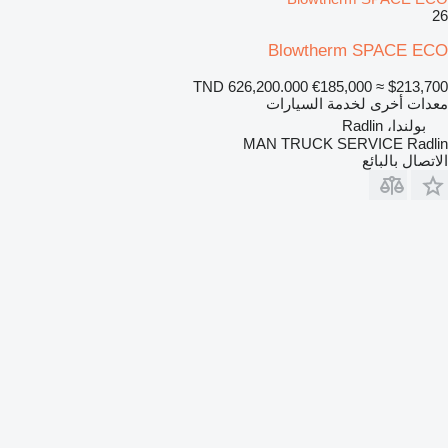
26
Blowtherm SPACE ECO
TND 626,200.000
€185,000
≈ $213,700
معدات أخرى لخدمة السيارات
بولندا، Radlin
MAN TRUCK SERVICE Radlin
الاتصال بالبائع