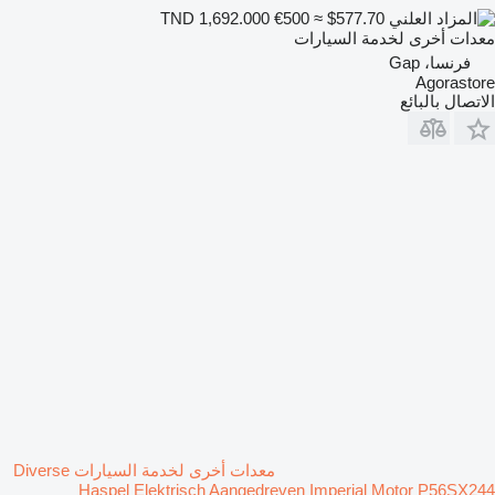
€500
≈ $577.70
TND 1,692.000
معدات أخرى لخدمة السيارات
فرنسا، Gap
Agorastore
الاتصال بالبائع
معدات أخرى لخدمة السيارات Diverse
Haspel Elektrisch Aangedreven Imperial Motor P56SX244