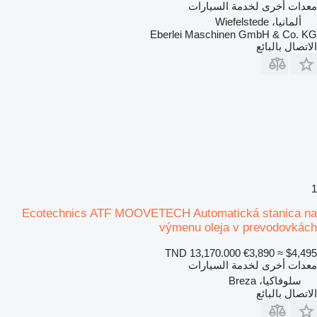
معدات أخرى لخدمة السيارات
ألمانيا، Wiefelstede
Eberlei Maschinen GmbH & Co. KG
الاتصال بالبائع
1
Ecotechnics ATF MOOVETECH Automatická stanica na
výmenu oleja v prevodovkách
TND 13,170.000
€3,890
≈ $4,495
معدات أخرى لخدمة السيارات
سلوفاكيا، Breza
الاتصال بالبائع