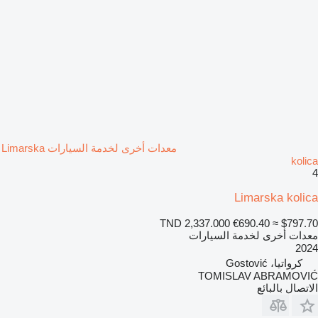
معدات أخرى لخدمة السيارات Limarska
kolica
4
Limarska kolica
TND 2,337.000
€690.40
≈ $797.70
معدات أخرى لخدمة السيارات
2024
كرواتيا، Gostović
TOMISLAV ABRAMOVIĆ
الاتصال بالبائع