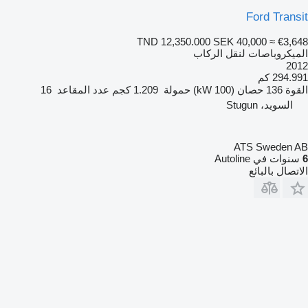
Ford Transit
TND 12,350.000
SEK 40,000
≈ €3,648
الميكروباصات لنقل الركاب
2012
294.991 كم
القوة
136 حصان (100 kW)
حمولة
1.209 كجم
عدد المقاعد
16
السويد، Stugun
ATS Sweden AB
6
سنوات في Autoline
الاتصال بالبائع