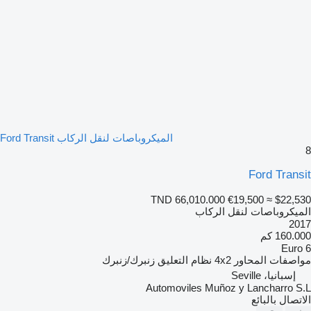
الميكروباصات لنقل الركاب Ford Transit
8
Ford Transit
TND 66,010.000
€19,500
≈ $22,530
الميكروباصات لنقل الركاب
2017
160.000 كم
Euro 6
مواصفات المحاور
4x2
نظام التعليق
زنبرك/زنبرك
إسبانيا، Seville
Automoviles Muñoz y Lancharro S.L
الاتصال بالبائع