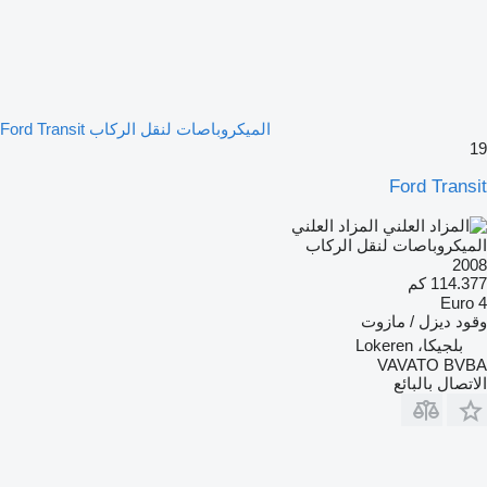
الميكروباصات لنقل الركاب Ford Transit
19
Ford Transit
المزاد العلني
الميكروباصات لنقل الركاب
2008
114.377 كم
Euro 4
وقود
ديزل / مازوت
بلجيكا، Lokeren
VAVATO BVBA
الاتصال بالبائع