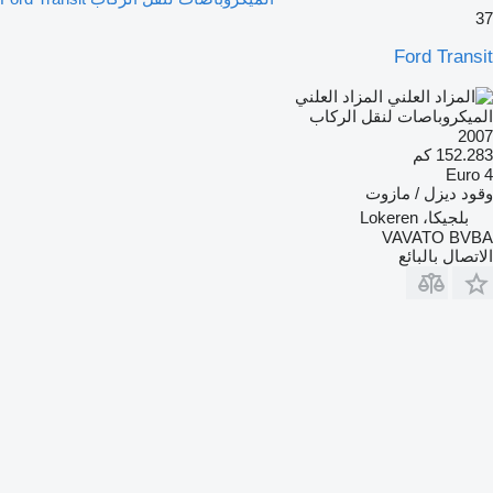
37
Ford Transit
المزاد العلني
الميكروباصات لنقل الركاب
2007
152.283 كم
Euro 4
وقود
ديزل / مازوت
بلجيكا، Lokeren
VAVATO BVBA
الاتصال بالبائع