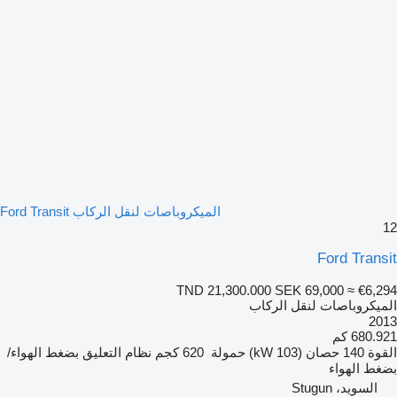
الميكروباصات لنقل الركاب Ford Transit
12
Ford Transit
TND 21,300.000
SEK 69,000
≈ €6,294
الميكروباصات لنقل الركاب
2013
680.921 كم
القوة
140 حصان (103 kW)
حمولة
620 كجم
نظام التعليق
بضغط الهواء/
بضغط الهواء
السويد، Stugun