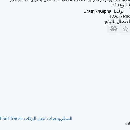
(النوع)
H1
بولندا، Bralin k/Kępna
P.W. GRIB
الاتصال بالبائع
الميكروباصات لنقل الركاب Ford Transit
69