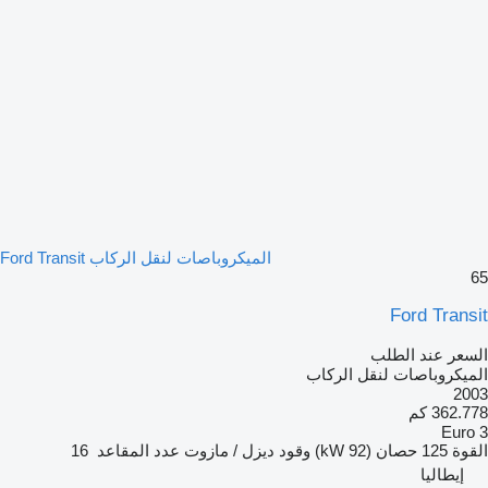
الميكروباصات لنقل الركاب Ford Transit
65
Ford Transit
السعر عند الطلب
الميكروباصات لنقل الركاب
2003
362.778 كم
Euro 3
القوة
125 حصان (92 kW)
وقود
ديزل / مازوت
عدد المقاعد
16
إيطاليا