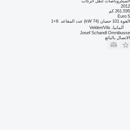
الميكروباصات لنقل الركاب
2012
261.595 كم
Euro 5
القوة
101 حصان (74 kW)
عدد المقاعد
8+1
ألمانيا، Velden/Vils
Josef Schandl Omnibusse
الاتصال بالبائع