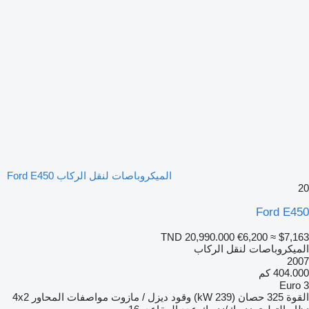
الميكروباصات لنقل الركاب Ford E450
20
Ford E450
TND 20,990.000
€6,200
≈ $7,163
الميكروباصات لنقل الركاب
2007
404.000 كم
Euro 3
القوة
325 حصان (239 kW)
وقود
ديزل / مازوت
مواصفات المحاور
4x2