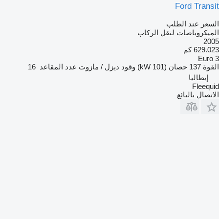
Ford Transit
السعر عند الطلب
الميكروباصات لنقل الركاب
2005
629.023 كم
Euro 3
القوة
137 حصان (101 kW)
وقود
ديزل / مازوت
عدد المقاعد
16
إيطاليا
Fleequid
الاتصال بالبائع