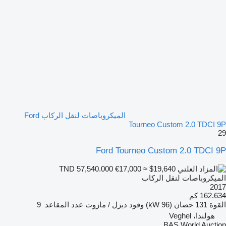
الميكروباصات لنقل الركاب Ford
Tourneo Custom 2.0 TDCI 9P
29
Ford Tourneo Custom 2.0 TDCI 9P
€17,000
≈ $19,640
TND 57,540.000
الميكروباصات لنقل الركاب
2017
162.634 كم
القوة
131 حصان (96 kW)
وقود
ديزل / مازوت
عدد المقاعد
9
هولندا، Veghel
BAS World Auction