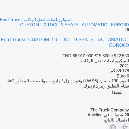
الميكروباصات لنقل الركاب Ford Transit
CUSTOM 2.0 TDCI - 9 SEATS - AUTOMATIC - EURO6D
26
Ford Transit CUSTOM 2.0 TDCI - 9 SEATS - AUTOMATIC -
EURO6D
TND 66,010.000
€19,500
≈ $22,530
الميكروباصات لنقل الركاب
2021
89.178 كم
Euro 6
القوة
130 حصان (96 kW)
وقود
ديزل / مازوت
مواصفات المحاور
4x2
نظام التعليق
زنبرك/زنبرك
بلجيكا
The Truck Company
20
سنوات في Autoline
الاتصال بالبائع