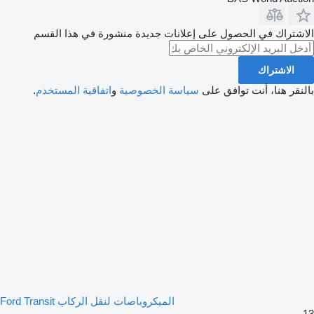
الاشتراك في الحصول على إعلانات جديدة منشورة في هذا القسم
الاشتراك
بالنقر هنا، أنت توافق على
سياسة الخصوصية
و
اتفاقية المستخدم
.
الميكروباصات لنقل الركاب Ford Transit
13