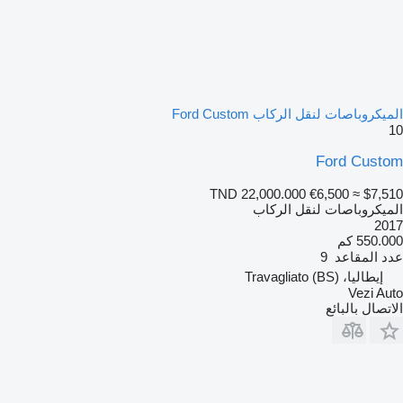
الميكروباصات لنقل الركاب Ford Custom
10
Ford Custom
TND 22,000.000
€6,500
≈ $7,510
الميكروباصات لنقل الركاب
2017
550.000 كم
عدد المقاعد
9
إيطاليا، Travagliato (BS)
Vezi Auto
الاتصال بالبائع