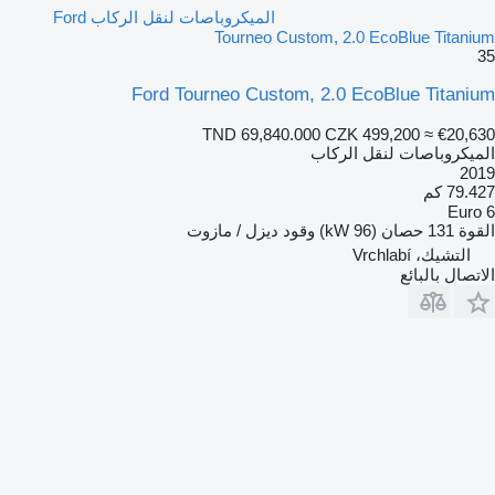
الميكروباصات لنقل الركاب Ford
Tourneo Custom, 2.0 EcoBlue Titanium
35
Ford Tourneo Custom, 2.0 EcoBlue Titanium
TND 69,840.000
CZK 499,200
≈ €20,630
الميكروباصات لنقل الركاب
2019
79.427 كم
Euro 6
القوة
131 حصان (96 kW)
وقود
ديزل / مازوت
التشيك، Vrchlabí
الاتصال بالبائع