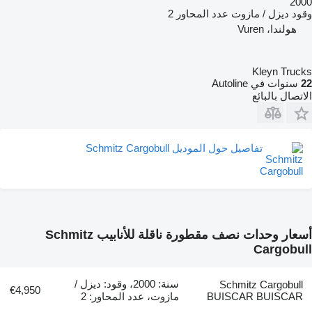
2000
وقود
ديزل / مازوت
عدد المحاور
2
هولندا، Vuren
Kleyn Trucks
22
سنوات في Autoline
الاتصال بالبائع
تفاصيل حول الموديل Schmitz Cargobull
أسعار وحدات نصف مقطورة ناقلة للأنابيب Schmitz
Cargobull
سنة: 2000، وقود: ديزل /
Schmitz Cargobull
€4,950
BUISCAR BUISCAR
مازوت، عدد المحاور: 2