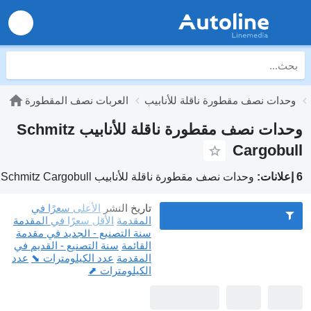
وحدات نصف مقطورة ناقلة للأنابيب
العربات نصف المقطورة
وحدات نصف مقطورة ناقلة للأنابيب Schmitz
Cargobull
6 إعلانات:
وحدات نصف مقطورة ناقلة للأنابيب Schmitz Cargobull
تاريخ النشر
الأعلى سعرًا في
المقدمة
الأقل سعرًا في المقدمة
سنة التصنيع - الجديد في مقدمة
القائمة
سنة التصنيع - القديم في
المقدمة
عدد الكيلومترات ⬊
عدد
الكيلومترات ⬈