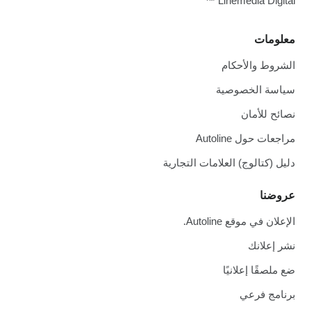
Linemedia Digital ™
معلومات
الشروط والأحكام
سياسة الخصوصية
نصائح للأمان
مراجعات حول Autoline
دليل (كتالوج) العلامات التجارية
عروضنا
الإعلان في موقع Autoline.
نشر إعلانك
ضع ملصقًا إعلانيًا
برنامج فرعي