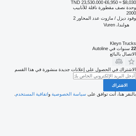
TND 23,530.000
€6,950
≈ $8,030
وحدة نصف مقطورة ناقلة للأنابيب
2000
وقود
ديزل / مازوت
عدد المحاور
2
هولندا، Vuren
Kleyn Trucks
22
سنوات في Autoline
الاتصال بالبائع
الاشتراك في الحصول على إعلانات جديدة منشورة في هذا القسم
الاشتراك
بالنقر هنا، أنت توافق على
سياسة الخصوصية
و
اتفاقية المستخدم
.