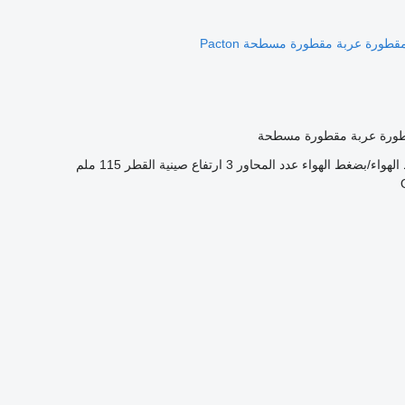
طورة عربة مقطورة مسطحة
لهواء/بضغط الهواء
عدد المحاور
3
ارتفاع صينية القطر
115 ملم