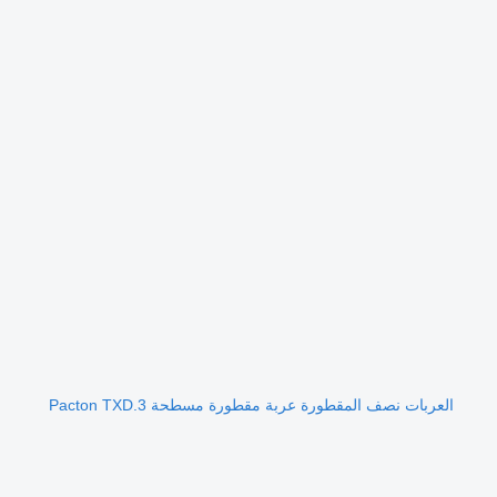
العربات نصف المقطورة عربة مقطورة مسطحة Pacton TXD.3