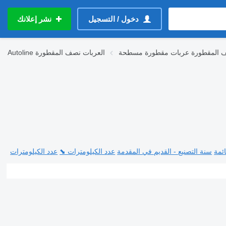
دخول / التسجيل
نشر إعلانك
ف المقطورة عربات مقطورة مسطحة
العربات نصف المقطورة
Autoline
ئمة
سنة التصنيع - القديم في المقدمة
عدد الكيلومترات ⬊
عدد الكيلومترات