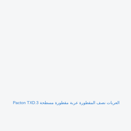
العربات نصف المقطورة عربة مقطورة مسطحة Pacton TXD.3