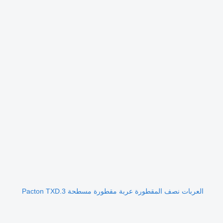
العربات نصف المقطورة عربة مقطورة مسطحة Pacton TXD.3