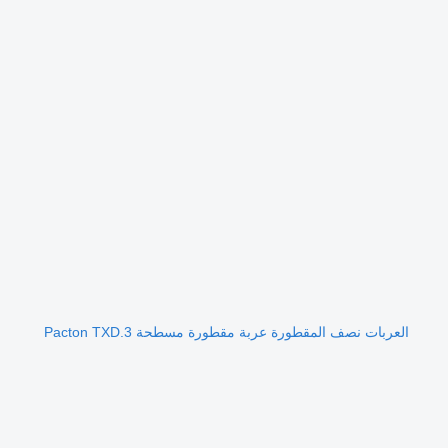
العربات نصف المقطورة عربة مقطورة مسطحة Pacton TXD.3