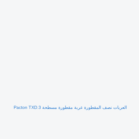
العربات نصف المقطورة عربة مقطورة مسطحة Pacton TXD.3