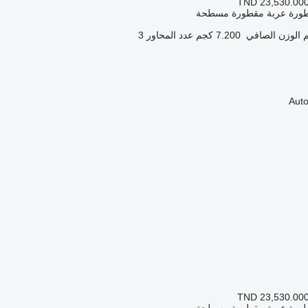
TND 23,530.00
طورة عربة مقطورة مسطحة
الوزن الصافي
7.200 كجم
عدد المحاور
3
TND 23,530.00
طورة عربة مقطورة مسطحة