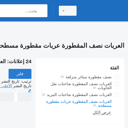
العربات نصف المقطورة عربات مقطورة مسطحة acton
24 إعلانات:
الع
الفئة
فلتر
نصف مقطورة ستائر منزلقة
ترتيب
:
تاريخ النشر
العربات نصف المقطورة شاحنات نقل
تاريخ النشر
الأعلى 
الحاويات
⬈
العربات نصف المقطورة شاحنات التبريد
العربات نصف المقطورة عربات مقطورة
مسطحة
عرض الكل