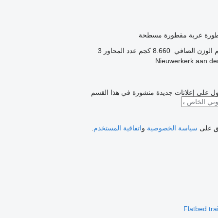
طورة عربة مقطورة مسطحة
الوزن الصافي
8.660 كجم
عدد المحاور
3
ل على إعلانات جديدة منشورة في هذا القسم
فق على
سياسة الخصوصية
و
اتفاقية المستخدم
.
Flatbed trai