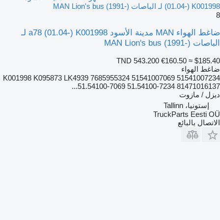
(01.04-) K001998 لـ الباصات MAN Lion's bus (1991-)
8
ضاغط الهواء MAN مدينة الأسود a78 (01.04-) K001998 لـ
الباصات MAN Lion's bus (1991-)
TND 543.200
€160.50
≈ $185.40
ضاغط الهواء
K001998 K095873 LK4939 7685955324 51541007069 51541007234
51.54100-7069 51.54100-7234 81471016137...
ديزل / مازوت
إستونيا، Tallinn
TruckParts Eesti OÜ
الاتصال بالبائع