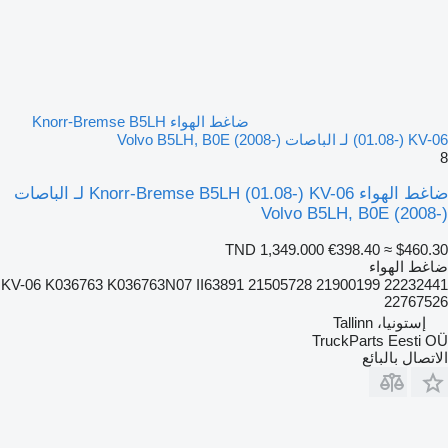
ضاغط الهواء Knorr-Bremse B5LH
(01.08-) KV-06 لـ الباصات Volvo B5LH, B0E (2008-)
8
ضاغط الهواء Knorr-Bremse B5LH (01.08-) KV-06 لـ الباصات
Volvo B5LH, B0E (2008-)
TND 1,349.000
€398.40
≈ $460.30
ضاغط الهواء
KV-06 K036763 K036763N07 II63891 21505728 21900199 22232441
22767526
إستونيا، Tallinn
TruckParts Eesti OÜ
الاتصال بالبائع