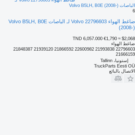
الباصات Volvo B5LH, B0E (2008-)
6
ضاغط الهواء Volvo 22796603 لـ الباصات Volvo B5LH, B0E
(2008-)
TND 6,057.000
€1,790
≈ $2,068
ضاغط الهواء
22796603 21993838 22600982 21866592 21939120 21848387
21666159
إستونيا، Tallinn
TruckParts Eesti OÜ
الاتصال بالبائع