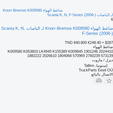
ضاغط الهواء Knorr-Bremse K009580
لـ الباصات Scania K, N, F-Series (2006-)
6
ضاغط الهواء Knorr-Bremse K009580 لـ الباصات Scania K, N,
F-Series (2006-)
TND 840.800
€248.40
≈ $287
ضاغط الهواء
K009580 K053603 LK4949 K155389 K009845 1901246 2024410
1882222 2026610 1804068 570969 2760239 573139
ديزل / مازوت
إستونيا، Tallinn
TruckParts Eesti OÜ
الاتصال بالبائع