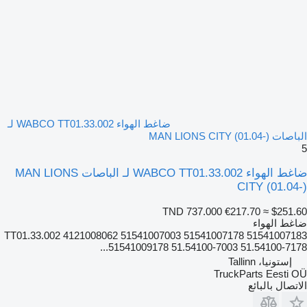
ضاغط الهواء WABCO TT01.33.002 لـ
الباصات MAN LIONS CITY (01.04-)
5
ضاغط الهواء WABCO TT01.33.002 لـ الباصات MAN LIONS
CITY (01.04-)
TND 737.000
€217.70
≈ $251.60
ضاغط الهواء
TT01.33.002 4121008062 51541007003 51541007178 51541007183
51541009178 51.54100-7003 51.54100-7178...
إستونيا، Tallinn
TruckParts Eesti OÜ
الاتصال بالبائع