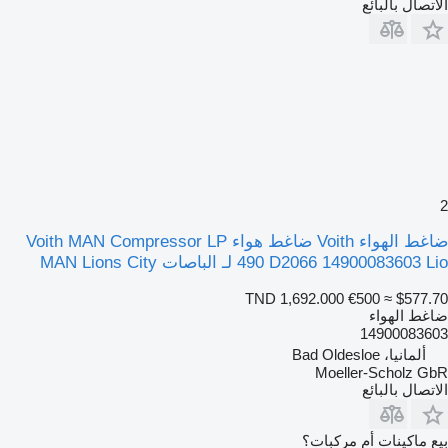
الاتصال بالبائع
2
ضاغط الهواء Voith ضاغط هواء Voith MAN Compressor LP
490 D2066 14900083603 Lio لـ الباصات MAN Lions City
TND 1,692.000
€500
≈ $577.70
ضاغط الهواء
14900083603
ألمانيا، Bad Oldesloe
Moeller-Scholz GbR
الاتصال بالبائع
بيع ماكينات أم مركبات؟