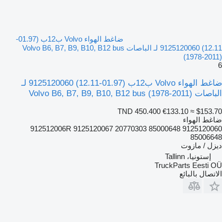
ضاغط الهواء Volvo ب12ب (01.97-
12.11) 9125120060 لـ الباصات Volvo B6, B7, B9, B10, B12 bus
(1978-2011)
6
ضاغط الهواء Volvo ب12ب (01.97-12.11) 9125120060 لـ
الباصات Volvo B6, B7, B9, B10, B12 bus (1978-2011)
TND 450.400
€133.10
≈ $153.70
ضاغط الهواء
9125120060 912512006R 9125120067 20770303 85000648
85006648
ديزل / مازوت
إستونيا، Tallinn
TruckParts Eesti OÜ
الاتصال بالبائع