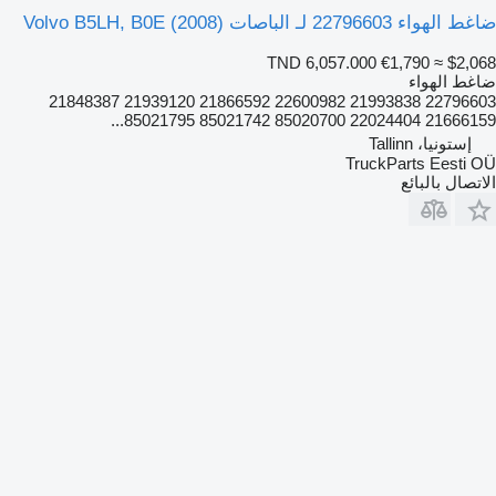
ضاغط الهواء 22796603 لـ الباصات Volvo B5LH, B0E (2008)
TND 6,057.000
€1,790
≈ $2,068
ضاغط الهواء
22796603 21993838 22600982 21866592 21939120 21848387
21666159 22024404 85020700 85021742 85021795...
إستونيا، Tallinn
TruckParts Eesti OÜ
الاتصال بالبائع