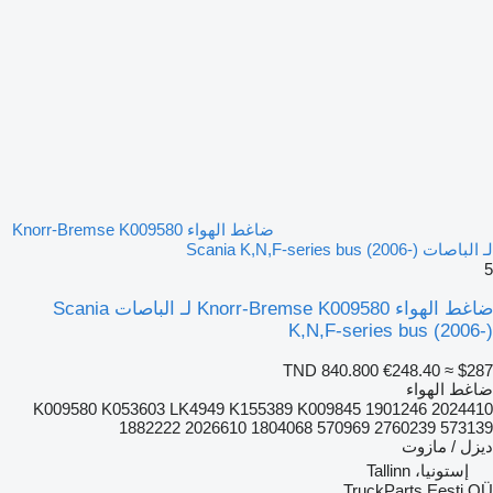
ضاغط الهواء Knorr-Bremse K009580
لـ الباصات Scania K,N,F-series bus (2006-)
5
ضاغط الهواء Knorr-Bremse K009580 لـ الباصات Scania
K,N,F-series bus (2006-)
TND 840.800
€248.40
≈ $287
ضاغط الهواء
K009580 K053603 LK4949 K155389 K009845 1901246 2024410
1882222 2026610 1804068 570969 2760239 573139
ديزل / مازوت
إستونيا، Tallinn
TruckParts Eesti OÜ