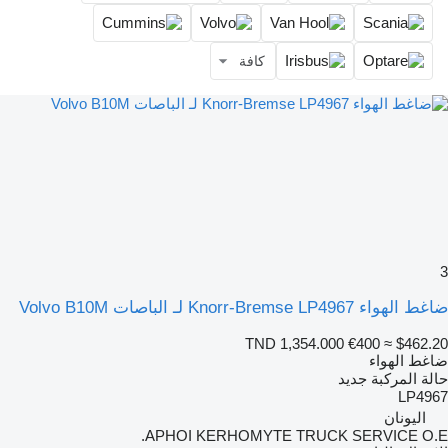
كافة
3
ضاغط الهواء Knorr-Bremse LP4967 لـ الباصات Volvo B10M
TND 1,354.000
€400
≈ $462.20
ضاغط الهواء
حالة المركبة
جديد
LP4967
اليونان
APHOI KERHOMYTE TRUCK SERVICE O.E.