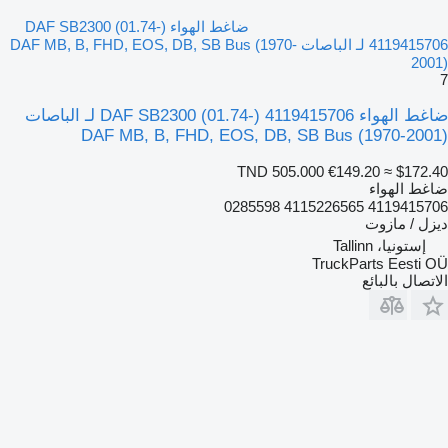
ضاغط الهواء DAF SB2300 (01.74-)
4119415706 لـ الباصات DAF MB, B, FHD, EOS, DB, SB Bus (1970-
2001)
7
ضاغط الهواء DAF SB2300 (01.74-) 4119415706 لـ الباصات
DAF MB, B, FHD, EOS, DB, SB Bus (1970-2001)
TND 505.000
€149.20
≈ $172.40
ضاغط الهواء
4119415706 4115226565 0285598
ديزل / مازوت
إستونيا، Tallinn
TruckParts Eesti OÜ
الاتصال بالبائع