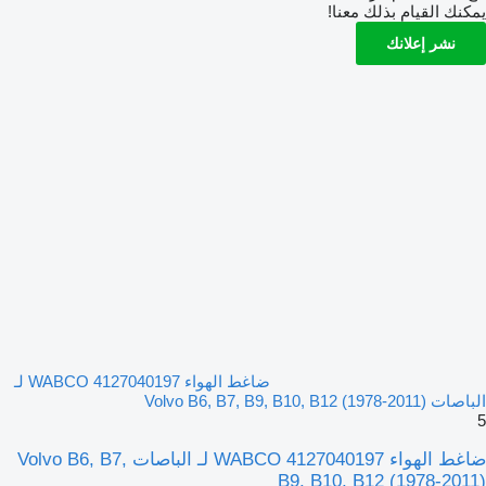
يمكنك القيام بذلك معنا!
نشر إعلانك
ضاغط الهواء WABCO 4127040197 لـ
الباصات Volvo B6, B7, B9, B10, B12 (1978-2011)
5
ضاغط الهواء WABCO 4127040197 لـ الباصات Volvo B6, B7,
B9, B10, B12 (1978-2011)