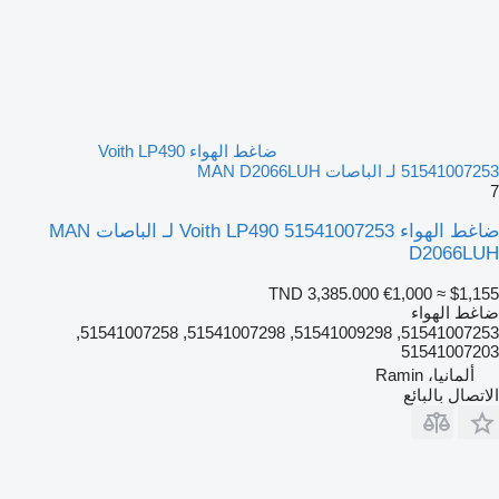
ضاغط الهواء Voith LP490
51541007253 لـ الباصات MAN D2066LUH
7
ضاغط الهواء Voith LP490 51541007253 لـ الباصات MAN
D2066LUH
TND 3,385.000
€1,000
≈ $1,155
ضاغط الهواء
51541007253, 51541009298, 51541007298, 51541007258,
51541007203
ألمانيا، Ramin
الاتصال بالبائع