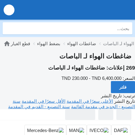
هواء لـ الباصات
ضاغطات الهواء
بضغط الهواء
قطع الغيار
ضاغطات الهواء لـ الباصات
269 إعلانات:
ضاغطات الهواء لـ الباصات
السعر:
TND 230.000 - TND 6,400.000
فلتر
ترتيب
:
تاريخ النشر
تاريخ النشر
الأعلى سعرًا في المقدمة
الأقل سعرًا في المقدمة
سنة
التصنيع - الجديد في مقدمة القائمة
سنة التصنيع - القديم في المقدمة