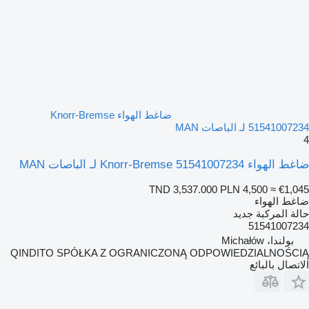
ضاغط الهواء Knorr-Bremse
51541007234 لـ الباصات MAN
4
ضاغط الهواء Knorr-Bremse 51541007234 لـ الباصات MAN
TND 3,537.000
PLN 4,500
≈ €1,045
ضاغط الهواء
حالة المركبة
جديد
51541007234
بولندا، Michałów
QINDITO SPÓŁKA Z OGRANICZONĄ ODPOWIEDZIALNOŚCIĄ
الاتصال بالبائع