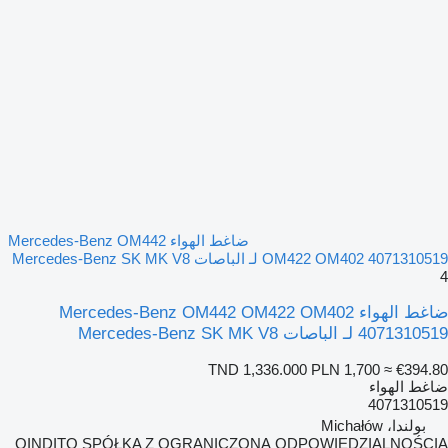
ضاغط الهواء Mercedes-Benz OM442
OM422 OM402 4071310519 لـ الباصات Mercedes-Benz SK MK V8
4
ضاغط الهواء Mercedes-Benz OM442 OM422 OM402
4071310519 لـ الباصات Mercedes-Benz SK MK V8
TND 1,336.000
PLN 1,700
≈ €394.80
ضاغط الهواء
4071310519
بولندا، Michałów
QINDITO SPÓŁKA Z OGRANICZONĄ ODPOWIEDZIALNOŚCIĄ