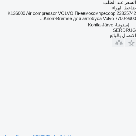
السعر عند الطلب
ضاغط الهواء
23325742 K136000 Air compressor VOLVO Пневмокомпрессор
Knorr-Bremse для автобуса Volvo 7700-9900...
إستونيا، Kohtla-Järve
SERDRUG
الاتصال بالبائع