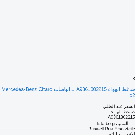
3
ضاغط الهواء A9361302215 لـ الباصات Mercedes-Benz Citaro
c2
السعر عند الطلب
ضاغط الهواء
A9361302215
ألمانيا، Isterberg
Buswelt Bus Ersatzteile
الاتصال بالبائع