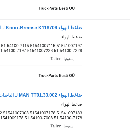
TruckParts Eesti OÜ
ضاغط الهواء Knorr-Bremse K118706 لـ الباصات MAN LIONS CITY (01.04-)
ضاغط الهواء
 51.54100-7115 51541007115 51541007197
51.54100-7197 51541007228 51.54100-7228...
إستونيا، Tallinn
TruckParts Eesti OÜ
ضاغط الهواء MAN TT01.33.002 لـ الباصات MAN Bus (1970-)
ضاغط الهواء
62 51541007003 51541007178 51541007183
51541009178 51.54100-7003 51.54100-7178...
إستونيا، Tallinn