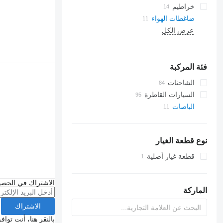
خراطيم
ضاغطات الهواء
عرض الكل
فئة المركبة
الشاحنات
السيارات القاطرة
الباصات
نوع قطعة الغيار
قطعة غيار أصلية
الاشتراك في الحصو
الماركة
الاشتراك
بالنقر هنا، أنت توا