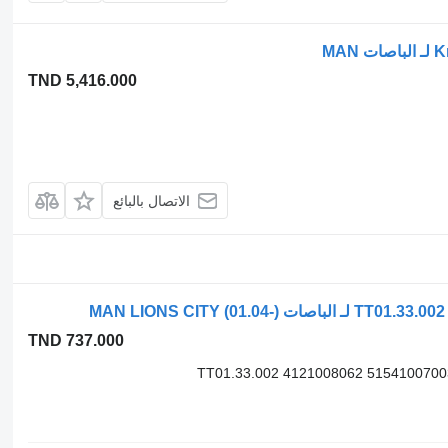
TND 5,416.000
الاتصال بالبائع
TND 737.000
TT01.33.002 4121008062 515410070