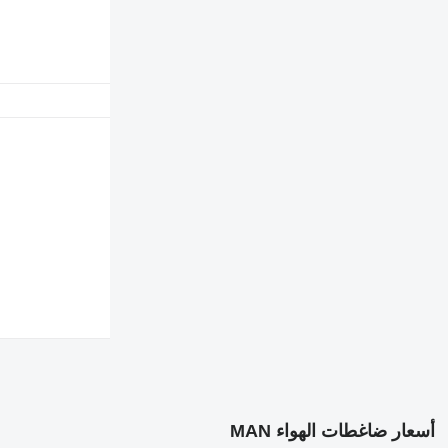
أسعار ضاغطات الهواء MAN