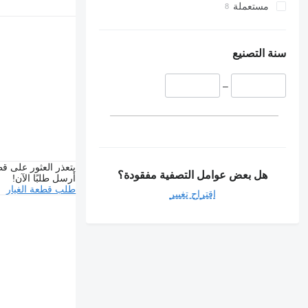
مستعملة
سنة التصنيع
–
يتعذر العثور على قط
هل بعض عوامل التصفية مفقودة؟
أرسل طلبًا الآن!
طلب قطعة الغيار
اقتراح تغيير