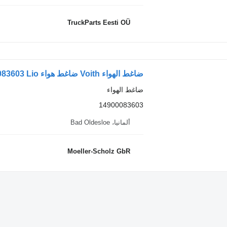
TruckParts Eesti OÜ
ضاغط الهواء
14900083603
ألمانيا، Bad Oldesloe
Moeller-Scholz GbR