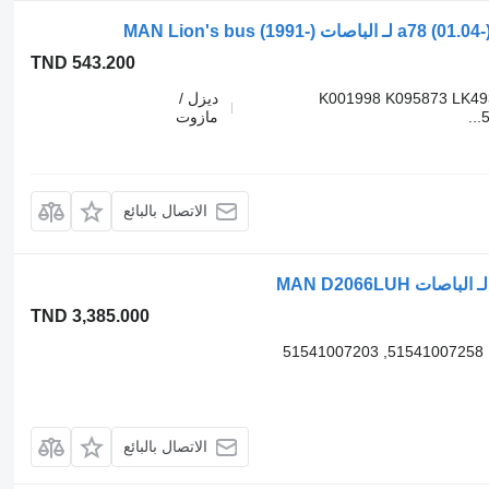
TND 543.200
K001998 K095873 LK49
ديزل /
مازوت
الاتصال بالبائع
TND 3,385.000
الاتصال بالبائع