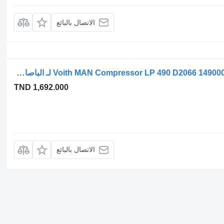
الاتصال بالبائع
ضاغط الهواء Voith ضاغط هواء Voith MAN Compressor LP 490 D2066 14900083603 Lio لـ الباصات MAN Lions City
TND 1,692.000
الاتصال بالبائع