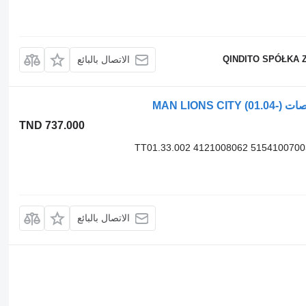
QINDITO SPÓŁKA 
الاتصال بالبائع
TND 737.000
TT01.33.002 4121008062 515410070
الاتصال بالبائع