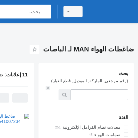
ضاغطات الهواء MAN لـ الباصات
بحث
11 إعلانات:
ضاغط
(رقم مرجعي, الماركة, الموديل, قطع الغيار)
الفئة
معدلات نظام الفرامل الإلكترونية
صمامات الهواء