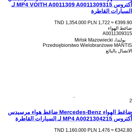
أكتروس MP4 VOITH A0011309 A0011309315 لـ
السيارات القاطرة
TND 1,354.000
PLN 1,722
≈ €399.90
ضاغط الهواء
A0011309315
بولندا، Mińsk Mazowiecki
Przedsiębiorstwo Wielobranżowe MANTIS
الاتصال بالبائع
2
ضاغط الهواء Mercedes-Benz ضاغط هواء مرسيدس
أكتروس MP4 A0021304215 لـ السيارات القاطرة
TND 1,160.000
PLN 1,476
≈ €342.80