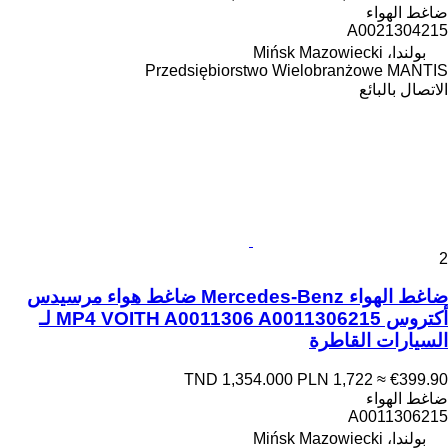
ضاغط الهواء
A0021304215
بولندا، Mińsk Mazowiecki
Przedsiębiorstwo Wielobranżowe MANTIS
الاتصال بالبائع
2
ضاغط الهواء Mercedes-Benz ضاغط هواء مرسيدس
أكتروس MP4 VOITH A0011306 A0011306215 لـ
السيارات القاطرة
TND 1,354.000
PLN 1,722
≈ €399.90
ضاغط الهواء
A0011306215
بولندا، Mińsk Mazowiecki