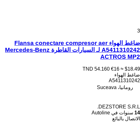
3
ضاغط الهواء Flansa conectare compresor aer
A5411310242 لـ السيارات القاطرة Mercedes-Benz
ACTROS MP2
TND 54.160
€16
≈ $18.49
ضاغط الهواء
A5411310242
رومانيا، Suceava
DEZSTORE S.R.L.
14
سنوات في Autoline
الاتصال بالبائع