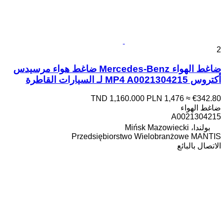
2
ضاغط الهواء Mercedes-Benz ضاغط هواء مرسيدس
أكتروس MP4 A0021304215 لـ السيارات القاطرة
TND 1,160.000
PLN 1,476
≈ €342.80
ضاغط الهواء
A0021304215
بولندا، Mińsk Mazowiecki
Przedsiębiorstwo Wielobranżowe MANTIS
الاتصال بالبائع