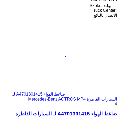
بولندا، Skoki
"Truck Center"
الاتصال بالبائع
ضاغط الهواء A4701301415 لـ
السيارات القاطرة Mercedes-Benz ACTROS MP4
4
ضاغط الهواء A4701301415 لـ السيارات القاطرة