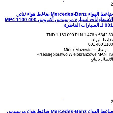
2
ضاغط الهواء Mercedes-Benz ضاغط هواء ثنائي
الأسطوانات لسيارة مرسيدس أكتروس MP4 1100 400
001 لـ السيارات القاطرة
TND 1,160.000
PLN 1,476
≈ €342.80
ضاغط الهواء
1100 400 001
بولندا، Mińsk Mazowiecki
Przedsiębiorstwo Wielobranżowe MANTIS
الاتصال بالبائع
2
ضاغط الهواء Mercedes-Benz ضاغط هواء مرسيدس