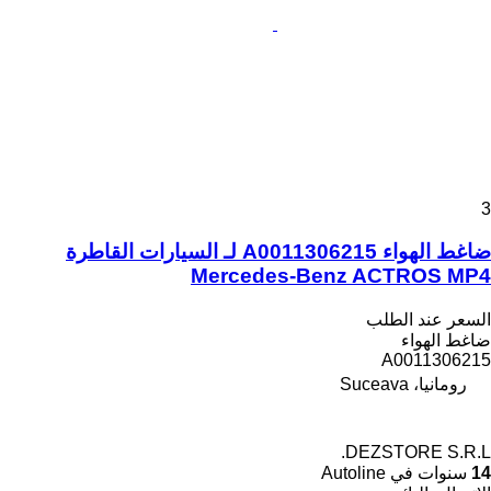
3
ضاغط الهواء A0011306215 لـ السيارات القاطرة
Mercedes-Benz ACTROS MP4
السعر عند الطلب
ضاغط الهواء
A0011306215
رومانيا، Suceava
DEZSTORE S.R.L.
14
سنوات في Autoline