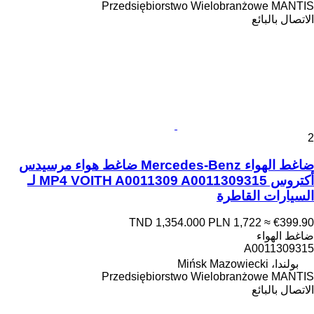
Przedsiębiorstwo Wielobranżowe MANTIS
الاتصال بالبائع
2
ضاغط الهواء Mercedes-Benz ضاغط هواء مرسيدس
أكتروس MP4 VOITH A0011309 A0011309315 لـ
السيارات القاطرة
TND 1,354.000
PLN 1,722
≈ €399.90
ضاغط الهواء
A0011309315
بولندا، Mińsk Mazowiecki
Przedsiębiorstwo Wielobranżowe MANTIS
الاتصال بالبائع