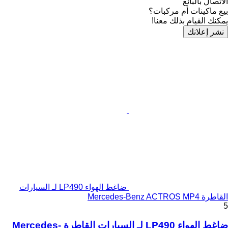
الاتصال بالبائع
بيع ماكينات أم مركبات؟
يمكنك القيام بذلك معنا!
نشر إعلانك
ضاغط الهواء LP490 لـ السيارات
القاطرة Mercedes-Benz ACTROS MP4
5
ضاغط الهواء LP490 لـ السيارات القاطرة Mercedes-