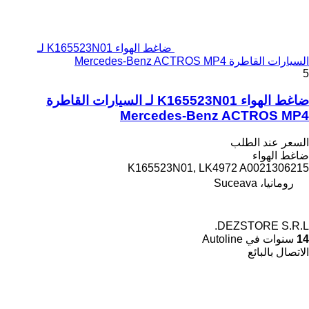
ضاغط الهواء K165523N01 لـ
السيارات القاطرة Mercedes-Benz ACTROS MP4
5
ضاغط الهواء K165523N01 لـ السيارات القاطرة
Mercedes-Benz ACTROS MP4
السعر عند الطلب
ضاغط الهواء
K165523N01, LK4972 A0021306215
رومانيا، Suceava
DEZSTORE S.R.L.
14
سنوات في Autoline
الاتصال بالبائع