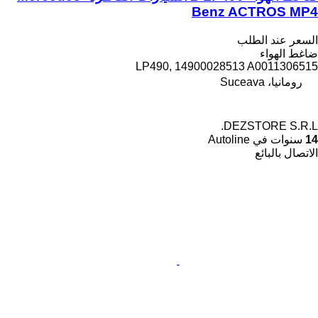
Benz ACTROS MP4
السعر عند الطلب
ضاغط الهواء
LP490, 14900028513 A0011306515
رومانيا، Suceava
DEZSTORE S.R.L.
14
سنوات في Autoline
الاتصال بالبائع