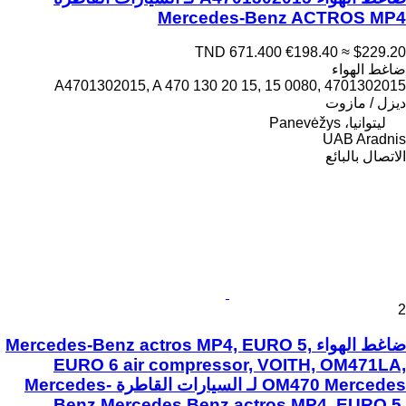
Mercedes-Benz ACTROS MP4
TND 671.400
€198.40
≈ $229.20
ضاغط الهواء
A4701302015, A 470 130 20 15, 15 0080, 4701302015
ديزل / مازوت
ليتوانيا، Panevėžys
UAB Aradnis
الاتصال بالبائع
2
ضاغط الهواء Mercedes-Benz actros MP4, EURO 5,
EURO 6 air compressor, VOITH, OM471LA,
OM470 Mercedes لـ السيارات القاطرة Mercedes-
Benz Mercedes Benz actros MP4, EURO 5,