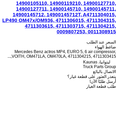
14900105110, 14900119210, 14900127710,
14900127711, 14900145710, 14900145711,
14900145712, 14900145712T, A4711304015,
LP490 OM47x/OM936, 4711306015, 4711304315,
4711303615, 4711303715, 4711304215,
0009807253, 0011308915
السعر عند الطلب
ضاغط الهواء
Mercedes Benz actros MP4, EURO 5, 6 air compressor,
VOITH, OM471LA, OM470LA, 4711304215, 4711303415,...
ليتوانيا، Kaunas
Truck Parts Group
الاتصال بالبائع
يتعذر العثور على قطعة غيار؟
أرسل طلبًا الآن!
طلب قطعة الغيار