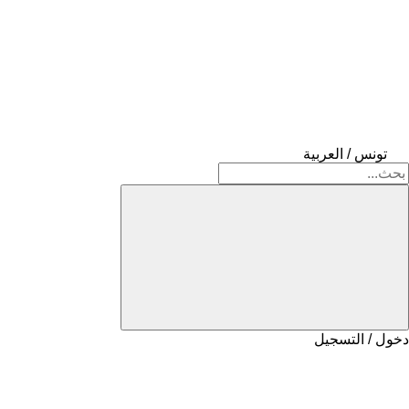
تونس / العربية
دخول / التسجيل