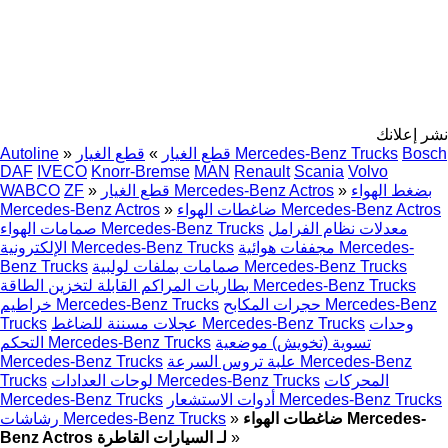
نشر إعلانك
Bosch
قطع الغيار Mercedes-Benz Trucks
قطع الغيار
»
»
Autoline
DAF
IVECO
Knorr-Bremse
MAN
Renault
Scania
Volvo
بضغط الهواء
»
قطع الغيار Mercedes-Benz Actros
»
ZF
WABCO
ضاغطات الهواء Mercedes-Benz Actros
»
Mercedes-Benz Actros
معدلات نظام الفرامل
صمامات الهواء Mercedes-Benz Trucks
مجففات هوائية Mercedes-
الإلكترونية Mercedes-Benz Trucks
صمامات بملفات لولبية Mercedes-Benz Trucks
Benz Trucks
بطاريات المراكم القابلة لتخزين الطاقة Mercedes-Benz Trucks
حجرات المكابح Mercedes-Benz
خراطيم Mercedes-Benz Trucks
وحدات
عجلات مسننة للضاغط Mercedes-Benz Trucks
Trucks
تسوية (تخويش) موضعية
التحكم Mercedes-Benz Trucks
علبة تروس السرعة Mercedes-Benz
Mercedes-Benz Trucks
المحركات
لوحات العدادات Mercedes-Benz Trucks
Trucks
أدوات الاستشعار Mercedes-Benz Trucks
Mercedes-Benz Trucks
ضاغطات الهواء Mercedes-
»
رشاشات Mercedes-Benz Trucks
»
Benz Actros لـ السيارات القاطرة