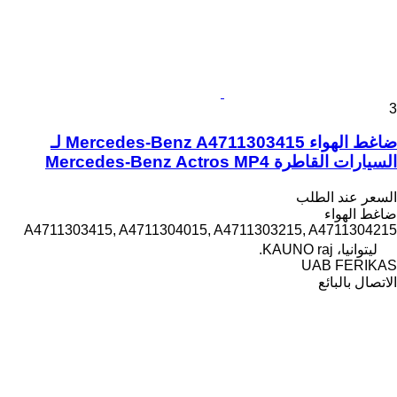
3
ضاغط الهواء Mercedes-Benz A4711303415 لـ
السيارات القاطرة Mercedes-Benz Actros MP4
السعر عند الطلب
ضاغط الهواء
A4711303415, A4711304015, A4711303215, A4711304215
ليتوانيا، KAUNO raj.
UAB FERIKAS
الاتصال بالبائع