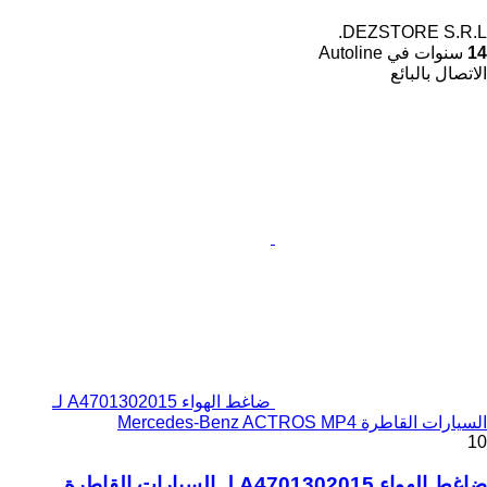
DEZSTORE S.R.L.
14
سنوات في Autoline
الاتصال بالبائع
ضاغط الهواء A4701302015 لـ
السيارات القاطرة Mercedes-Benz ACTROS MP4
10
ضاغط الهواء A4701302015 لـ السيارات القاطرة