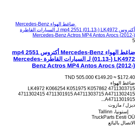
ضاغط الهواء Mercedes-Benz
أكتروس mp4 2551 (01.13-) LK4972 لـ السيارات القاطرة
Mercedes-Benz Actros MP4 Antos Arocs (2012-)
5
ضاغط الهواء Mercedes-Benz أكتروس mp4 2551
(01.13-) LK4972 لـ السيارات القاطرة Mercedes-
Benz Actros MP4 Antos Arocs (2012-)
TND 505.000
€149.20
≈ $172.40
ضاغط الهواء
LK4972 K066254 K051975 K057862 4711303715
4711302415 4711301915 A4711303715 A4711302415
A4711301915...
ديزل / مازوت
إستونيا، Tallinn
TruckParts Eesti OÜ
الاتصال بالبائع