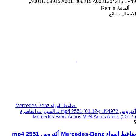
A0011308915 A0011306215 A0021304215 LP49,
ألمانيا، Ramin
الاتصال بالبائع
ضاغط الهواء Mercedes-Benz
أكتروس mp4 2551 (01.12-) LK4972 لـ السيارات القاطرة
Mercedes-Benz Actros MP4 Antos Arocs (2012-)
5
ضاغط الهواء Mercedes-Benz أكتروس mp4 2551