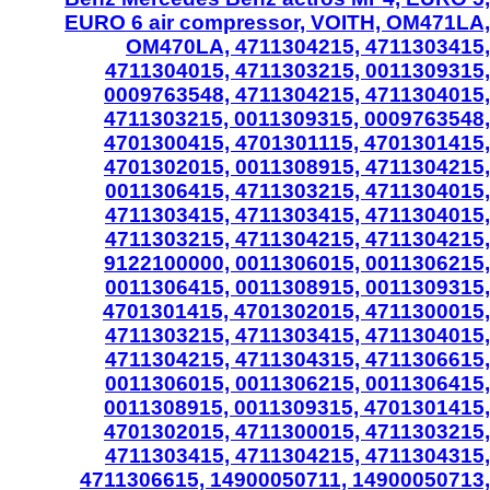
EURO 6 air compressor, VOITH, OM471LA,
OM470LA, 4711304215, 4711303415,
4711304015, 4711303215, 0011309315,
0009763548, 4711304215, 4711304015,
4711303215, 0011309315, 0009763548,
4701300415, 4701301115, 4701301415,
4701302015, 0011308915, 4711304215,
0011306415, 4711303215, 4711304015,
4711303415, 4711303415, 4711304015,
4711303215, 4711304215, 4711304215,
9122100000, 0011306015, 0011306215,
0011306415, 0011308915, 0011309315,
4701301415, 4701302015, 4711300015,
4711303215, 4711303415, 4711304015,
4711304215, 4711304315, 4711306615,
0011306015, 0011306215, 0011306415,
0011308915, 0011309315, 4701301415,
4701302015, 4711300015, 4711303215,
4711303415, 4711304215, 4711304315,
4711306615, 14900050711, 14900050713,