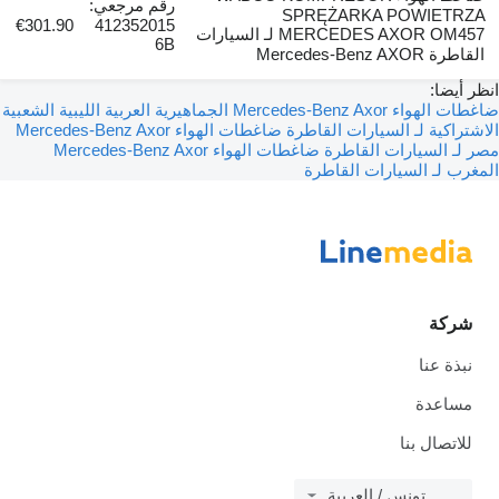
رقم مرجعي:
SPRĘŻARKA POWIETRZA
€301.90
412352015
MERCEDES AXOR OM457 لـ السيارات
6B
القاطرة Mercedes-Benz AXOR
ظر أيضا:
ضاغطات الهواء Mercedes-Benz Axor الجماهيرية العربية الليبية الشعبية
اشتراكية لـ السيارات القاطرة
ضاغطات الهواء Mercedes-Benz Axor
ر لـ السيارات القاطرة
ضاغطات الهواء Mercedes-Benz Axor
مغرب لـ السيارات القاطرة
شركة
نبذة عنا
مساعدة
للاتصال بنا
تونس / العربية