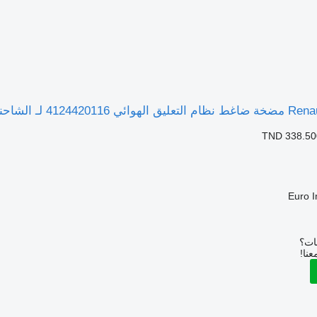
TND 338.50
Euro 
بات؟
عنا!