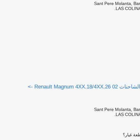
LAS COLINA
Renault Magnum 4XX. ->
LAS COLINA
عة غيار؟