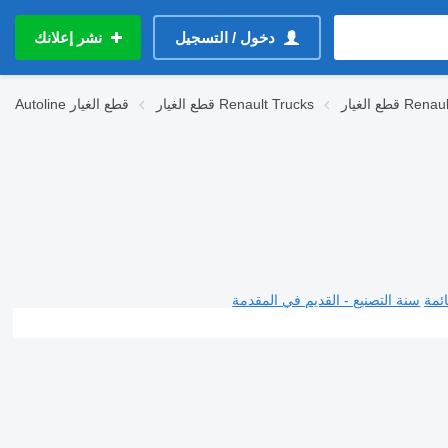
دخول / التسجيل
نشر إعلانك
Renault Ma
قطع الغيار Renault Trucks
قطع الغيار
Autoline
ئمة
سنة التصنيع - القديم في المقدمة