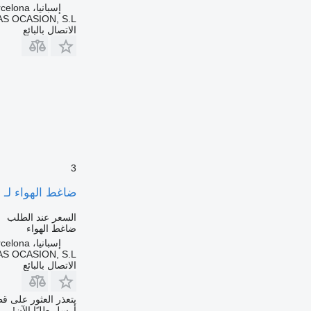
إسبانيا، Sant Pere Molanta, Barcelona
S OCASION, S.L.
الاتصال بالبائع
3
ضاغط الهواء لـ الشاحنات 18/4XX.26 02
السعر عند الطلب
ضاغط الهواء
إسبانيا، Sant Pere Molanta, Barcelona
S OCASION, S.L.
الاتصال بالبائع
يتعذر العثور على قط
أرسل طلبًا الآن!