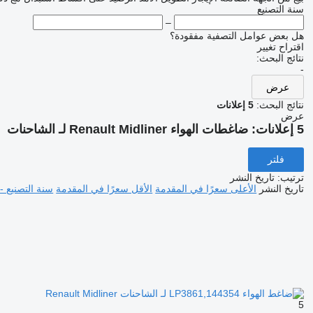
سنة التصنيع
–
هل بعض عوامل التصفية مفقودة؟
اقتراح تغيير
نتائج البحث:
-
عرض
نتائج البحث:
5 إعلانات
عرض
5 إعلانات:
ضاغطات الهواء Renault Midliner لـ الشاحنات
فلتر
ترتيب
:
تاريخ النشر
تاريخ النشر
الأعلى سعرًا في المقدمة
الأقل سعرًا في المقدمة
سنة التصنيع -
5