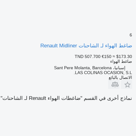
6
ضاغط الهواء لـ الشاحنات Renault Midliner
TND 507.700
€150
≈ $173.30
ضاغط الهواء
إسبانيا، Sant Pere Molanta, Barcelona
LAS COLINAS OCASION, S.L.
الاتصال بالبائع
نماذج أخرى في القسم "ضاغطات الهواء Renault لـ الشاحنات"