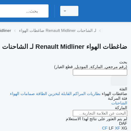
ضاغطات الهواء Renault Midliner لـ الشاحنات
ضاغطات الهو
ضاغطات الهواء Renault Midliner لـ الشاحنات
بحث
(رقم مرجعي, الماركة, الموديل, قطع الغيار)
الفئة
ضاغطات الهواء
بطاريات المراكم القابلة لتخزين الطاقة
صمامات الهواء
فئة المركبة
الشاحنات
الماركة
لم يتم العثور على نتائج لهذا الاستعلام
DAF
CF
LF
XF
XG