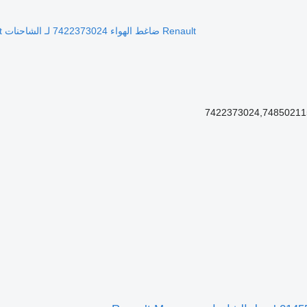
Renault ضاغط الهواء 7422373024 لـ الشاحنات Renault