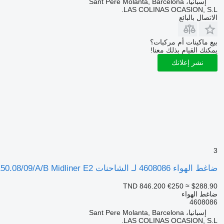
إسبانيا، Sant Pere Molanta, Barcelona
LAS COLINAS OCASION, S.L.
الاتصال بالبائع
بيع ماكينات أم مركبات؟
يمكنك القيام بذلك معنا!
نشر إعلانك
3
ضاغط الهواء 4608086 لـ الشاحنات Renault S 150.08/09/A/B Midliner E2
TND 846.200
€250
≈ $288.90
ضاغط الهواء
4608086
إسبانيا، Sant Pere Molanta, Barcelona
LAS COLINAS OCASION, S.L.