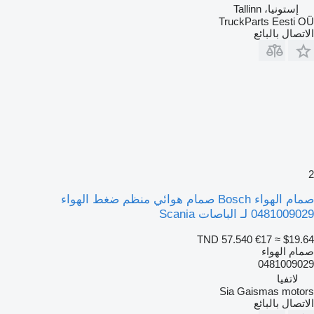
إستونيا، Tallinn
TruckParts Eesti OÜ
الاتصال بالبائع
2
صمام الهواء Bosch صمام هوائي منظم ضغط الهواء
0481009029 لـ الباصات Scania
TND 57.540
€17
≈ $19.64
صمام الهواء
0481009029
لاتفيا
Sia Gaismas motors
الاتصال بالبائع