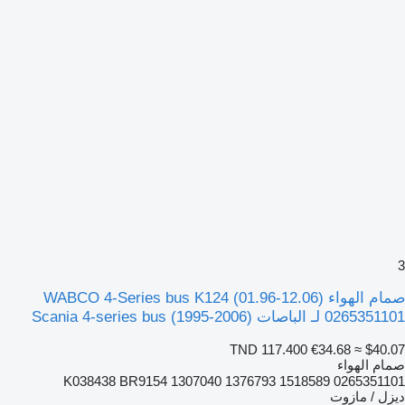
3
صمام الهواء WABCO 4-Series bus K124 (01.96-12.06)
0265351101 لـ الباصات Scania 4-series bus (1995-2006)
TND 117.400
€34.68
≈ $40.07
صمام الهواء
0265351101 K038438 BR9154 1307040 1376793 1518589
ديزل / مازوت