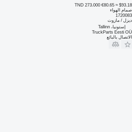
TND 273.000
€80.65
≈ $93.18
صمام الهواء
1720083
ديزل / مازوت
إستونيا، Tallinn
TruckParts Eesti OÜ
الاتصال بالبائع