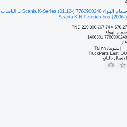
2
صمام الهواء Scania K-Series (01.12-) 7780900248 لـ الباصات
Scania K,N,F-series bus (2006-)
TND 229.300
€67.74
≈ $78.27
صمام الهواء
7780900248 1466301
غاز
إستونيا، Tallinn
TruckParts Eesti OÜ
الاتصال بالبائع