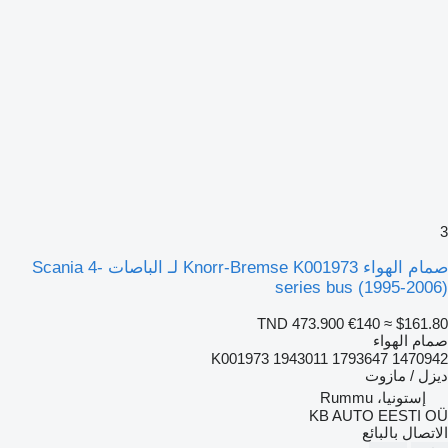
3
صمام الهواء Knorr-Bremse K001973 لـ الباصات Scania 4-
series bus (1995-2006)
TND 473.900
€140
≈ $161.80
صمام الهواء
K001973 1943011 1793647 1470942
ديزل / مازوت
إستونيا، Rummu
KB AUTO EESTI OÜ
الاتصال بالبائع