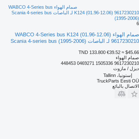
صمام الهواء WABCO 4-Series bus
K124 (01.96-12.06) 9617230210 لـ الباصات Scania 4-series bus
(1995-2006)
6
صمام الهواء WABCO 4-Series bus K124 (01.96-12.06)
9617230210 لـ الباصات Scania 4-series bus (1995-2006)
TND 133.800
€39.52
≈ $45.66
صمام الهواء
9617230210 1505336 0469271 448453
ديزل / مازوت
إستونيا، Tallinn
TruckParts Eesti OÜ
الاتصال بالبائع