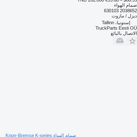
صمام الهواء
2038652 630103
ديزل / مازوت
إستونيا، Tallinn
TruckParts Eesti OÜ
الاتصال بالبائع
صمام الهواء Knorr-Bremse K-series