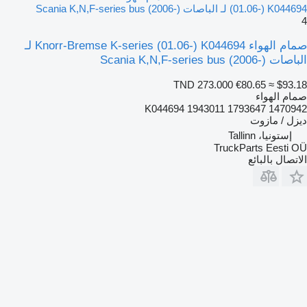
(01.06-) K044694 لـ الباصات Scania K,N,F-series bus (2006-)
4
صمام الهواء Knorr-Bremse K-series (01.06-) K044694 لـ
الباصات Scania K,N,F-series bus (2006-)
TND 273.000
€80.65
≈ $93.18
صمام الهواء
K044694 1943011 1793647 1470942
ديزل / مازوت
إستونيا، Tallinn
TruckParts Eesti OÜ
الاتصال بالبائع