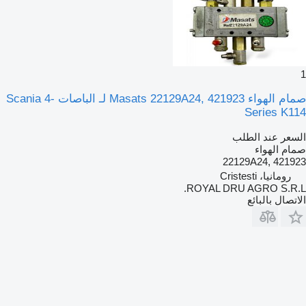
1
صمام الهواء Masats 22129A24, 421923 لـ الباصات Scania 4-
Series K114
السعر عند الطلب
صمام الهواء
22129A24, 421923
رومانيا، Cristesti
ROYAL DRU AGRO S.R.L.
الاتصال بالبائع