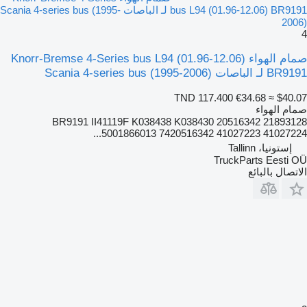
bus L94 (01.96-12.06) BR9191 لـ الباصات Scania 4-series bus (1995-
2006)
4
صمام الهواء Knorr-Bremse 4-Series bus L94 (01.96-12.06)
BR9191 لـ الباصات Scania 4-series bus (1995-2006)
TND 117.400
€34.68
≈ $40.07
صمام الهواء
BR9191 II41119F K038438 K038430 20516342 21893128
5001866013 7420516342 41027223 41027224...
إستونيا، Tallinn
TruckParts Eesti OÜ
الاتصال بالبائع