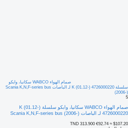
صمام الهواء WABCO سكانيا، وابكو
سلسلة K (01.12-) 4726000220 لـ الباصات Scania K,N,F-series bus
(2006-)
5
صمام الهواء WABCO سكانيا، وابكو سلسلة K (01.12-)
4726000220 لـ الباصات Scania K,N,F-series bus (2006-)
TND 313.900
€92.74
≈ $107.20