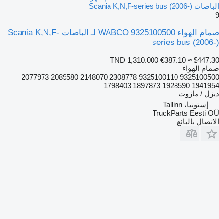
الباصات Scania K,N,F-series bus (2006-)
9
صمام الهواء WABCO 9325100500 لـ الباصات Scania K,N,F-
series bus (2006-)
TND 1,310.000
€387.10
≈ $447.30
صمام الهواء
9325100500 9325100110 2308778 2148070 2089580 2077973
1941954 1928590 1897873 1798403
ديزل / مازوت
إستونيا، Tallinn
TruckParts Eesti OÜ
الاتصال بالبائع