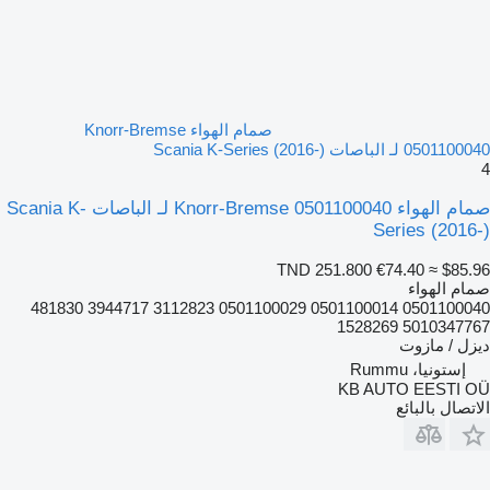
صمام الهواء Knorr-Bremse
0501100040 لـ الباصات Scania K-Series (2016-)
4
صمام الهواء Knorr-Bremse 0501100040 لـ الباصات Scania K-
Series (2016-)
TND 251.800
€74.40
≈ $85.96
صمام الهواء
0501100040 0501100014 0501100029 3112823 3944717 481830
5010347767 1528269
ديزل / مازوت
إستونيا، Rummu
KB AUTO EESTI OÜ
الاتصال بالبائع