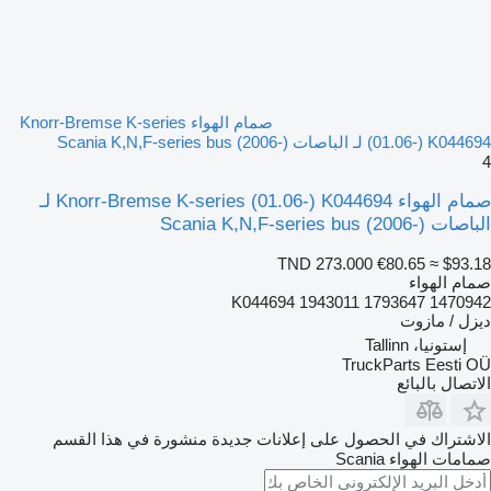
صمام الهواء Knorr-Bremse K-series
(01.06-) K044694 لـ الباصات Scania K,N,F-series bus (2006-)
4
صمام الهواء Knorr-Bremse K-series (01.06-) K044694 لـ
الباصات Scania K,N,F-series bus (2006-)
TND 273.000
€80.65
≈ $93.18
صمام الهواء
K044694 1943011 1793647 1470942
ديزل / مازوت
إستونيا، Tallinn
TruckParts Eesti OÜ
الاتصال بالبائع
الاشتراك في الحصول على إعلانات جديدة منشورة في هذا القسم
صمامات الهواء
Scania