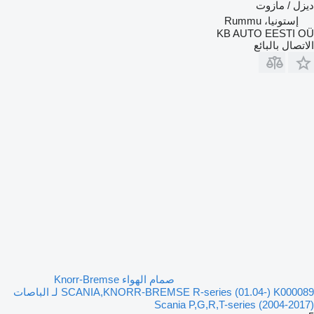
ديزل / مازوت
إستونيا، Rummu
KB AUTO EESTI OÜ
الاتصال بالبائع
صمام الهواء Knorr-Bremse
SCANIA,KNORR-BREMSE R-series (01.04-) K000089 لـ الباصات
Scania P,G,R,T-series (2004-2017)