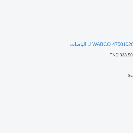
TND 338.50
Si