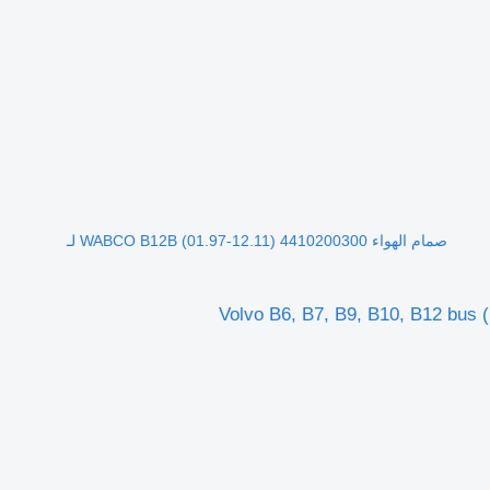
صمام الهواء WABCO B12B (01.97-12.11) 4410200300 لـ