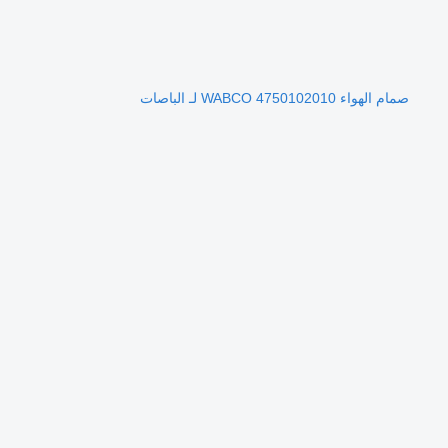
صمام الهواء WABCO 4750102010 لـ الباصات