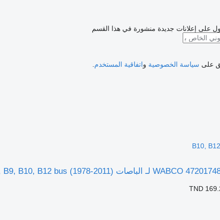
ل على إعلانات جديدة منشورة في هذا القسم
فق على
سياسة الخصوصية
و
اتفاقية المستخدم
.
B10, B12
TND 169.