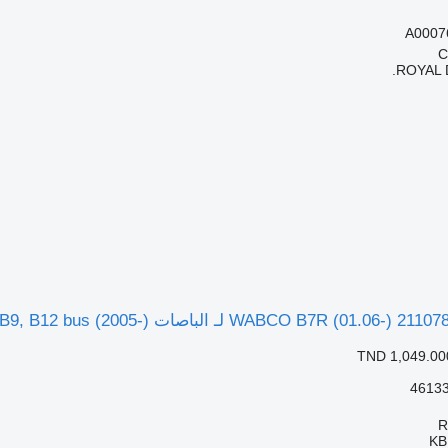
A0007
ROYAL 
TND 1,049.00
KB