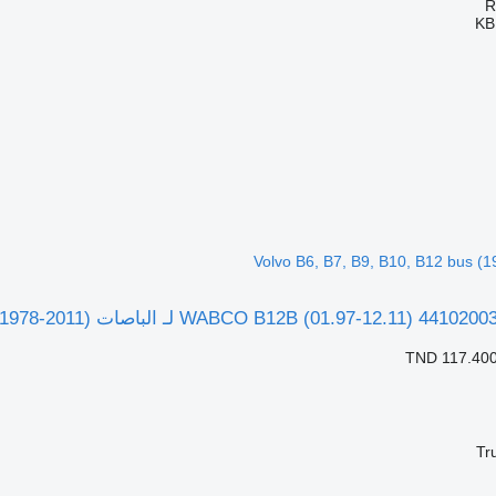
KB
TND 117.40
Tr