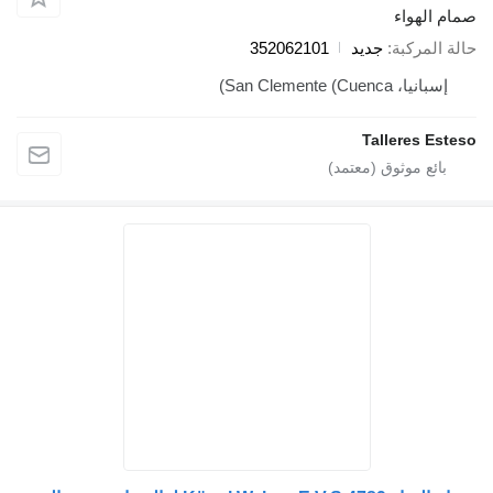
م الهواء
ة المركبة
جديد
352062101
إسبانيا، San Clemente (Cuenca)
Talleres Est