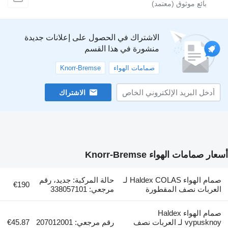
الاشتراك في الحصول على إعلانات جديدة
منشورة في هذا القسم
صمامات الهواء
Knorr-Bremse
الاشتراك
مامات الهواء Knorr-Bremse
صمام الهواء Haldex COLAS لـ
حالة المركبة: جديد، رقم
€190
ربات نصف المقطورة
مرجعي: 338057101
صمام الهواء Haldex
vypusknoy لـ العربات نصف
رقم مرجعي: 207012001
€45.87