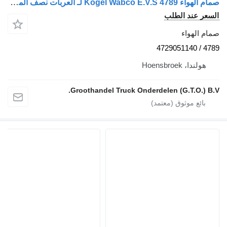
صمام الهواء Kögel Wabco E.V.S 4789 لـ العربات نصف المقطورة Kögel
عر عند الطلب
م الهواء
4789 /
هولندا، Hoensbroek
Groothandel Truck Onderdelen (G.T.O.) B