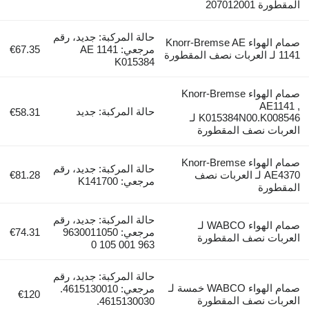
رة 207012001
حالة المركبة: جديد، رقم
صمام الهواء Knorr-Bremse AE
مرجعي: AE 1141
€67.35
المقطورة
K015384
صمام الهواء Knorr-Bremse
AE114
حالة المركبة: جديد
€58.31
K015384N00.K008546 لـ
ربات نصف المقطورة
صمام الهواء Knorr-Bremse
حالة المركبة: جديد، رقم
AE4370 لـ العربات نصف
€81.28
مرجعي: K141700
قطورة
حالة المركبة: جديد، رقم
صمام الهواء WABCO لـ
مرجعي: 9630011050
€74.31
ربات نصف المقطورة
963 001 105 0
حالة المركبة: جديد، رقم
صمام الهواء WABCO خمسة لـ
مرجعي: 4615130010.
€120
ربات نصف المقطورة
4615130030.