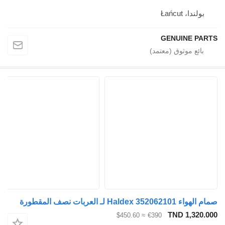
بولندا، Łańcut
GENUINE PA
Haldex 35206210 لـ العربات نصف المقطورة
TND 1,320.
≈ $450.60
€390