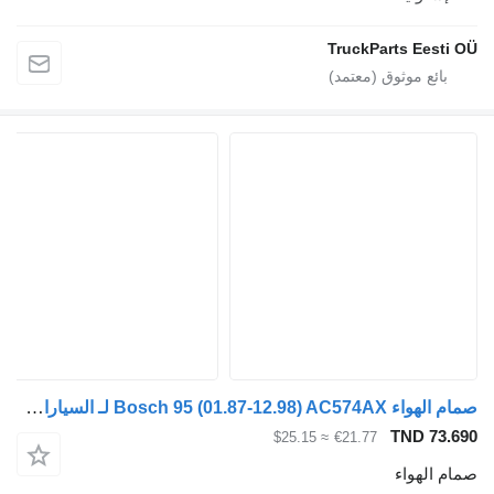
TruckParts Eesti O
صمام الهواء Bosch 95 (01.87-12.98) AC574AX لـ السيارات القاطرة DAF 45, 55, 65, 75, 85, 95 (1987-1998)
TND 73.69
≈ $25.15
€21.77
مام الهواء