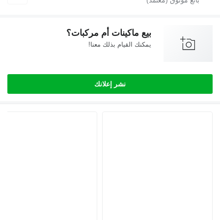
بيع ماكينات أم مركبات؟
يمكنك القيام بذلك معنا!
نشر إعلانك