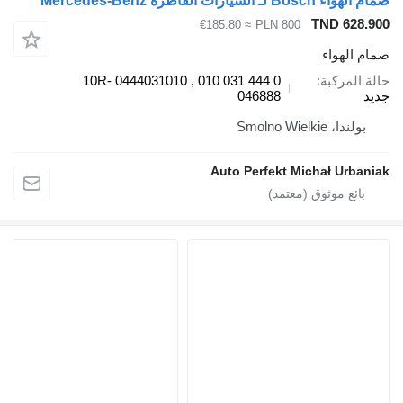
م الهواء Bosch لـ السيارات القاطرة Mercedes-Benz
TND 628.90
≈ €185.80
PLN 800
مام الهواء
الة المركبة
0 444 031 010 , 0444031010 10R-
ديد
046888
بولندا، Smolno Wielkie
Auto Perfekt Michał Urbania