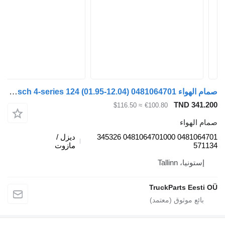
صمام الهواء Bosch 4-series 124 (01.95-12.04) 0481064701 لـ السيارات القاطرة Scania 4-series (1995-2006)
TND 341.20
≈ $116.50
€100.80
مام الهواء
0481064701 0481064701000 345326
ديزل /
57113
مازوت
إستونيا، Tallinn
TruckParts Eesti O