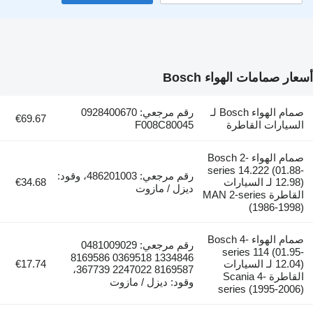
ار صمامات الهواء Bosch
صمام الهواء Bosch لـ
رقم مرجعي: 0928400670
€69.67
لسيارات القاطرة
F008C80045
صمام الهواء Bosch 2-
series 14.222 (01.88
رقم مرجعي: 486201003، وقود:
12.98) لـ السيارات
€34.68
ديزل / مازوت
القاطرة MAN 2-series
(1986-1998
صمام الهواء Bosch 4-
رقم مرجعي: 0481009029
series 114 (01.95
1334846 0369518 8169586
12.04) لـ السيارات
€17.74
8169587 2247022 367739،
القاطرة Scania 4-
وقود: ديزل / مازوت
series (1995-2006