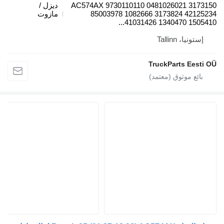
AC574AX 9730110110 0481026021 317315
ديزل /
85003978 1082666 3173824 4212523
مازوت
41031426 1340470 1505410..
إستونيا، Tallinn
TruckParts Eesti O