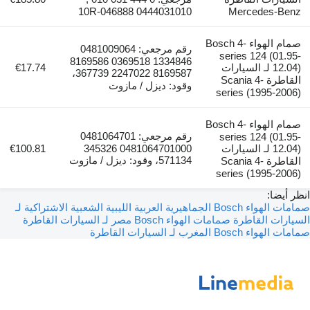
0444031010 10R-046888
Mercedes-Ben
صمام الهواء Bosch 4-
رقم مرجعي: 0481009064
series 124 (01.95
1334846 0369518 8169586
12.04) لـ السيارات
€17.74
8169587 2247022 367739،
القاطرة Scania 4-
وقود: ديزل / مازوت
series (1995-2006
صمام الهواء Bosch 4-
رقم مرجعي: 0481064701
series 124 (01.95
12.04) لـ السيارات
0481064701000 345326
€100.81
571134، وقود: ديزل / مازوت
القاطرة Scania 4-
series (1995-2006
 أيضا:
صمامات الهواء Bosch الجماهيرية العربية الليبية الشعبية الاشتراكية لـ
يارات القاطرة
صمامات الهواء Bosch مصر لـ السيارات القاطرة
واء Bosch المغرب لـ السيارات القاطرة