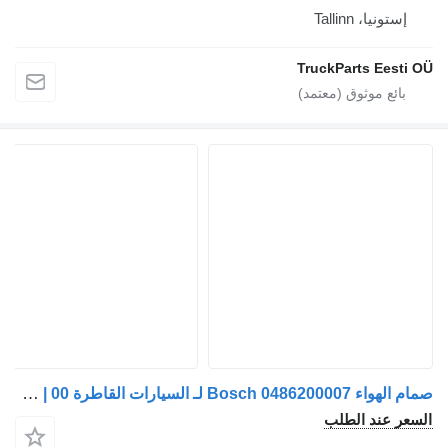
إستونيا، Tallinn
TruckParts Eesti O
صمام الهواء Bosch 0486200007 لـ السيارات القاطرة MAN TGA | 00
لسعر عند الطلب