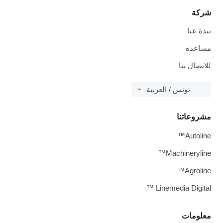
شركة
نبذة عنا
مساعدة
للاتصال بنا
تونس / العربية
مشروعاتنا
Autoline™
Machineryline™
Agroline™
Linemedia Digital ™
معلومات