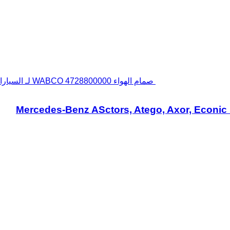
صمام الهواء WABCO 4728800000 لـ السيارات القاطرة Mercedes-Benz ASctors, Atego, Axor, Econic