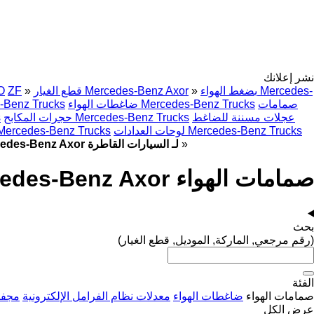
نشر إعلانك
بضغط الهواء Mercedes-
»
قطع الغيار Mercedes-Benz Axor
»
ZF
O
صمامات
ضاغطات الهواء Mercedes-Benz Trucks
مجففات هوائية rucks
عجلات مسننة للضاغط
حجرات المكابح Mercedes-Benz Trucks
خ
لوحات العدادات Mercedes-Benz Trucks
علبة تروس السرعة ercedes-Benz Trucks
»
صمامات الهواء Mercedes-Benz Axor لـ السيارات القاطرة
صمامات الهواء Mercedes-Benz Axor لـ السيارات القاطرة
بحث
(رقم مرجعي, الماركة, الموديل, قطع الغيار)
الفئة
صمامات الهواء
ضاغطات الهواء
معدلات نظام الفرامل الإلكترونية
مجفف
عرض الكل