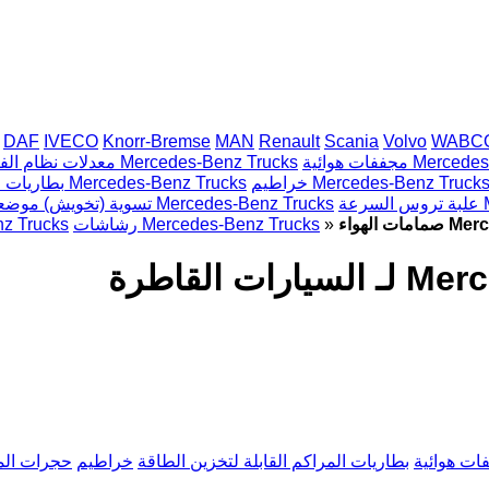
DAF
IVECO
Knorr-Bremse
MAN
Renault
Scania
Volvo
WABC
Mercedes-Benz T
معدلات نظام الفرامل الإلكترونية Mercedes-Benz Trucks
راطيم Mercedes-Benz Trucks
بطاريات المراكم القابلة لتخزين الطاقة Mercedes-Benz Trucks
M
تسوية (تخويش) موضعية Mercedes-Benz Trucks
»
رشاشات Mercedes-Benz Trucks
أدوات الاستشعا
ات هوائية
بطاريات المراكم القابلة لتخزين الطاقة
خراطيم
حجرات الم