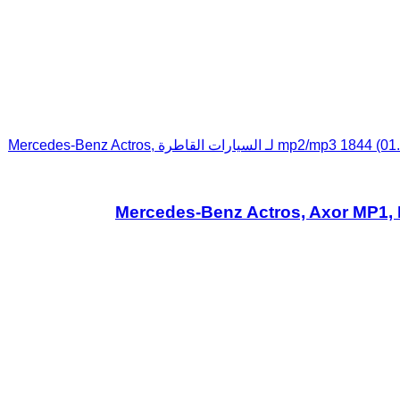
صمام الهواء EKS أكتروس mp2/mp3 1844 (01.02-) 5392900070 لـ السيارات القاطرة Mercedes-Benz Actros,