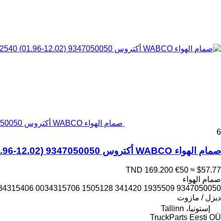
صمام الهواء WABCO أكتروس MP1 2540 (01.96-12.02) 9347050050 لـ السيارات القاطرة Mercedes-Benz Actros, Axor MP1, MP2, MP3 (1996-2014)
6
صمام الهواء WABCO أكتروس MP1 2540 (01.96-12.02) 9347050050 لـ السيارات القاطرة Mercedes-Benz Actros, Axor MP1, MP2, MP3 (1996-2014)
TND 169.200
€50
≈ $57.77
صمام الهواء
9347050050 A0034315406 A0034315706 0034315406 0034315706 1505128 341420 1935509
ديزل / مازوت
إستونيا، Tallinn
TruckParts Eesti OÜ