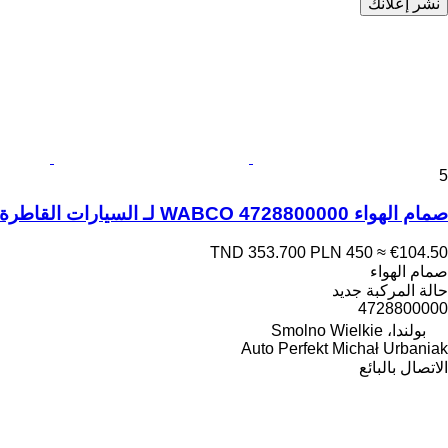
نشر إعلانك
5
صمام الهواء WABCO 4728800000 لـ السيارات القاطرة Mercedes-Benz ASctors, Atego, Axor, Econic
TND 353.700
PLN 450
≈ €104.50
صمام الهواء
حالة المركبة
جديد
4728800000
بولندا، Smolno Wielkie
Auto Perfekt Michał Urbaniak
الاتصال بالبائع