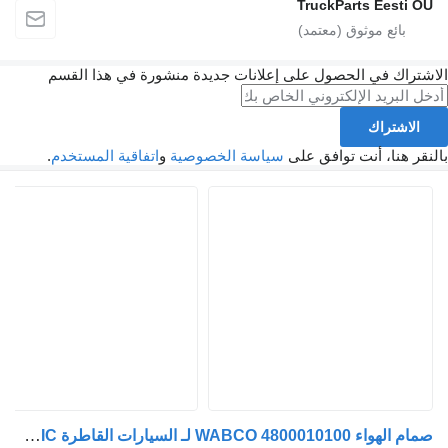
TruckParts Eesti OÜ
الاشتراك في الحصول على إعلانات جديدة منشورة في هذا القسم
الاشتراك
بالنقر هنا، أنت توافق على
سياسة الخصوصية
و
اتفاقية المستخدم
.
صمام الهواء WABCO 4800010100 لـ السيارات القاطرة Mercedes-Benz ATEGO AXOR AXOR 2 ECONIC