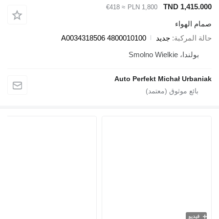
TND 1,415.000
≈ €418
PLN 1,800
صمام الهواء
حالة المركبة
جديد
4800010100 A0034318506
بولندا، Smolno Wielkie
Auto Perfekt Michał Urbaniak
فيديو