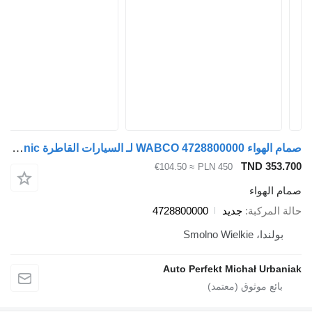
صمام الهواء WABCO 4728800000 لـ السيارات القاطرة Mercedes-Benz ASctors, Atego, Axor, Econic
TND 353.700
≈ €104.50
PLN 450
صمام الهواء
حالة المركبة
جديد
4728800000
بولندا، Smolno Wielkie
Auto Perfekt Michał Urbaniak