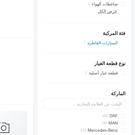
ضاغطات الهواء
عرض الكل
فئة المركبة
السيارات القاطرة
نوع قطعة الغيار
قطعة غيار أصلية
الماركة
DAF
EuroCargo
F-MAX
CF
MAN
Mercedes-Benz
EuroStar
F90
LF