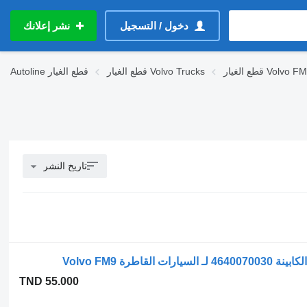
دخول / التسجيل
نشر إعلانك
قطع الغيار Volvo FM
قطع الغيار Volvo Trucks
قطع الغيار
Autoline
تاريخ النشر
TND 55.000