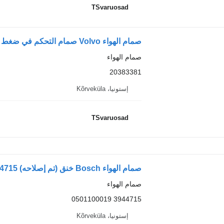
TSvaruosad
صمام الهواء Volvo صمام التحكم في ضغط الهواء 20383381 لـ السيارات القاطرة Volvo FM9
صمام الهواء
20383381
إستونيا، Kõrveküla
TSvaruosad
صمام الهواء Bosch خنق (تم إصلاحه) 3944715 لـ السيارات القاطرة Volvo FM9
صمام الهواء
3944715 0501100019
إستونيا، Kõrveküla