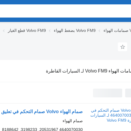
Vo
بضغط الهواء Volvo FM9
قطع الغيار Volvo FM9
هواء Volvo FM9 لـ السيارات القاطرة
صمام الهواء Volvo صمام التحكم في تعليق الكابينة 4640070030 لـ السيارات القاطرة Volvo FM9
صمام الهواء
4640070030 20531967, 3198233, 8188642