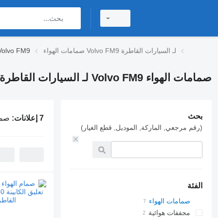
صمامات الهواء Volvo FM9 لـ السيارات القاطرة
صمامات الهواء lvo FM9
صمامات الهواء Volvo FM9 لـ السيارات القاطرة
بحث
7 إعلانات:
صمامات ال
(رقم مرجعي, الماركة, الموديل, قطع الغيار)
الفئة
صمامات الهواء
مجففات هوائية