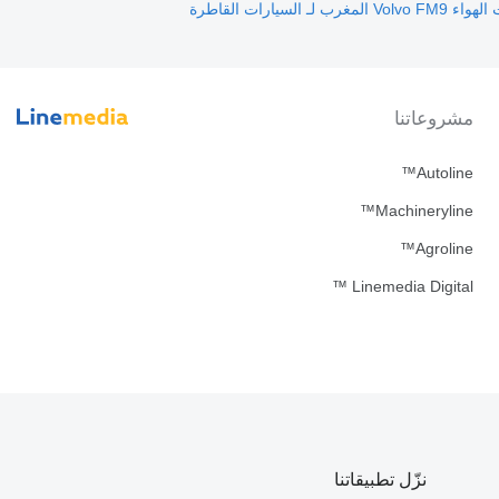
لمغرب لـ السيارات القاطرة
مشروعاتنا
Autoline™
Machineryline™
Agroline™
Linemedia Digital ™
نزّل تطبيقاتنا