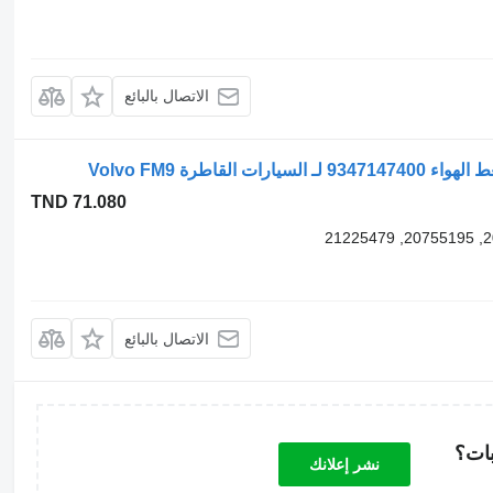
الاتصال بالبائع
TND 71.080
الاتصال بالبائع
بات؟
نشر إعلانك