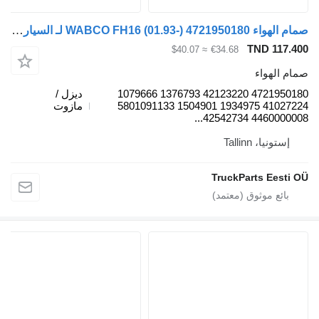
صمام الهواء WABCO FH16 (01.93-) 4721950180 لـ السيارات القاطرة Volvo FH12, FH16, NH12, FH, VNL780 (1993-2014)
TND 
≈ $40.07
€34.68
واء
4721950180 42123220 1376793 1079666
ديزل /
41027224 1934975 1504901 5801091133
مازوت
44600000
، Tallinn
TruckParts E