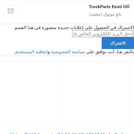
TruckParts E
في الحصول على إعلانات جديدة منشورة في هذا القسم
اك
، أنت توافق على
سياسة الخصوصية
و
اتفاقية المستخدم
.