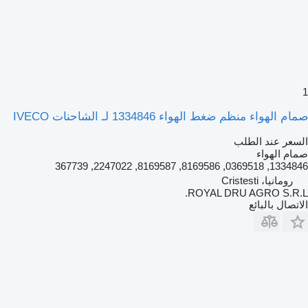
1
صمام الهواء منظم ضغط الهواء 1334846 لـ الشاحنات IVECO
السعر عند الطلب
صمام الهواء
1334846, 0369518, 8169586, 8169587, 2247022, 367739
رومانيا، Cristesti
ROYAL DRU AGRO S.R.L.
الاتصال بالبائع