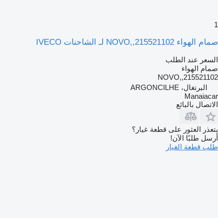
1
صمام الهواء 215521102,,NOVO لـ الشاحنات IVECO
السعر عند الطلب
صمام الهواء
215521102,,NOVO
البرتغال، ARGONCILHE
Manaiacar
الاتصال بالبائع
يتعذر العثور على قطعة غيار؟
أرسل طلبًا الآن!
طلب قطعة الغيار