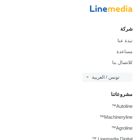
شركة
نبذة عنا
مساعدة
للاتصال بنا
تونس / العربية
مشروعاتنا
Autoline™
Machineryline™
Agroline™
Linemedia Digital ™