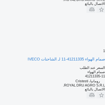
الاتصال بالبائع
1
صمام الهواء 41211335-11 لـ الشاحنات IVECO
السعر عند الطلب
صمام الهواء
41211335-11
رومانيا، Cristesti
ROYAL DRU AGRO S.R.L.
الاتصال بالبائع