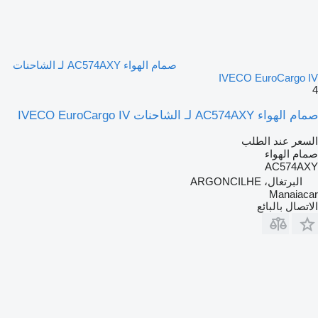
صمام الهواء AC574AXY لـ الشاحنات
IVECO EuroCargo IV
4
صمام الهواء AC574AXY لـ الشاحنات IVECO EuroCargo IV
السعر عند الطلب
صمام الهواء
AC574AXY
البرتغال، ARGONCILHE
Manaiacar
الاتصال بالبائع