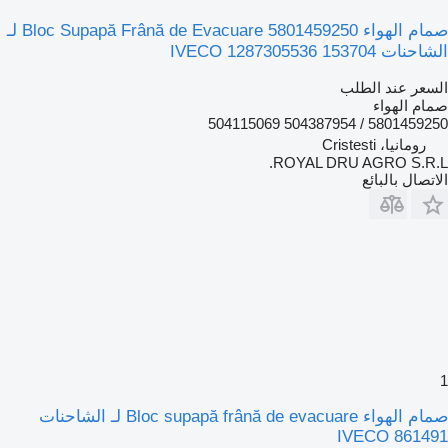
صمام الهواء Bloc Supapă Frână de Evacuare 5801459250 لـ
الشاحنات IVECO 1287305536 153704
السعر عند الطلب
صمام الهواء
5801459250 / 504387954 504115069
رومانيا، Cristesti
ROYAL DRU AGRO S.R.L.
الاتصال بالبائع
1
صمام الهواء Bloc supapă frână de evacuare لـ الشاحنات
IVECO 861491