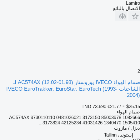
Lamiro
الاتصال بالبائع
2
صمام الهواء IVECO يوروستار (01.93-12.02) AC574AX لـ
الشاحنات IVECO EuroTrakker, EuroStar, EuroTech (1993-
2004)
TND 73.690
€21.77
≈ $25.15
صمام الهواء
AC574AX 9730110110 0481026021 3173150 85003978 1082666
3173824 42125234 41031426 1340470 1505410...
ديزل / مازوت
إستونيا، Tallinn