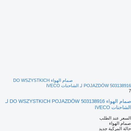
صمام الهواء DO WSZYSTKICH
POJAZDÓW 503138916 لـ الشاحنات IVECO
7
صمام الهواء DO WSZYSTKICH POJAZDÓW 503138916 لـ
الشاحنات IVECO
السعر عند الطلب
صمام الهواء
حالة المركبة
جديد