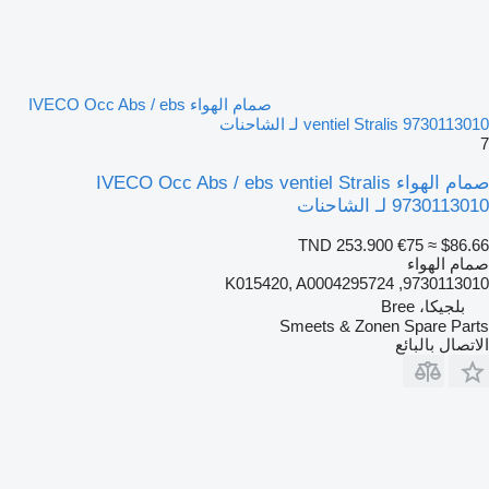
صمام الهواء IVECO Occ Abs / ebs
ventiel Stralis 9730113010 لـ الشاحنات
7
صمام الهواء IVECO Occ Abs / ebs ventiel Stralis
9730113010 لـ الشاحنات
TND 253.900
€75
≈ $86.66
صمام الهواء
9730113010, K015420, A0004295724
بلجيكا، Bree
Smeets & Zonen Spare Parts
الاتصال بالبائع