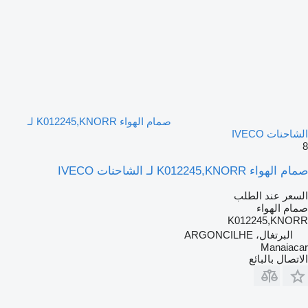
صمام الهواء K012245,KNORR لـ
الشاحنات IVECO
8
صمام الهواء K012245,KNORR لـ الشاحنات IVECO
السعر عند الطلب
صمام الهواء
K012245,KNORR
البرتغال، ARGONCILHE
Manaiacar
الاتصال بالبائع