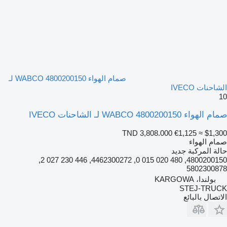
صمام الهواء WABCO 4800200150 لـ
الشاحنات IVECO
10
صمام الهواء WABCO 4800200150 لـ الشاحنات IVECO
TND 3,808.000
€1,125
≈ $1,300
صمام الهواء
حالة المركبة
جديد
4800200150, 480 020 015 0, 4462300272, 446 230 027 2,
5802300878
بولندا، KARGOWA
STEJ-TRUCK
الاتصال بالبائع