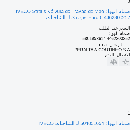
3
صمام الهواء IVECO Stralis Válvula do Travão de Mão
Straçis Euro 6 4462300252 لـ الشاحنات
السعر عند الطلب
صمام الهواء
4462300252 5801998614
البرتغال، Leiria
PERALTA & COUTINHO S.A.
الاتصال بالبائع
1
صمام الهواء 504051654 لـ الشاحنات IVECO