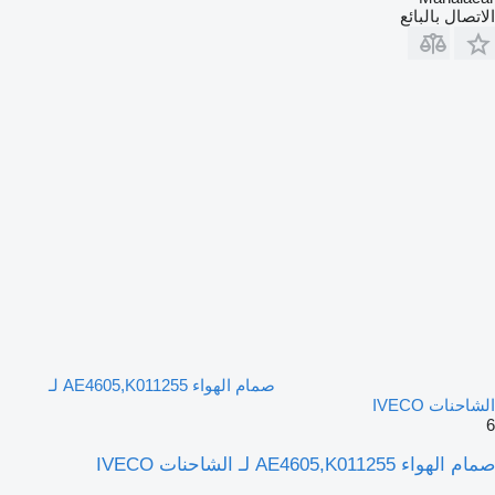
الاتصال بالبائع
صمام الهواء AE4605,K011255 لـ
الشاحنات IVECO
6
صمام الهواء AE4605,K011255 لـ الشاحنات IVECO