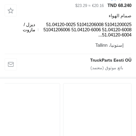
TND 68.240
≈ $23.29
€20.16
صمام الهواء
51041200025 51041206008 51.04120-0025
ديزل /
51.04120-6008 51.04120-6006 51041206006
مازوت
51.04120-6004...
إستونيا، Tallinn
TruckParts Eesti OÜ