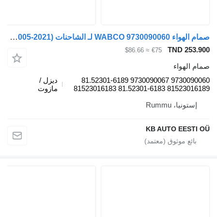
صمام الهواء WABCO 9730090060 لـ الشاحنات MAN TGL, TGM, TGS, TGX (2005-2021)
TND 253.900
≈ $86.66
€75
صمام الهواء
9730090060 9730090067 81.52301-6189
ديزل /
81523016189 81.52301-6183 81523016183
مازوت
إستونيا، Rummu
KB AUTO EESTI OÜ