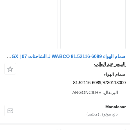
صمام الهواء WABCO 81.52116-6089 لـ الشاحنات MAN TGX | 07
السعر عند الطلب
صمام الهواء
81.52116-6089,9730113000
البرتغال، ARGONCILHE
Manaiacar