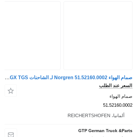
صمام الهواء Norgren 51.52160.0002 لـ الشاحنات MAN TGA TGX TGS
السعر عند الطلب
صمام الهواء
51.52160.0002
ألمانيا، REICHERTSHOFEN
GTP German Truck &Parts