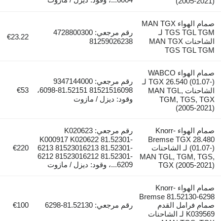
(2005-2021)
صمام الهواء MAN TGX
TGS TGL TGM لـ
رقم مرجعي: 4728800300
€23.22
الشاحنات MAN TGX
81259026238
TGS TGL TGM
صمام الهواء WABCO
رقم مرجعي: 9347144000
TGX 26.540 (01.07-) لـ
€53
81521516098 81.52151-6098،
الشاحنات MAN TGL,
وقود: ديزل / مازوت
TGM, TGS, TGX
(2005-2021)
صمام الهواء Knorr-
رقم مرجعي: K020623
K000917 K020622 81.52301-
Bremse TGX 28.480
(01.07-) لـ الشاحنات
6213 81523016213 81.52301-
€220
6212 81523016212 81.52301-
MAN TGL, TGM, TGS,
6209...، وقود: ديزل / مازوت
TGX (2005-2021)
صمام الهواء Knorr-
Bremse 81.52130-6298
صمام فرامل القدم
رقم مرجعي: 81.52130-6298
€100
K039569 لـ الشاحنات