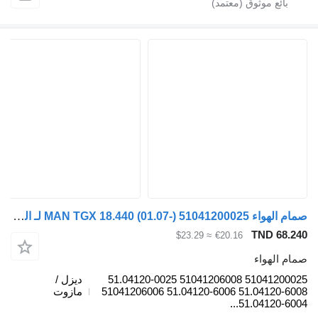
صمام الهواء MAN TGX 18.440 (01.07-) 51041200025 لـ الشاحنات MAN TGL, TGM, TGS, TGX (2005-2021)
TND 68.240
≈ $23.29
€20.16
صمام الهواء
51041200025 51041206008 51.04120-0025
ديزل /
51.04120-6008 51.04120-6006 51041206006
مازوت
51.04120-6004...