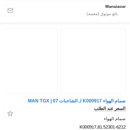
Manaiacar
صمام الهواء K000917 لـ الشاحنات MAN TGX | 07
السعر عند الطلب
صمام الهواء
K000917,81.52301-6212