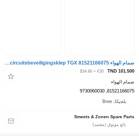
صمام الهواء MAN Occ viercircuitsbeveiligingsklep TGX 81521166075 لـ الشاحنات
TND 101.500
≈ $34.66
€30
صمام الهواء
81521166075, 9730060030
بلجيكا، Bree
Smeets & Zonen Spare Parts