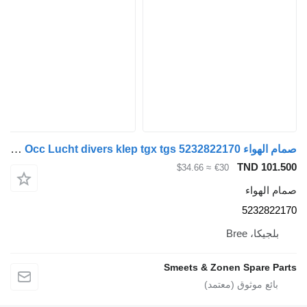
صمام الهواء MAN Occ Lucht divers klep tgx tgs 5232822170 لـ الشاحنات
TND 101.500
≈ $34.66
€30
صمام الهواء
5232822170
بلجيكا، Bree
Smeets & Zonen Spare Parts