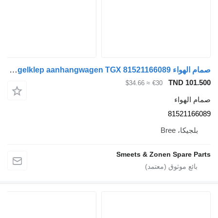
صمام الهواء MAN Occ drukregelklep aanhangwagen TGX 81521166089 لـ الشاحنات
TND 101.500
≈ $34.66
€30
صمام الهواء
81521166089
بلجيكا، Bree
Smeets & Zonen Spare Parts