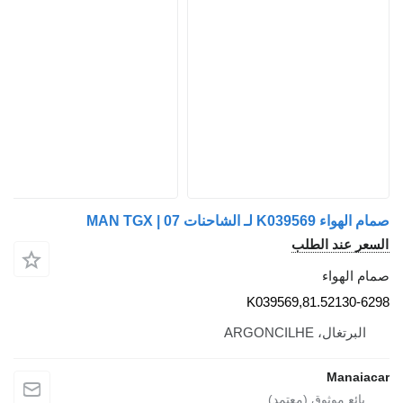
صمام الهواء K039569 لـ الشاحنات MAN TGX | 07
السعر عند الطلب
صمام الهواء
K039569,81.52130-6298
البرتغال، ARGONCILHE
Manaiacar