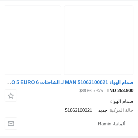
صمام الهواء MAN 51063100021 لـ الشاحنات MAN TGA TGS TGX EURO 5 EURO 6
TND 253.900
≈ $86.66
€75
صمام الهواء
حالة المركبة
جديد
51063100021
ألمانيا، Ramin