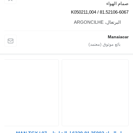
صمام الهواء
81.52106-6067 / 004,K050211
البرتغال، ARGONCILHE
Manaiacar