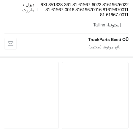
9XL351328-361 81.61967-6022 81619676022
ديزل /
81.61967-0016 81619670016 81619670011
مازوت
81.61967-0011
إستونيا، Tallinn
TruckParts Eesti OÜ