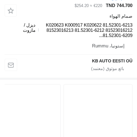
TND 744.700
≈ $254.20
€220
صمام الهواء
K020623 K000917 K020622 81.52301-6213
ديزل /
81523016213 81.52301-6212 81523016212
مازوت
81.52301-6209...
إستونيا، Rummu
KB AUTO EESTI OÜ