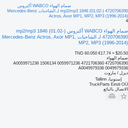
صمام الهواء WABCO أكتروس
mp2/mp3 1846 (01.02-) 4720706390 لـ الشاحنات Mercedes-Benz
Actros, Axor MP1, MP2, MP3 (1996-2014)
4
صمام الهواء WABCO أكتروس mp2/mp3 1846 (01.02-)
4720706390 لـ الشاحنات Mercedes-Benz Actros, Axor MP1,
MP2, MP3 (1996-2014)
TND 60.050
€17.74
≈ $20.50
صمام الهواء
4720706390 4721706360 A0059971236 1506134 0059971236
A0049979336 0049979336
ديزل / مازوت
إستونيا، Tallinn
TruckParts Eesti OÜ
الاتصال بالبائع