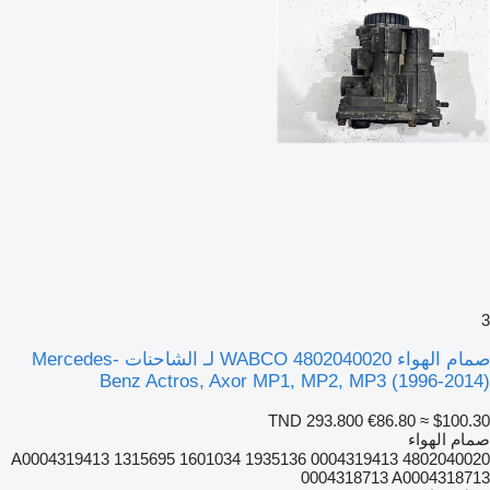
3
صمام الهواء WABCO 4802040020 لـ الشاحنات Mercedes-
Benz Actros, Axor MP1, MP2, MP3 (1996-2014)
TND 293.800
€86.80
≈ $100.30
صمام الهواء
4802040020 0004319413 A0004319413 1315695 1601034 1935136
0004318713 A0004318713