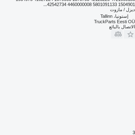
1504901 5801091133 4460000008 42542734...
ديزل / مازوت
إستونيا، Tallinn
TruckParts Eesti OÜ
الاتصال بالبائع
3