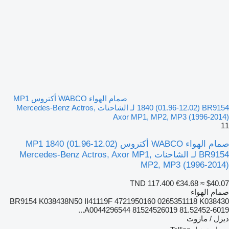
صمام الهواء WABCO أكتروس MP1
1840 (01.96-12.02) BR9154 لـ الشاحنات Mercedes-Benz Actros,
Axor MP1, MP2, MP3 (1996-2014)
11
صمام الهواء WABCO أكتروس MP1 1840 (01.96-12.02)
BR9154 لـ الشاحنات Mercedes-Benz Actros, Axor MP1,
MP2, MP3 (1996-2014)
TND 117.400
€34.68
≈ $40.07
صمام الهواء
BR9154 K038438N50 II41119F 4721950160 0265351118 K038430
A0044296544 81524526019 81.52452-6019...
ديزل / مازوت