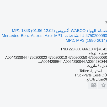
3
صمام الهواء WABCO أكتروس MP1 1843 (01.96-12.02)
4750200060 لـ الشاحنات Mercedes-Benz Actros, Axor MP1,
MP2, MP3 (1996-2014)
TND 223.800
€66.13
≈ $76.41
صمام الهواء
4750200060 4750200050 4750200010 4750200020 A0044299844
A0044299944 A0054290044 A0054290844...
ديزل / مازوت
إستونيا، Tallinn
TruckParts Eesti OÜ
الاتصال بالبائع