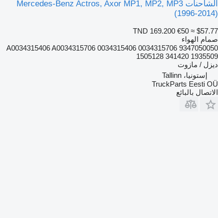
الشاحنات Mercedes-Benz Actros, Axor MP1, MP2, MP3
(1996-2014)
TND 169.200
€50
≈ $57.77
صمام الهواء
9347050050 A0034315406 A0034315706 0034315406 0034315706
1505128 341420 1935509
ديزل / مازوت
إستونيا، Tallinn
TruckParts Eesti OÜ
الاتصال بالبائع