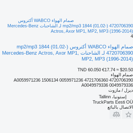
صمام الهواء WABCO أكتروس
mp2/mp3 1844 (01.02-) 4720706390 لـ الشاحنات Mercedes-Benz
Actros, Axor MP1, MP2, MP3 (1996-2014)
4
صمام الهواء WABCO أكتروس mp2/mp3 1844 (01.02-)
4720706390 لـ الشاحنات Mercedes-Benz Actros, Axor MP1,
MP2, MP3 (1996-2014)
TND 60.050
€17.74
≈ $20.50
صمام الهواء
4720706390 4721706360 A0059971236 1506134 0059971236
A0049979336 0049979336
ديزل / مازوت
إستونيا، Tallinn
TruckParts Eesti OÜ
الاتصال بالبائع