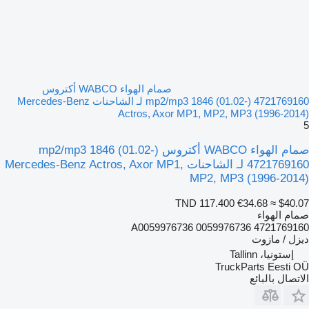
صمام الهواء WABCO أكتروس
mp2/mp3 1846 (01.02-) 4721769160 لـ الشاحنات Mercedes-Benz
Actros, Axor MP1, MP2, MP3 (1996-2014)
5
صمام الهواء WABCO أكتروس mp2/mp3 1846 (01.02-)
4721769160 لـ الشاحنات Mercedes-Benz Actros, Axor MP1,
MP2, MP3 (1996-2014)
TND 117.400
€34.68
≈ $40.07
صمام الهواء
4721769160 A0059976736 0059976736
ديزل / مازوت
إستونيا، Tallinn
TruckParts Eesti OÜ
الاتصال بالبائع