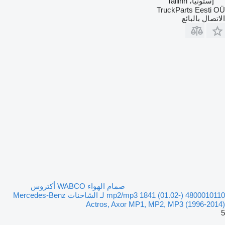
إستونيا، Tallinn
TruckParts Eesti OÜ
الاتصال بالبائع
صمام الهواء WABCO أكتروس
mp2/mp3 1841 (01.02-) 4800010110 لـ الشاحنات Mercedes-Benz
Actros, Axor MP1, MP2, MP3 (1996-2014)
5