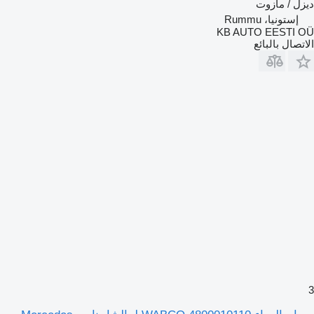
ديزل / مازوت
إستونيا، Rummu
KB AUTO EESTI OÜ
الاتصال بالبائع
3