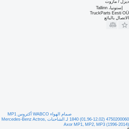
ديزل / مازوت
إستونيا، Tallinn
TruckParts Eesti OÜ
الاتصال بالبائع
صمام الهواء WABCO أكتروس MP1
1840 (01.96-12.02) 4750200060 لـ الشاحنات Mercedes-Benz Actros,
Axor MP1, MP2, MP3 (1996-2014)