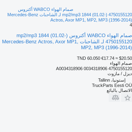
صمام الهواء WABCO أكتروس
mp2/mp3 1844 (01.02-) 4750155120 لـ الشاحنات Mercedes-Benz
Actros, Axor MP1, MP2, MP3 (1996-2014)
4
صمام الهواء WABCO أكتروس mp2/mp3 1844 (01.02-)
4750155120 لـ الشاحنات Mercedes-Benz Actros, Axor MP1,
MP2, MP3 (1996-2014)
TND 60.050
€17.74
≈ $20.50
صمام الهواء
4750155120 A0034318906 0034318906
ديزل / مازوت
إستونيا، Tallinn
TruckParts Eesti OÜ
الاتصال بالبائع