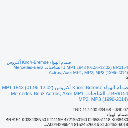
صمام الهواء Knorr-Bremse أكتروس
MP1 1843 (01.96-12.02) BR9154 لـ الشاحنات Mercedes-Benz
Actros, Axor MP1, MP2, MP3 (1996-2014)
5
صمام الهواء Knorr-Bremse أكتروس MP1 1843 (01.96-12.02)
BR9154 لـ الشاحنات Mercedes-Benz Actros, Axor MP1,
MP2, MP3 (1996-2014)
TND 117.400
€34.68
≈ $40.07
صمام الهواء
BR9154 K038438N50 II41119F 4721950160 0265351118 K038430
A0044296544 81524526019 81.52452-6019...