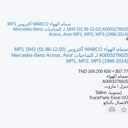
صمام الهواء WABCO أكتروس MP1
1843 (01.96-12.02) A0003276625 لـ الشاحنات Mercedes-Benz
Actros, Axor MP1, MP2, MP3 (1996-2014)
4
صمام الهواء WABCO أكتروس MP1 1843 (01.96-12.02)
A0003276625 لـ الشاحنات Mercedes-Benz Actros, Axor
MP1, MP2, MP3 (1996-2014)
TND 169.200
€50
≈ $57.77
صمام الهواء
A0003276625
ديزل / مازوت
إستونيا، Tallinn
TruckParts Eesti OÜ
الاتصال بالبائع