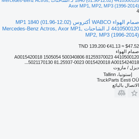
1840 (01.96-12.02) 4410500120 لـ الشاحنات Mercedes-Benz Actros,
Axor MP1, MP2, MP3 (1996-2014)
4
صمام الهواء WABCO أكتروس MP1 1840 (01.96-12.02)
4410500120 لـ الشاحنات Mercedes-Benz Actros, Axor MP1,
MP2, MP3 (1996-2014)
TND 139.200
€41.13
≈ $47.52
صمام الهواء
4410500120 A0015420018 1505054 500340806 81259370023
5021170130 81.25937-0023 0015420018 A0015424018...
ديزل / مازوت
إستونيا، Tallinn
TruckParts Eesti OÜ
الاتصال بالبائع