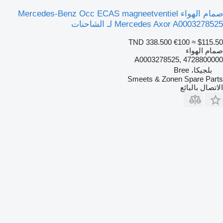
صمام الهواء Mercedes-Benz Occ ECAS magneetventiel
Mercedes Axor A0003278525 لـ الشاحنات
TND 338.500
€100
≈ $115.50
صمام الهواء
A0003278525, 4728800000
بلجيكا، Bree
Smeets & Zonen Spare Parts
الاتصال بالبائع