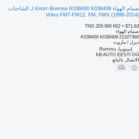
صمام الهواء Knorr-Bremse K038400 K038408 لـ الشاحنات
Volvo FM7-FM12, FM, FMX (1998-2014)
TND 209.900
€62
≈ $71.63
صمام الهواء
K038400 K038408 21327360
ديزل / مازوت
إستونيا، Rummu
KB AUTO EESTI OÜ
الاتصال بالبائع