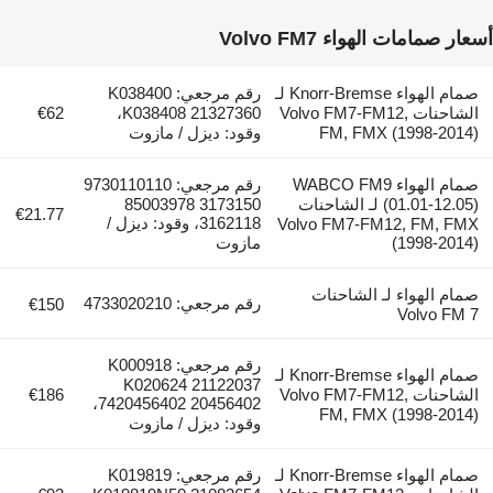
أسعار صمامات الهواء Volvo FM7
صمام الهواء Knorr-Bremse لـ
رقم مرجعي: K038400
الشاحنات Volvo FM7-FM12,
K038408 21327360،
€62
FM, FMX (1998-2014)
وقود: ديزل / مازوت
صمام الهواء WABCO FM9
رقم مرجعي: 9730110110
(01.01-12.05) لـ الشاحنات
3173150 85003978
€21.77
3162118، وقود: ديزل /
Volvo FM7-FM12, FM, FMX
(1998-2014)
مازوت
صمام الهواء لـ الشاحنات
رقم مرجعي: 4733020210
€150
Volvo FM 7
رقم مرجعي: K000918
صمام الهواء Knorr-Bremse لـ
K020624 21122037
الشاحنات Volvo FM7-FM12,
€186
7420456402 20456402،
FM, FMX (1998-2014)
وقود: ديزل / مازوت
صمام الهواء Knorr-Bremse لـ
رقم مرجعي: K019819