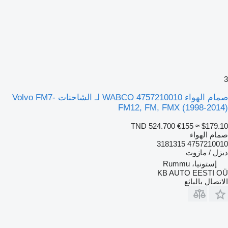
3
صمام الهواء WABCO 4757210010 لـ الشاحنات Volvo FM7-
FM12, FM, FMX (1998-2014)
TND 524.700
€155
≈ $179.10
صمام الهواء
4757210010 3181315
ديزل / مازوت
إستونيا، Rummu
KB AUTO EESTI OÜ
الاتصال بالبائع