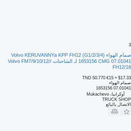
3
صمام الهواء Volvo KERUVANNYa KPP FH12 (G1/2/3/4)
1653156 CMG 07.01041 لـ الشاحنات Volvo FM7/9/10/12//
FH12/16
TND 50.770
€15
≈ $17.33
صمام الهواء
07.01041 1653156
أوكرانيا، Mukachevo
TRUCK SHOP
الاتصال بالبائع