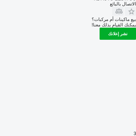
الاتصال بالبائع
بيع ماكينات أم مركبات؟
يمكنك القيام بذلك معنا!
نشر إعلانك
3