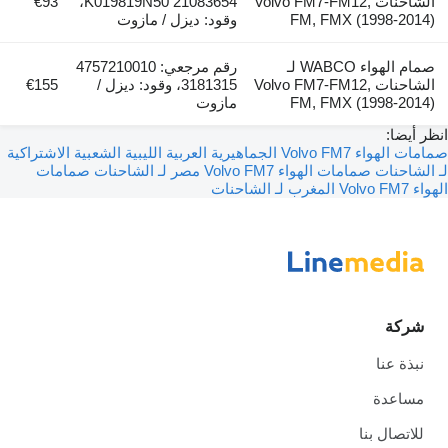
الشاحنات Volvo FM7-FM12,
K019819N50 21083654،
€93
FM, FMX (1998-2014)
وقود: ديزل / مازوت
صمام الهواء WABCO لـ
رقم مرجعي: 4757210010
الشاحنات Volvo FM7-FM12,
3181315، وقود: ديزل /
€155
FM, FMX (1998-2014)
مازوت
انظر أيضا:
صمامات الهواء Volvo FM7 الجماهيرية العربية الليبية الشعبية الاشتراكية
لـ الشاحنات
صمامات الهواء Volvo FM7 مصر لـ الشاحنات
صمامات
الهواء Volvo FM7 المغرب لـ الشاحنات
شركة
نبذة عنا
مساعدة
للاتصال بنا