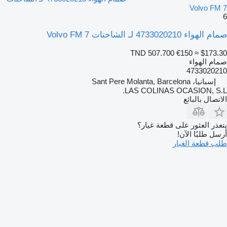
Volvo FM 7
6
صمام الهواء 4733020210 لـ الشاحنات Volvo FM 7
TND 507.700
€150
≈ $173.30
صمام الهواء
4733020210
إسبانيا، Sant Pere Molanta, Barcelona
LAS COLINAS OCASION, S.L.
الاتصال بالبائع
يتعذر العثور على قطعة غيار؟
أرسل طلبًا الآن!
طلب قطعة الغيار