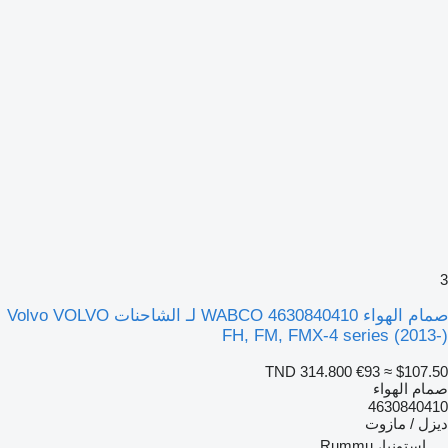
3
صمام الهواء WABCO 4630840410 لـ الشاحنات Volvo VOLVO
FH, FM, FMX-4 series (2013-)
TND 314.800
€93
≈ $107.50
صمام الهواء
4630840410
ديزل / مازوت
إستونيا، Rummu