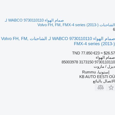
صمام الهواء WABCO 9730110110 لـ
الشاحنات Volvo FH, FM, FMX-4 series (2013-)
6
صمام الهواء WABCO 9730110110 لـ الشاحنات Volvo FH, FM,
FMX-4 series (2013-)
TND 77.850
€23
≈ $26.57
صمام الهواء
9730110110 3173150 85003978
ديزل / مازوت
إستونيا، Rummu
KB AUTO EESTI OÜ
الاتصال بالبائع