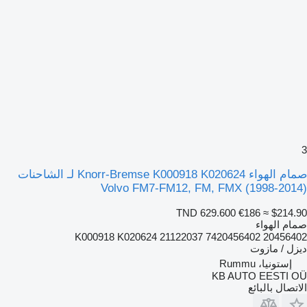
3
صمام الهواء Knorr-Bremse K000918 K020624 لـ الشاحنات
Volvo FM7-FM12, FM, FMX (1998-2014)
TND 629.600
€186
≈ $214.90
صمام الهواء
K000918 K020624 21122037 7420456402 20456402
ديزل / مازوت
إستونيا، Rummu
KB AUTO EESTI OÜ
الاتصال بالبائع