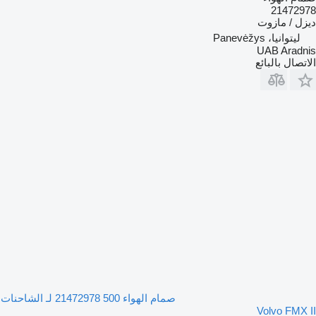
21472978
ديزل / مازوت
ليتوانيا، Panevėžys
UAB Aradnis
الاتصال بالبائع
صمام الهواء 500 21472978 لـ الشاحنات
Volvo FMX II