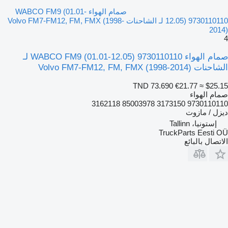
صمام الهواء WABCO FM9 (01.01-
12.05) 9730110110 لـ الشاحنات Volvo FM7-FM12, FM, FMX (1998-
2014)
4
صمام الهواء WABCO FM9 (01.01-12.05) 9730110110 لـ
الشاحنات Volvo FM7-FM12, FM, FMX (1998-2014)
TND 73.690
€21.77
≈ $25.15
صمام الهواء
9730110110 3173150 85003978 3162118
ديزل / مازوت
إستونيا، Tallinn
TruckParts Eesti OÜ
الاتصال بالبائع