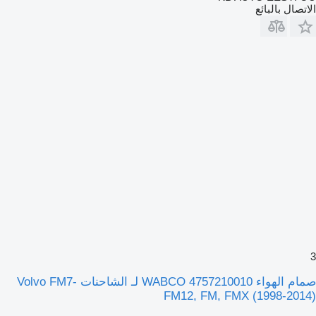
الاتصال بالبائع
3
صمام الهواء WABCO 4757210010 لـ الشاحنات Volvo FM7-
FM12, FM, FMX (1998-2014)