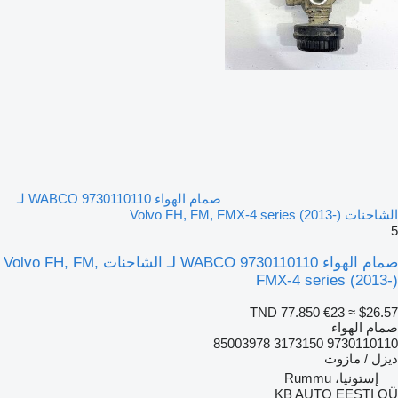
صمام الهواء WABCO 9730110110 لـ
الشاحنات Volvo FH, FM, FMX-4 series (2013-)
5
صمام الهواء WABCO 9730110110 لـ الشاحنات Volvo FH, FM,
FMX-4 series (2013-)
TND 77.850
€23
≈ $26.57
صمام الهواء
9730110110 3173150 85003978
ديزل / مازوت
إستونيا، Rummu
KB AUTO EESTI OÜ