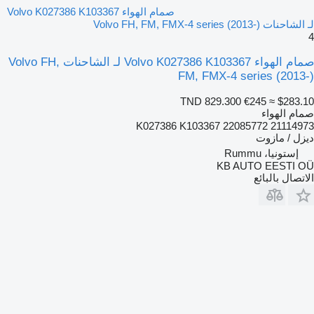
صمام الهواء Volvo K027386 K103367
لـ الشاحنات Volvo FH, FM, FMX-4 series (2013-)
4
صمام الهواء Volvo K027386 K103367 لـ الشاحنات Volvo FH,
FM, FMX-4 series (2013-)
TND 829.300
€245
≈ $283.10
صمام الهواء
K027386 K103367 22085772 21114973
ديزل / مازوت
إستونيا، Rummu
KB AUTO EESTI OÜ
الاتصال بالبائع