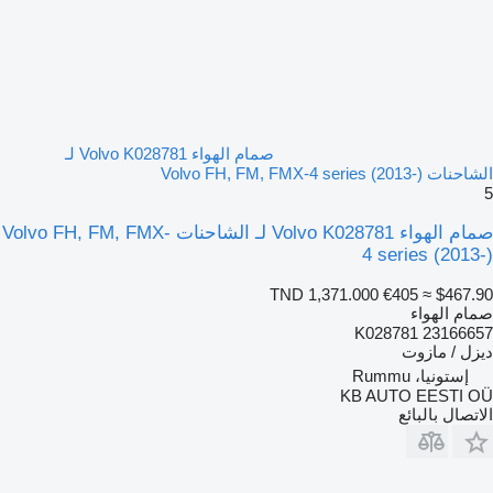
صمام الهواء Volvo K028781 لـ
الشاحنات Volvo FH, FM, FMX-4 series (2013-)
5
صمام الهواء Volvo K028781 لـ الشاحنات Volvo FH, FM, FMX-
4 series (2013-)
TND 1,371.000
€405
≈ $467.90
صمام الهواء
K028781 23166657
ديزل / مازوت
إستونيا، Rummu
KB AUTO EESTI OÜ
الاتصال بالبائع