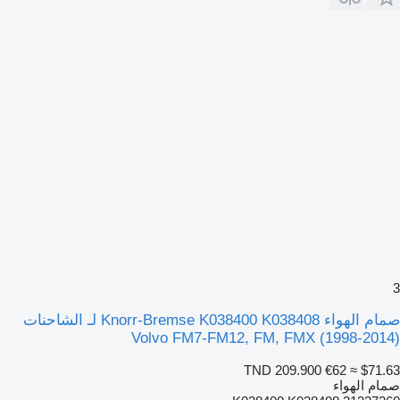
3
صمام الهواء Knorr-Bremse K038400 K038408 لـ الشاحنات
Volvo FM7-FM12, FM, FMX (1998-2014)
TND 209.900
€62
≈ $71.63
صمام الهواء