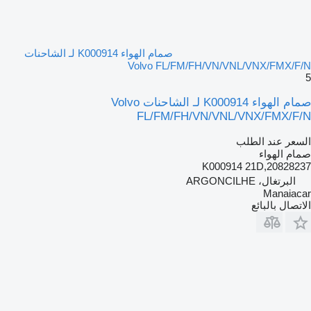
صمام الهواء K000914 لـ الشاحنات
Volvo FL/FM/FH/VN/VNL/VNX/FMX/F/N
5
صمام الهواء K000914 لـ الشاحنات Volvo
FL/FM/FH/VN/VNL/VNX/FMX/F/N
السعر عند الطلب
صمام الهواء
K000914 21D,20828237
البرتغال، ARGONCILHE
Manaiacar
الاتصال بالبائع