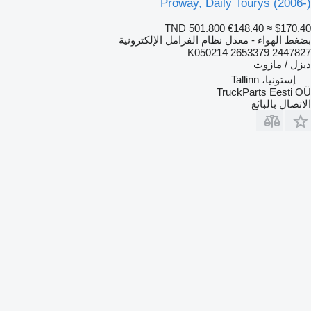
Proway, Daily Tourys (2006-)
TND 501.800
€148.40
≈ $170.40
بضغط الهواء - معدل نظام الفرامل الإلكترونية
K050214 2653379 2447827
ديزل / مازوت
إستونيا، Tallinn
TruckParts Eesti OÜ
الاتصال بالبائع