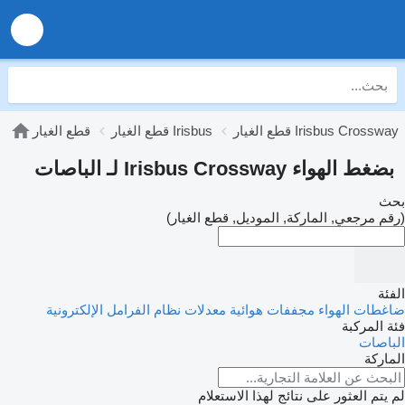
قطع الغيار Irisbus Crossway
قطع الغيار Irisbus
قطع الغيار
بضغط الهواء Irisbus Crossway لـ الباصات
بحث
(رقم مرجعي, الماركة, الموديل, قطع الغيار)
الفئة
ضاغطات الهواء
مجففات هوائية
معدلات نظام الفرامل الإلكترونية
فئة المركبة
الباصات
الماركة
لم يتم العثور على نتائج لهذا الاستعلام