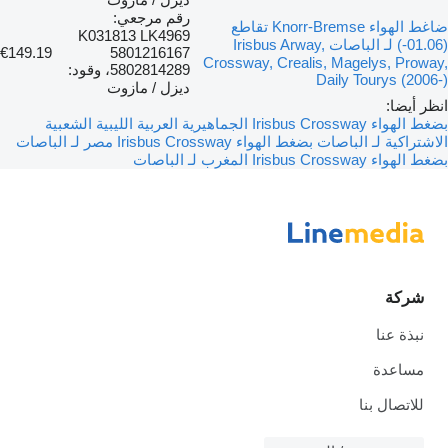
رقم مرجعي:
ضاغط الهواء Knorr-Bremse تقاطع
K031813 LK4969
(01.06-) لـ الباصات Irisbus Arway,
€149.19
5801216167
Crossway, Crealis, Magelys, Proway,
5802814289، وقود:
Daily Tourys (2006-)
ديزل / مازوت
انظر أيضا:
بضغط الهواء Irisbus Crossway الجماهيرية العربية الليبية الشعبية
الاشتراكية لـ الباصات
بضغط الهواء Irisbus Crossway مصر لـ الباصات
بضغط الهواء Irisbus Crossway المغرب لـ الباصات
شركة
نبذة عنا
مساعدة
للاتصال بنا