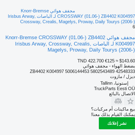
مجفف هوائي Knorr-Bremse
CROSSWAY (01.06-) ZB4402 K004997 لـ الباصات Irisbus Arway,
Crossway, Crealis, Magelys, Proway, Daily Tourys (2006-)
6
مجفف هوائي Knorr-Bremse CROSSWAY (01.06-) ZB4402
K004997 لـ الباصات Irisbus Arway, Crossway, Crealis,
Magelys, Proway, Daily Tourys (2006-)
TND 422.700
€125
≈ $143.60
بضغط الهواء - مجفف هوائي
ZB4402 K004997 5006144453 5802543489 42548333
ديزل / مازوت
إستونيا، Tallinn
TruckParts Eesti OÜ
الاتصال بالبائع
بيع ماكينات أم مركبات؟
يمكنك القيام بذلك معنا!
نشر إعلانك