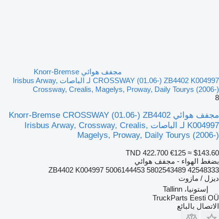
مجفف هوائي Knorr-Bremse
CROSSWAY (01.06-) ZB4402 K004997 لـ الباصات Irisbus Arway,
Crossway, Crealis, Magelys, Proway, Daily Tourys (2006-)
8
مجفف هوائي Knorr-Bremse CROSSWAY (01.06-) ZB4402
K004997 لـ الباصات Irisbus Arway, Crossway, Crealis,
Magelys, Proway, Daily Tourys (2006-)
TND 422.700
€125
≈ $143.60
بضغط الهواء - مجفف هوائي
ZB4402 K004997 5006144453 5802543489 42548333
ديزل / مازوت
إستونيا، Tallinn
TruckParts Eesti OÜ
الاتصال بالبائع