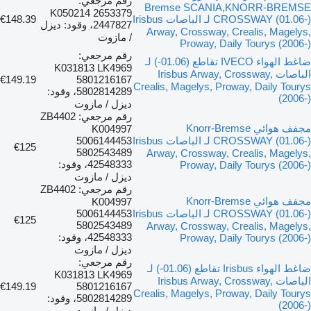
رقم مرجعي:
Bremse SCANIA,KNORR-BREMSE
K050214 2653379
CROSSWAY (01.06-) لـ الباصات Irisbus
€148.39
2447827، وقود: ديزل
Arway, Crossway, Crealis, Magelys,
/ مازوت
Proway, Daily Tourys (2006-)
رقم مرجعي:
ضاغط الهواء IVECO تقاطع (01.06-) لـ
K031813 LK4969
الباصات Irisbus Arway, Crossway,
€149.19
5801216167
Crealis, Magelys, Proway, Daily Tourys
5802814289، وقود:
(2006-)
ديزل / مازوت
رقم مرجعي: ZB4402
مجفف هوائي Knorr-Bremse
K004997
CROSSWAY (01.06-) لـ الباصات Irisbus
5006144453
€125
5802543489
Arway, Crossway, Crealis, Magelys,
42548333، وقود:
Proway, Daily Tourys (2006-)
ديزل / مازوت
رقم مرجعي: ZB4402
مجفف هوائي Knorr-Bremse
K004997
CROSSWAY (01.06-) لـ الباصات Irisbus
5006144453
€125
5802543489
Arway, Crossway, Crealis, Magelys,
42548333، وقود:
Proway, Daily Tourys (2006-)
ديزل / مازوت
رقم مرجعي:
ضاغط الهواء Irisbus تقاطع (01.06-) لـ
K031813 LK4969
الباصات Irisbus Arway, Crossway,
€149.19
5801216167
Crealis, Magelys, Proway, Daily Tourys
5802814289، وقود:
(2006-)
ديزل / مازوت