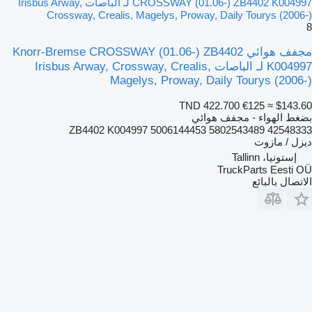
CROSSWAY (01.06-) ZB4402 K004997 لـ الباصات Irisbus Arway,
Crossway, Crealis, Magelys, Proway, Daily Tourys (2006-)
8
مجفف هوائي Knorr-Bremse CROSSWAY (01.06-) ZB4402
K004997 لـ الباصات Irisbus Arway, Crossway, Crealis,
Magelys, Proway, Daily Tourys (2006-)
TND 422.700
€125
≈ $143.60
بضغط الهواء - مجفف هوائي
ZB4402 K004997 5006144453 5802543489 42548333
ديزل / مازوت
إستونيا، Tallinn
TruckParts Eesti OÜ
الاتصال بالبائع