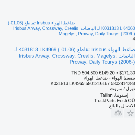
ضاغط الهواء Irisbus تقاطع (01.06-)
K031813 LK4969 لـ الباصات Irisbus Arway, Crossway, Crealis,
Magelys, Proway, Daily Tourys (2006-)
4
ضاغط الهواء Irisbus تقاطع (01.06-) K031813 LK4969 لـ
الباصات Irisbus Arway, Crossway, Crealis, Magelys,
Proway, Daily Tourys (2006-)
TND 504.500
€149.20
≈ $171.30
بضغط الهواء - ضاغط الهواء
K031813 LK4969 5801216167 5802814289
ديزل / مازوت
إستونيا، Tallinn
TruckParts Eesti OÜ
الاتصال بالبائع