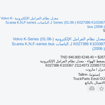
معدل نظام الفرامل الإلكترونية Volvo K-
Series (01.06-) K027386 K103367 لـ الباصات Scania K,N,F-series
bus (2006-)
5
معدل نظام الفرامل الإلكترونية Volvo K-Series (01.06-)
K027386 K103367 لـ الباصات Scania K,N,F-series bus
(2006-)
TND 840.800
€248.40
≈ $287
بضغط الهواء - معدل نظام الفرامل الإلكترونية
K027386 K103367 21114973 22085772
ديزل / مازوت
إستونيا، Tallinn
TruckParts Eesti OÜ
الاتصال بالبائع