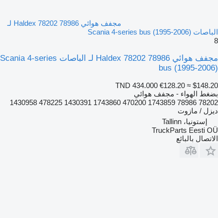
مجفف هوائي Haldex 78202 78986 لـ
الباصات Scania 4-series bus (1995-2006)
8
مجفف هوائي Haldex 78202 78986 لـ الباصات Scania 4-series
bus (1995-2006)
TND 434.000
€128.20
≈ $148.20
بضغط الهواء - مجفف هوائي
78202 78986 1743859 470200 1743860 1430391 478225 1430958
ديزل / مازوت
إستونيا، Tallinn
TruckParts Eesti OÜ
الاتصال بالبائع