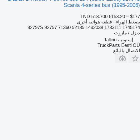
Scania 4-series bus (1995-2006)
TND 518.700
€153.20
≈ $177
بضغط الهواء - قطعة هوائية أخرى
92797S 92797 71360 92189 1492038 1733111 1745174
ديزل / مازوت
إستونيا، Tallinn
TruckParts Eesti OÜ
الاتصال بالبائع