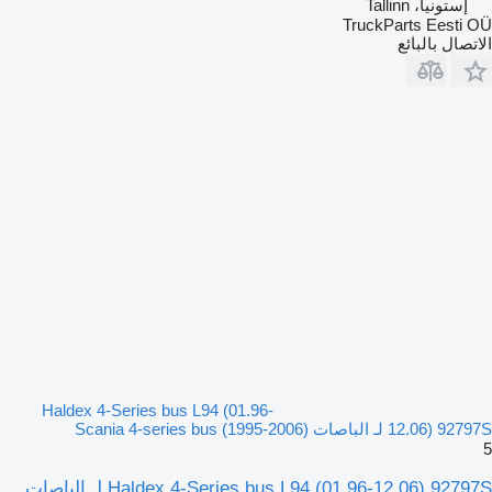
إستونيا، Tallinn
TruckParts Eesti OÜ
الاتصال بالبائع
Haldex 4-Series bus L94 (01.96-
12.06) 92797S لـ الباصات Scania 4-series bus (1995-2006)
5
Haldex 4-Series bus L94 (01.96-12.06) 92797S لـ الباصات