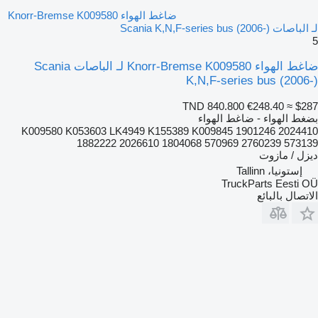
ضاغط الهواء Knorr-Bremse K009580
لـ الباصات Scania K,N,F-series bus (2006-)
5
ضاغط الهواء Knorr-Bremse K009580 لـ الباصات Scania
K,N,F-series bus (2006-)
TND 840.800
€248.40
≈ $287
بضغط الهواء - ضاغط الهواء
K009580 K053603 LK4949 K155389 K009845 1901246 2024410
1882222 2026610 1804068 570969 2760239 573139
ديزل / مازوت
إستونيا، Tallinn
TruckParts Eesti OÜ
الاتصال بالبائع