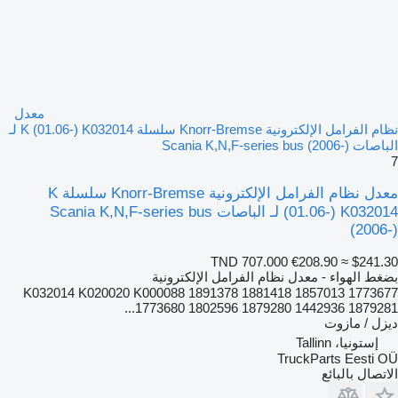
معدل
نظام الفرامل الإلكترونية Knorr-Bremse سلسلة K (01.06-) K032014 لـ
الباصات Scania K,N,F-series bus (2006-)
7
معدل نظام الفرامل الإلكترونية Knorr-Bremse سلسلة K
(01.06-) K032014 لـ الباصات Scania K,N,F-series bus
(2006-)
TND 707.000
€208.90
≈ $241.30
بضغط الهواء - معدل نظام الفرامل الإلكترونية
K032014 K020020 K000088 1891378 1881418 1857013 1773677
1773680 1802596 1879280 1442936 1879281...
ديزل / مازوت
إستونيا، Tallinn
TruckParts Eesti OÜ
الاتصال بالبائع