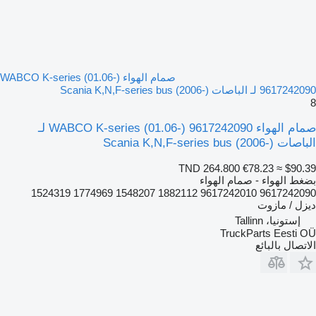
صمام الهواء WABCO K-series (01.06-)
9617242090 لـ الباصات Scania K,N,F-series bus (2006-)
8
صمام الهواء WABCO K-series (01.06-) 9617242090 لـ
الباصات Scania K,N,F-series bus (2006-)
TND 264.800
€78.23
≈ $90.39
بضغط الهواء - صمام الهواء
9617242090 9617242010 1882112 1548207 1774969 1524319
ديزل / مازوت
إستونيا، Tallinn
TruckParts Eesti OÜ
الاتصال بالبائع