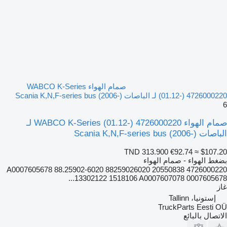
صمام الهواء WABCO K-Series
(01.12-) 4726000220 لـ الباصات Scania K,N,F-series bus (2006-)
6
صمام الهواء WABCO K-Series (01.12-) 4726000220 لـ
الباصات Scania K,N,F-series bus (2006-)
TND 313.900
€92.74
≈ $107.20
بضغط الهواء - صمام الهواء
4726000220 20550838 A0007605678 88.25902-6020 88259026020
13302122 1518106 A0007607078 0007605678...
غاز
إستونيا، Tallinn
TruckParts Eesti OÜ
الاتصال بالبائع