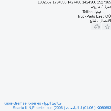
1802657 1734996 1427480 1424306 1527365
ديزل / مازوت
إستونيا، Tallinn
TruckParts Eesti OÜ
الاتصال بالبائع
ضاغط الهواء Knorr-Bremse K-series
(01.06-) K060693 لـ الباصات Scania K,N,F-series bus (2006-)