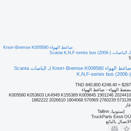
ضاغط الهواء Knorr-Bremse K009580
لـ الباصات Scania K,N,F-series bus (2006-)
5
ضاغط الهواء Knorr-Bremse K009580 لـ الباصات Scania
K,N,F-series bus (2006-)
TND 840.800
€248.40
≈ $287
بضغط الهواء - ضاغط الهواء
K009580 K053603 LK4949 K155389 K009845 1901246 2024410
1882222 2026610 1804068 570969 2760239 573139
غاز
إستونيا، Tallinn
TruckParts Eesti OÜ
الاتصال بالبائع