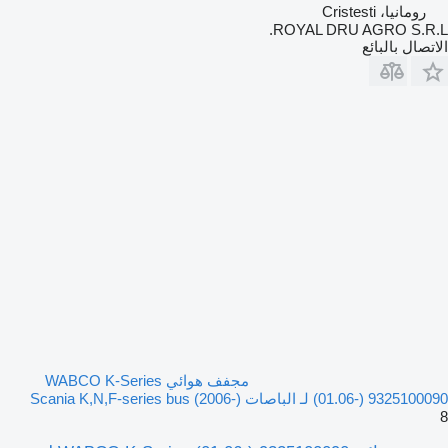
رومانيا، Cristesti
ROYAL DRU AGRO S.R.L.
الاتصال بالبائع
مجفف هوائي WABCO K-Series
(01.06-) 9325100090 لـ الباصات Scania K,N,F-series bus (2006-)
8