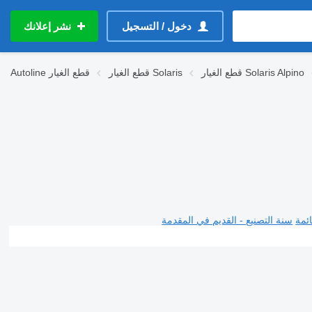
دخول / التسجيل
نشر إعلانك
قطع الغيار Solaris Alpino
قطع الغيار Solaris
قطع الغيار
Autoline
ئمة
سنة التصنيع - القديم في المقدمة