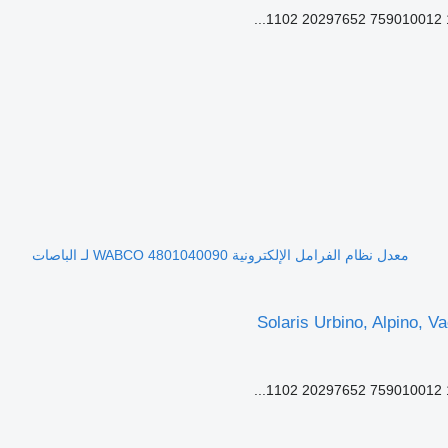
معدل نظام الفرامل الإلكترونية WABCO 4801040090 لـ الباصات