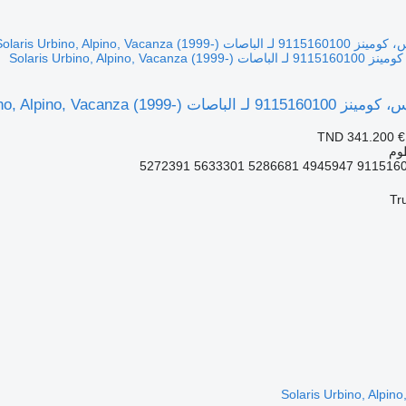
Solaris Urbino, Alpin-)
Solaris Urbino, Alpino, Vacanza -)
TND 341.200
€
وم
Tr
Solaris Urbino, Alpin