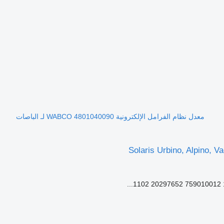
معدل نظام الفرامل الإلكترونية WABCO 4801040090 لـ الباصات