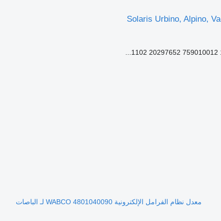
معدل نظام الفرامل الإلكترونية WABCO 4801040090 لـ الباصات