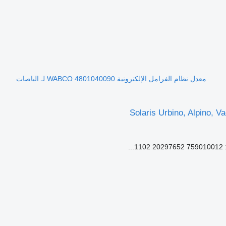
معدل نظام الفرامل الإلكترونية WABCO 4801040090 لـ الباصات