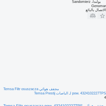
بولندا، Sandomierz
Genomar
الاتصال بالبائع
مجفف هوائي Temsa Filtr osuszacza
pow. 4324102227TPS لـ الباصات Temsa Prestij
4
مجفف هوائي Temsa Filtr osuszacza pow. 4324102227TPS