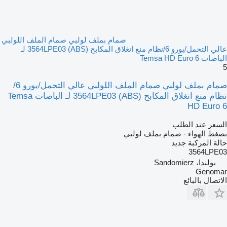
صمام بملف لولبي صمام الملف اللولبي
عالي التحمل/يورو 6/نظام منع انغلاق المكابح (ABS) 3564LPE03 لـ
الباصات Temsa HD Euro 6
5
صمام بملف لولبي صمام الملف اللولبي عالي التحمل/يورو 6/
نظام منع انغلاق المكابح (ABS) 3564LPE03 لـ الباصات Temsa
HD Euro 6
السعر عند الطلب
بضغط الهواء - صمام بملف لولبي
حالة المركبة
جديد
3564LPE03
بولندا، Sandomierz
Genomar
الاتصال بالبائع