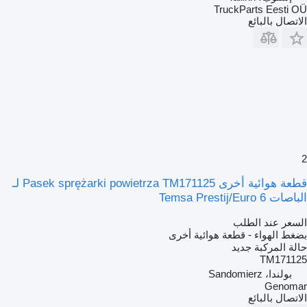
TruckParts Eesti OÜ
الاتصال بالبائع
2
قطعة هوائية أخرى Pasek sprężarki powietrza TM171125 لـ
الباصات Temsa Prestij/Euro 6
السعر عند الطلب
بضغط الهواء - قطعة هوائية أخرى
حالة المركبة
جديد
TM171125
بولندا، Sandomierz
Genomar
الاتصال بالبائع