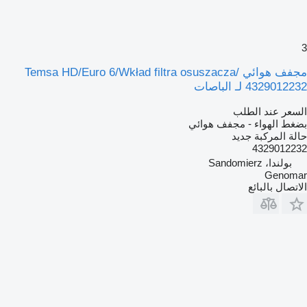
3
مجفف هوائي Temsa HD/Euro 6/Wkład filtra osuszacza/
4329012232 لـ الباصات
السعر عند الطلب
بضغط الهواء - مجفف هوائي
حالة المركبة
جديد
4329012232
بولندا، Sandomierz
Genomar
الاتصال بالبائع