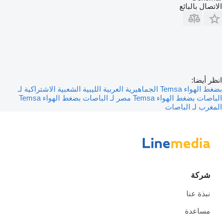
الاتصال بالبائع
انظر أيضا:
بضغط الهواء Temsa الجماهيرية العربية الليبية الشعبية الاشتراكية لـ
الباصات
بضغط الهواء Temsa مصر لـ الباصات
بضغط الهواء Temsa
المغرب لـ الباصات
شركة
نبذة عنا
مساعدة