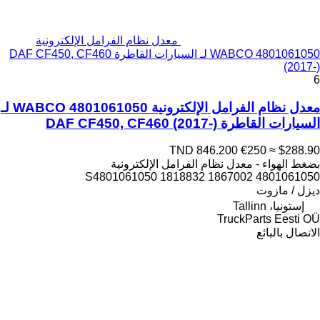
معدل نظام الفرامل الإلكترونية
WABCO 4801061050 لـ السيارات القاطرة DAF CF450, CF460
(2017-)
6
معدل نظام الفرامل الإلكترونية WABCO 4801061050 لـ
السيارات القاطرة DAF CF450, CF460 (2017-)
TND 846.200
€250
≈ $288.90
بضغط الهواء - معدل نظام الفرامل الإلكترونية
4801061050 1867002 S4801061050 1818832
ديزل / مازوت
إستونيا، Tallinn
TruckParts Eesti OÜ
الاتصال بالبائع