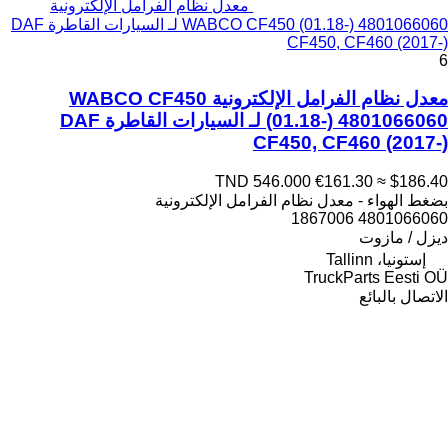
معدل نظام الفرامل الإلكترونية
WABCO CF450 (01.18-) 4801066060 لـ السيارات القاطرة DAF
CF450, CF460 (2017-)
6
معدل نظام الفرامل الإلكترونية WABCO CF450
(01.18-) 4801066060 لـ السيارات القاطرة DAF
CF450, CF460 (2017-)
TND 546.000
€161.30
≈ $186.40
بضغط الهواء - معدل نظام الفرامل الإلكترونية
4801066060 1867006
ديزل / مازوت
إستونيا، Tallinn
TruckParts Eesti OÜ
الاتصال بالبائع