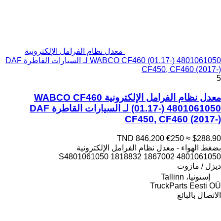
معدل نظام الفرامل الإلكترونية
WABCO CF460 (01.17-) 4801061050 لـ السيارات القاطرة DAF
CF450, CF460 (2017-)
5
معدل نظام الفرامل الإلكترونية WABCO CF460
(01.17-) 4801061050 لـ السيارات القاطرة DAF
CF450, CF460 (2017-)
TND 846.200
€250
≈ $288.90
بضغط الهواء - معدل نظام الفرامل الإلكترونية
4801061050 1867002 S4801061050 1818832
ديزل / مازوت
إستونيا، Tallinn
TruckParts Eesti OÜ
الاتصال بالبائع