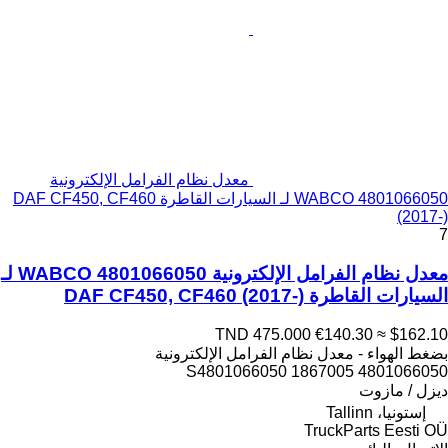
معدل نظام الفرامل الإلكترونية
WABCO 4801066050 لـ السيارات القاطرة DAF CF450, CF460
(2017-)
7
معدل نظام الفرامل الإلكترونية WABCO 4801066050 لـ
السيارات القاطرة DAF CF450, CF460 (2017-)
TND 475.000
€140.30
≈ $162.10
بضغط الهواء - معدل نظام الفرامل الإلكترونية
4801066050 1867005 S4801066050
ديزل / مازوت
إستونيا، Tallinn
TruckParts Eesti OÜ