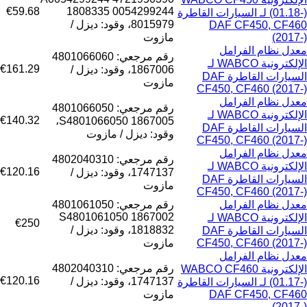
€59.68
1808335 0054299244
(01.18-) لـ السيارات القاطرة
8015979، وقود: ديزل /
DAF CF450, CF460
(2017-)
مازوت
معدل نظام الفرامل
رقم مرجعي: 4801066060
الإلكترونية WABCO لـ
€161.29
1867006، وقود: ديزل /
السيارات القاطرة DAF
مازوت
CF450, CF460 (2017-)
معدل نظام الفرامل
رقم مرجعي: 4801066050
الإلكترونية WABCO لـ
€140.32
1867005 S4801066050،
السيارات القاطرة DAF
وقود: ديزل / مازوت
CF450, CF460 (2017-)
معدل نظام الفرامل
رقم مرجعي: 4802040310
الإلكترونية WABCO لـ
€120.16
1747137، وقود: ديزل /
السيارات القاطرة DAF
مازوت
CF450, CF460 (2017-)
معدل نظام الفرامل
رقم مرجعي: 4801061050
1867002 S4801061050
الإلكترونية WABCO لـ
€250
1818832، وقود: ديزل /
السيارات القاطرة DAF
CF450, CF460 (2017-)
مازوت
معدل نظام الفرامل
رقم مرجعي: 4802040310
الإلكترونية WABCO CF460
€120.16
1747137، وقود: ديزل /
(01.17-) لـ السيارات القاطرة
DAF CF450, CF460
مازوت
(2017-)