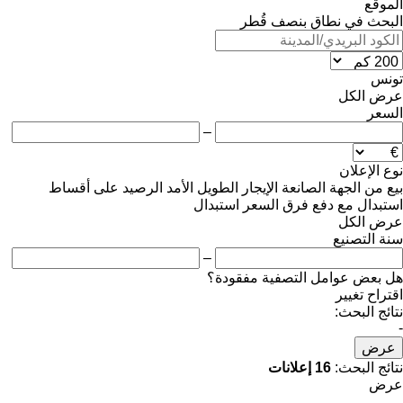
الموقع
البحث في نطاق بنصف قُطر
تونس
عرض الكل
السعر
–
نوع الإعلان
بيع
من الجهة الصانعة
الإيجار الطويل الأمد
الرصيد
على أقساط
استبدال مع دفع فرق السعر
استبدال
عرض الكل
سنة التصنيع
–
هل بعض عوامل التصفية مفقودة؟
اقتراح تغيير
نتائج البحث:
-
عرض
نتائج البحث:
16 إعلانات
عرض