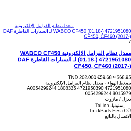
معدل نظام الفرامل الإلكترونية
WABCO CF450 (01.18-) 4721951080 لـ السيارات القاطرة DAF
CF450, CF460 (2017-)
7
معدل نظام الفرامل الإلكترونية WABCO CF450
(01.18-) 4721951080 لـ السيارات القاطرة DAF
CF450, CF460 (2017-)
TND 202.000
€59.68
≈ $68.95
بضغط الهواء - معدل نظام الفرامل الإلكترونية
4721951080 4721950390 A0054299244 1808335
0054299244 8015979
ديزل / مازوت
إستونيا، Tallinn
TruckParts Eesti OÜ
الاتصال بالبائع