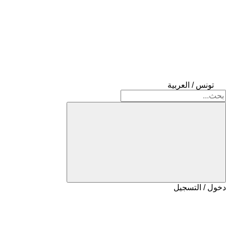
تونس / العربية
دخول / التسجيل