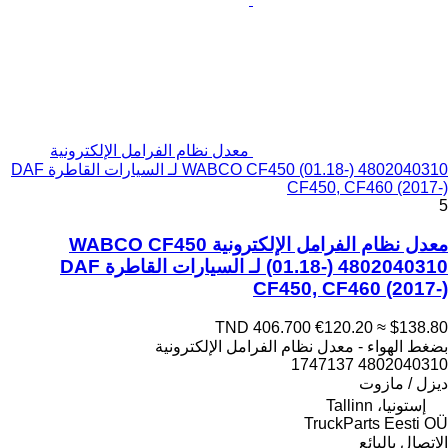
معدل نظام الفرامل الإلكترونية
WABCO CF450 (01.18-) 4802040310 لـ السيارات القاطرة DAF
CF450, CF460 (2017-)
5
معدل نظام الفرامل الإلكترونية WABCO CF450
(01.18-) 4802040310 لـ السيارات القاطرة DAF
CF450, CF460 (2017-)
TND 406.700
€120.20
≈ $138.80
بضغط الهواء - معدل نظام الفرامل الإلكترونية
4802040310 1747137
ديزل / مازوت
إستونيا، Tallinn
TruckParts Eesti OÜ
الاتصال بالبائع