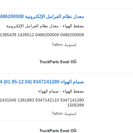
بضغط الهواء - معدل نظام الفرامل الإلكترونية
0486200008 0486200009 1428512 1385439
إستونيا، Tallinn
TruckParts Eesti OÜ
بضغط الهواء - صمام الهواء
1505399
إستونيا، Tallinn
TruckParts Eesti OÜ