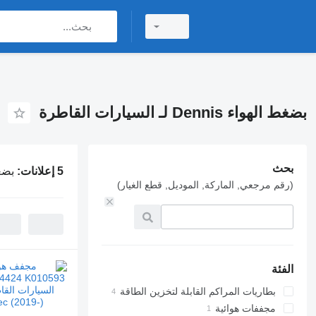
بضغط الهواء Dennis لـ السيارات القاطرة
بحث
5 إعلانات:
بضغط الهوا
(رقم مرجعي, الماركة, الموديل, قطع الغيار)
الفئة
بطاريات المراكم القابلة لتخزين الطاقة
مجففات هوائية