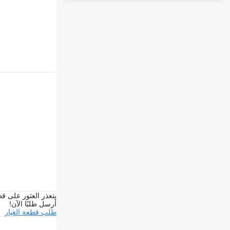
يتعذر العثور على قط
أرسل طلبًا الآن!
طلب قطعة الغيار