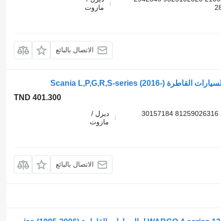
مازوت
الاتصال بالبائع
TND 401.300
4728900220 4728900200 1889795 2020258 81259026316 30157184
ديزل /
مازوت
الاتصال بالبائع