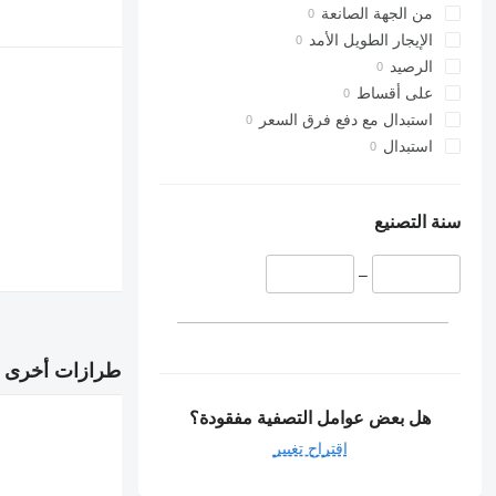
من الجهة الصانعة
الإيجار الطويل الأمد
الرصيد
على أقساط
استبدال مع دفع فرق السعر
استبدال
سنة التصنيع
–
طرازات أخرى في
هل بعض عوامل التصفية مفقودة؟
اقتراح تغيير