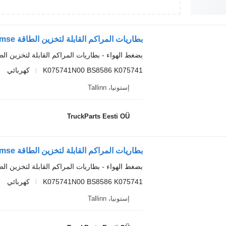
بضغط الهواء - بطاريات المراكم القابلة لتخزين الط
K075741N00 BS8586 K075741
كهربائي
إستونيا، Tallinn
TruckParts Eesti OÜ
بضغط الهواء - بطاريات المراكم القابلة لتخزين الط
K075741N00 BS8586 K075741
كهربائي
إستونيا، Tallinn