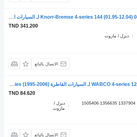
معدل نظام الفرامل الإلكترونية Knorr-Bremse 4-series 144 (01.95-12.04) 0486200008 لـ السيارات القاطرة Scania 4-series (1995-2006)
TND 341.200
ديزل / مازوت
الاتصال بالبائع
صمام الهواء WABCO 4-series 124 (01.95-12.04) 9347141280 لـ السيارات القاطرة Scania 4-series (1995-2006)
TND 84.620
9347141280 9347142110 1381883 1431049 1337904 1356635 1505406
ديزل /
مازوت
الاتصال بالبائع