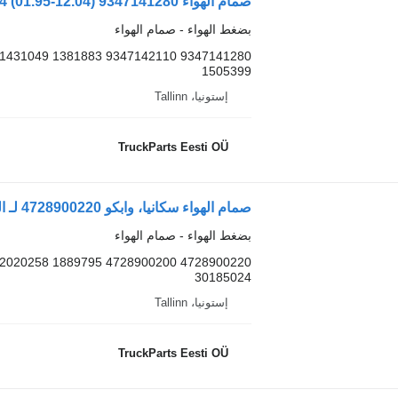
بضغط الهواء - صمام الهواء
1505399
إستونيا، Tallinn
TruckParts Eesti OÜ
صمام الهواء سكانيا، وابكو 4728900220 لـ السيارات القاطرة Scania L,P,G,R,S-series (2016-)
بضغط الهواء - صمام الهواء
30185024
إستونيا، Tallinn
TruckParts Eesti OÜ