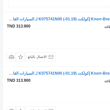
بطاريات المراكم القابلة لتخزين الطاقة Knorr-Bremse إكولكت (01.19-) K075741N00 لـ السيارات القاطرة Dennis eCollect Terberg YT Magtec (2019-)
TND 313.900
اقة
الاتصال بالبائع
بطاريات المراكم القابلة لتخزين الطاقة Knorr-Bremse إكولكت (01.19-) K075741N00 لـ السيارات القاطرة Dennis eCollect Terberg YT Magtec (2019-)
TND 313.900
اقة