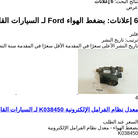
نتائج البحث:
6 إعلانات
عرض
6 إعلانات:
بضغط الهواء Ford لـ السيارات القاطرة
فلتر
ترتيب
:
تاريخ النشر
تاريخ النشر
الأعلى سعرًا في المقدمة
الأقل سعرًا في المقدمة
سنة التص
4
معدل نظام الفرامل الإلكترونية K038450 لـ السيارات القاطرة Ford F-MAX | 18
السعر عند الطلب
بضغط الهواء - معدل نظام الفرامل الإلكترونية
K038450