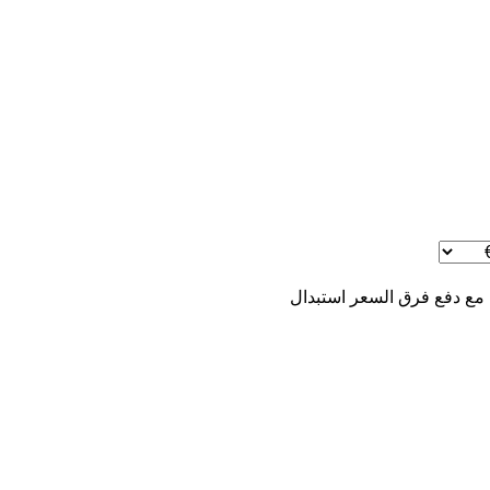
 مع دفع فرق السعر
استبدال