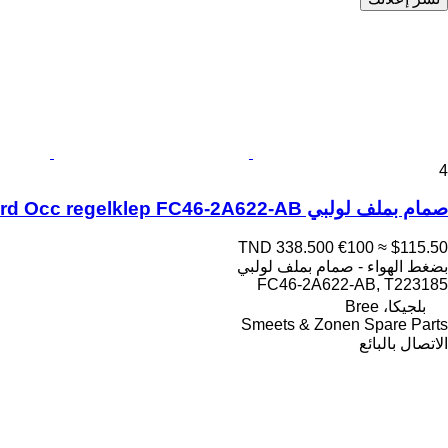
4
صمام بملف لولبي Ford Occ regelklep FC46-2A622-AB لـ السيارات القاطرة
TND 338.500
€100
≈ $115.50
بضغط الهواء - صمام بملف لولبي
FC46-2A622-AB, T223185
بلجيكا، Bree
Smeets & Zonen Spare Parts
الاتصال بالبائع