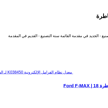
نيع - الجديد في مقدمة القائمة
سنة التصنيع - القديم في المقدمة
معدل نظام الفرامل الإلكترونية K038450 لـ السيارات القاطرة Ford F-MAX | 18