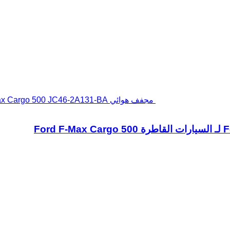
مجفف هوائي Ford F-Max Cargo 500 JC46-2A131-BA لـ السيارات القاطرة Ford F-Max Cargo 500