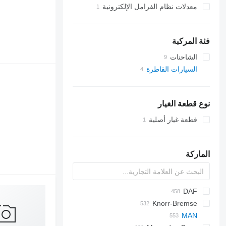
معدلات نظام الفرامل الإلكترونية
فئة المركبة
الشاحنات
السيارات القاطرة
نوع قطعة الغيار
قطعة غيار أصلية
الماركة
DAF
EuroCargo
Knorr-Bremse
Cargo
CF
EuroStar
F-MAX
LF
MAN