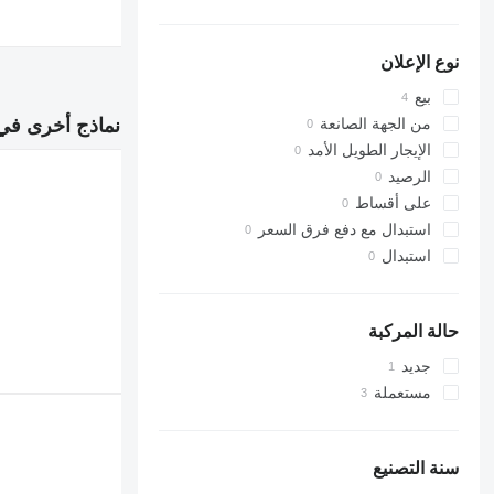
نوع الإعلان
بيع
نماذج أخرى في القسم "بض
من الجهة الصانعة
الإيجار الطويل الأمد
الرصيد
على أقساط
استبدال مع دفع فرق السعر
استبدال
حالة المركبة
جديد
مستعملة
سنة التصنيع