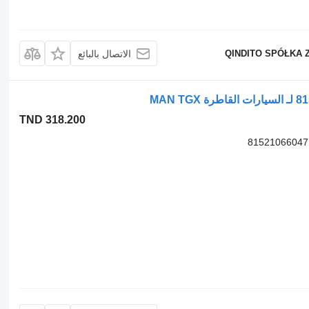
QINDITO SPÓŁKA 
الاتصال بالبائع
TND 318.200