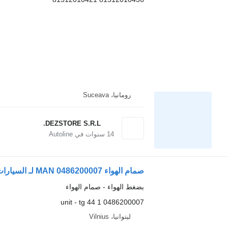
رومانيا، Suceava
DEZSTORE S.R.L.
14
سنوات في Autoline
صمام الهواء MAN 0486200007 لـ السيارات القاطرة
بضغط الهواء - صمام الهواء
0486200007 1 unit - tg 44
ليتوانيا، Vilnius