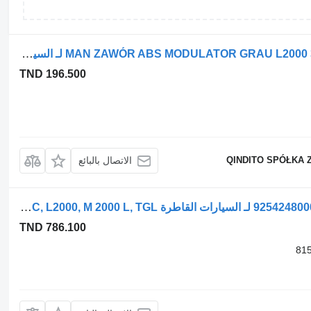
معدل نظام الفرامل الإلكترونية MAN ZAWÓR ABS MODULATOR GRAU L2000 320063122 لـ السيارات القاطرة MAN L2000
TND 196.500
QINDITO SPÓŁKA 
الاتصال بالبائع
حجرة المكابح WABCO خلفي يسار 16/16 9254248000 لـ السيارات القاطرة MAN FOC, L2000, M 2000 L, TGL
TND 786.100