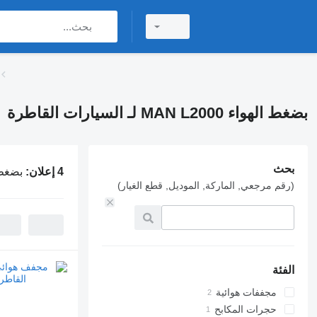
بضغط الهواء MAN L2000 لـ السيارات القاطرة
بحث
4 إعلان:
بضغط الهواء 2000
(رقم مرجعي, الماركة, الموديل, قطع الغيار)
الفئة
مجففات هوائية
حجرات المكابح