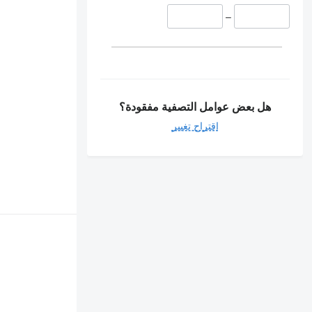
–
هل بعض عوامل التصفية مفقودة؟
اقتراح تغيير