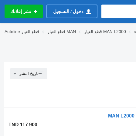
دخول / التسجيل
نشر إعلانك
قطع الغيار MAN L2000
قطع الغيار MAN
قطع الغيار
Autoline
تاريخ النشر
TND 117.900