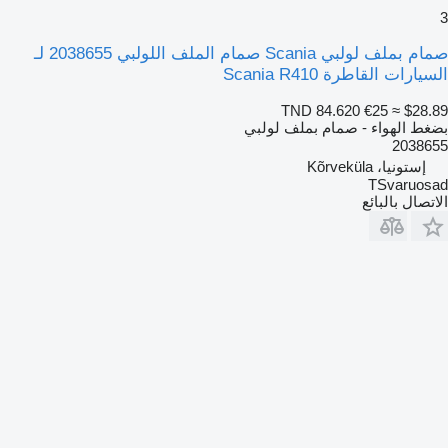
3
صمام بملف لولبي Scania صمام الملف اللولبي 2038655 لـ
السيارات القاطرة Scania R410
TND 84.620
€25
≈ $28.89
بضغط الهواء - صمام بملف لولبي
2038655
إستونيا، Kõrveküla
TSvaruosad
الاتصال بالبائع