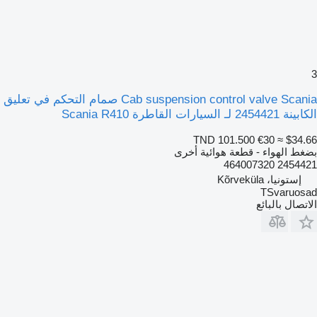
3
Cab suspension control valve Scania صمام التحكم في تعليق
الكابينة 2454421 لـ السيارات القاطرة Scania R410
TND 101.500
€30
≈ $34.66
بضغط الهواء - قطعة هوائية أخرى
2454421 464007320
إستونيا، Kõrveküla
TSvaruosad
الاتصال بالبائع