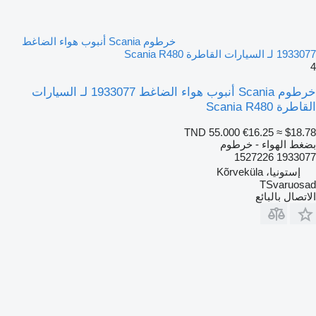
خرطوم Scania أنبوب هواء الضاغط
1933077 لـ السيارات القاطرة Scania R480
4
خرطوم Scania أنبوب هواء الضاغط 1933077 لـ السيارات
القاطرة Scania R480
TND 55.000
€16.25
≈ $18.78
بضغط الهواء - خرطوم
1933077 1527226
إستونيا، Kõrveküla
TSvaruosad
الاتصال بالبائع