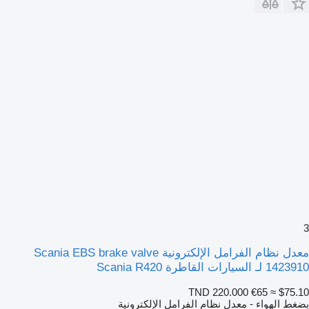
3
معدل نظام الفرامل الإلكترونية Scania EBS brake valve
1423910 لـ السيارات القاطرة Scania R420
TND 220.000
€65
≈ $75.10
بضغط الهواء - معدل نظام الفرامل الإلكترونية