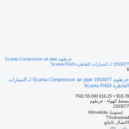
خرطوم Scania Compressor air pipe
1933077 لـ السيارات القاطرة Scania R420
6
خرطوم Scania Compressor air pipe 1933077 لـ السيارات
القاطرة Scania R420
TND 55.000
€16.25
≈ $18.78
بضغط الهواء - خرطوم
1933077
إستونيا، Kõrveküla
TSvaruosad
الاتصال بالبائع