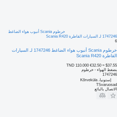
خرطوم Scania أنبوب هواء الضاغط
1747246 لـ السيارات القاطرة Scania R420
6
خرطوم Scania أنبوب هواء الضاغط 1747246 لـ السيارات
القاطرة Scania R420
TND 110.000
€32.50
≈ $37.55
بضغط الهواء - خرطوم
1747246
إستونيا، Kõrveküla
TSvaruosad
الاتصال بالبائع