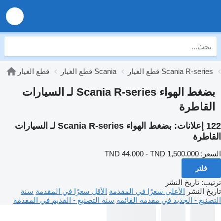
قطع الغيار Scania R-series
قطع الغيار Scania
قطع الغيار
بضغط الهواء Scania R-series لـ السيارات
القاطرة
122 إعلانات:
بضغط الهواء Scania R-series لـ السيارات
القاطرة
السعر:
TND 44.000 - TND 1,500.000
فلتر
ترتيب
:
تاريخ النشر
تاريخ النشر
الأعلى سعرًا في المقدمة
الأقل سعرًا في المقدمة
سنة
التصنيع - الجديد في مقدمة القائمة
سنة التصنيع - القديم في المقدمة