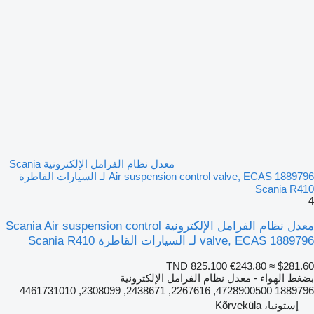
معدل نظام الفرامل الإلكترونية Scania
Air suspension control valve, ECAS 1889796 لـ السيارات القاطرة
Scania R410
4
معدل نظام الفرامل الإلكترونية Scania Air suspension control
valve, ECAS 1889796 لـ السيارات القاطرة Scania R410
TND 825.100
€243.80
≈ $281.60
بضغط الهواء - معدل نظام الفرامل الإلكترونية
1889796 4728900500, 2267616, 2438671, 2308099, 4461731010
إستونيا، Kõrveküla