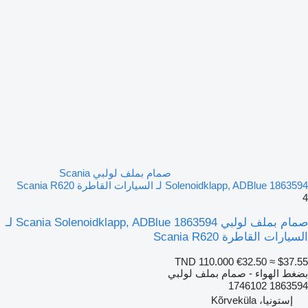
صمام بملف لولبي Scania
Solenoidklapp, ADBlue 1863594 لـ السيارات القاطرة Scania R620
4
صمام بملف لولبي Scania Solenoidklapp, ADBlue 1863594 لـ
السيارات القاطرة Scania R620
TND 110.000
€32.50
≈ $37.55
بضغط الهواء - صمام بملف لولبي
1863594 1746102
إستونيا، Kõrveküla