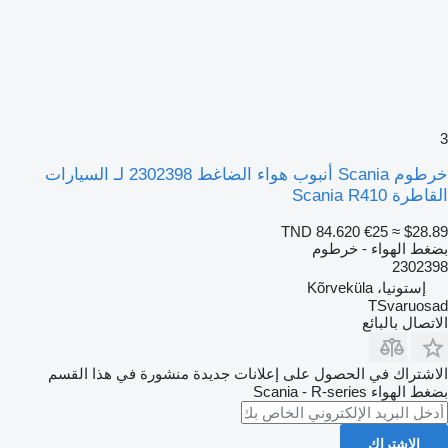
3
خرطوم Scania أنبوب هواء الضاغط 2302398 لـ السيارات
القاطرة Scania R410
TND 84.620
€25
≈ $28.89
بضغط الهواء - خرطوم
2302398
إستونيا، Kõrveküla
TSvaruosad
الاتصال بالبائع
الاشتراك في الحصول على إعلانات جديدة منشورة في هذا القسم
بضغط الهواء
Scania - R-series
الاشتراك