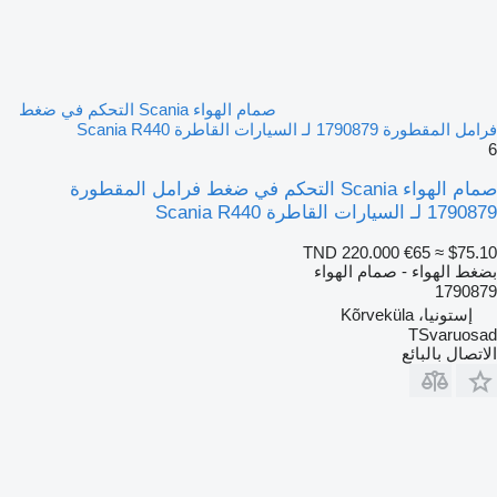
صمام الهواء Scania التحكم في ضغط
فرامل المقطورة 1790879 لـ السيارات القاطرة Scania R440
6
صمام الهواء Scania التحكم في ضغط فرامل المقطورة
1790879 لـ السيارات القاطرة Scania R440
TND 220.000
€65
≈ $75.10
بضغط الهواء - صمام الهواء
1790879
إستونيا، Kõrveküla
TSvaruosad
الاتصال بالبائع