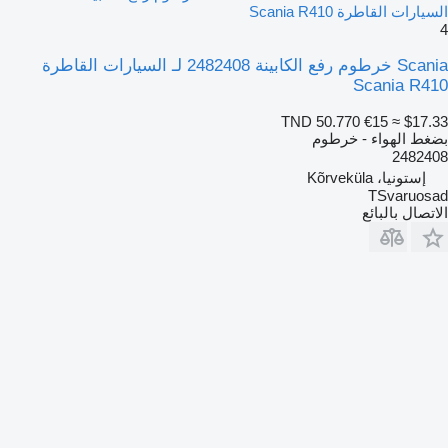
السيارات القاطرة Scania R410
4
Scania خرطوم رفع الكابينة 2482408 لـ السيارات القاطرة
Scania R410
TND 50.770
€15
≈ $17.33
بضغط الهواء - خرطوم
2482408
إستونيا، Kõrveküla
TSvaruosad
الاتصال بالبائع