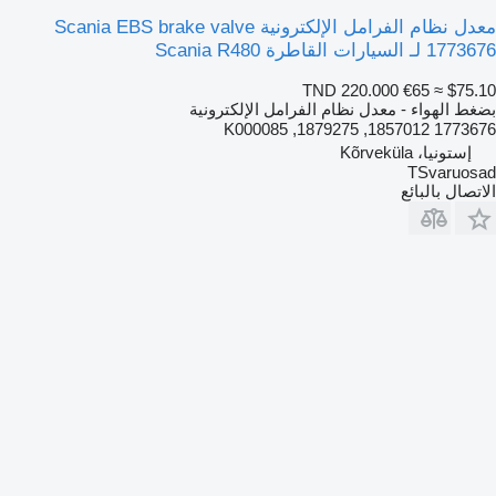
معدل نظام الفرامل الإلكترونية Scania EBS brake valve
1773676 لـ السيارات القاطرة Scania R480
TND 220.000
€65
≈ $75.10
بضغط الهواء - معدل نظام الفرامل الإلكترونية
1773676 1857012, 1879275, K000085
إستونيا، Kõrveküla
TSvaruosad
الاتصال بالبائع