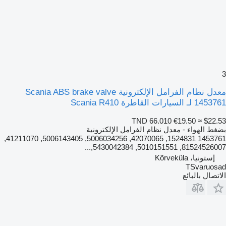
3
معدل نظام الفرامل الإلكترونية Scania ABS brake valve
1453761 لـ السيارات القاطرة Scania R410
TND 66.010
€19.50
≈ $22.53
بضغط الهواء - معدل نظام الفرامل الإلكترونية
1453761 1524831, 42070065, 5006034256, 5006143405, 41211070,
81524526007, 5010151551, 5430042384,...
إستونيا، Kõrveküla
TSvaruosad
الاتصال بالبائع