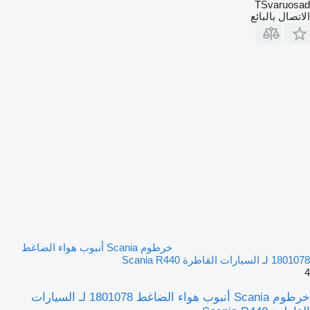
TSvaruosad
الاتصال بالبائع
خرطوم Scania أنبوب هواء الضاغط
1801078 لـ السيارات القاطرة Scania R440
4
خرطوم Scania أنبوب هواء الضاغط 1801078 لـ السيارات