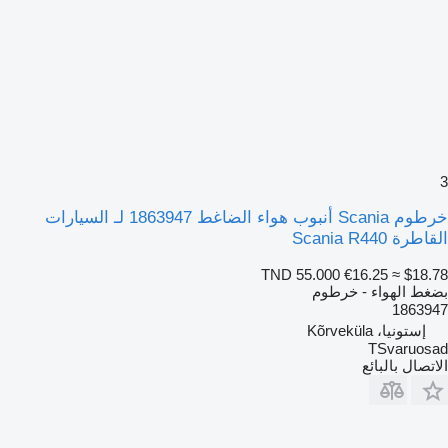
3
خرطوم Scania أنبوب هواء الضاغط 1863947 لـ السيارات
القاطرة Scania R440
TND 55.000
€16.25
≈ $18.78
بضغط الهواء - خرطوم
1863947
إستونيا، Kõrveküla
TSvaruosad
الاتصال بالبائع