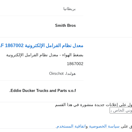
بريطانيا
Smith Bros
بضغط الهواء - معدل نظام الفرامل الإلكترونية
1867002
هولندا، Oirschot
Eddie Ducker Trucks and Parts v.o.f.
ل على إعلانات جديدة منشورة في هذا القسم
فق على
سياسة الخصوصية
و
اتفاقية المستخدم
.