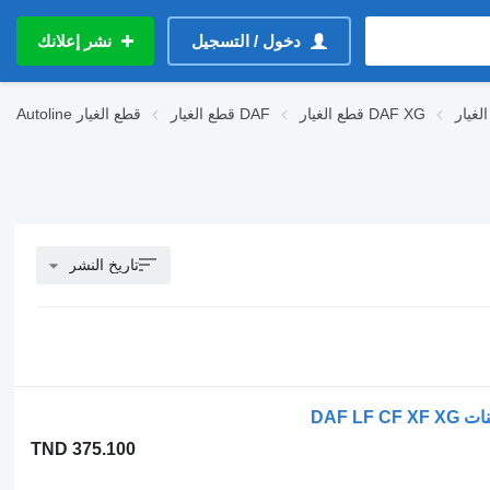
دخول / التسجيل
نشر إعلانك
قطع الغيار DAF XG
قطع الغيار DAF
قطع الغيار
Autoline
تاريخ النشر
TND 375.100