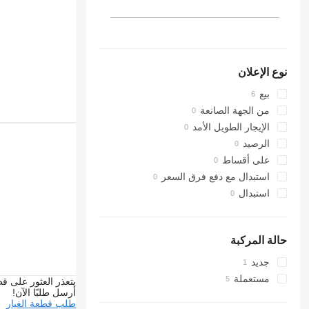
نوع الإعلان
بيع
من الجهة الصانعة
الإيجار الطويل الأمد
الرصيد
على أقساط
استبدال مع دفع فرق السعر
استبدال
حالة المركبة
جديد
مستعملة
يتعذر العثور على قط
أرسل طلبًا الآن!
طلب قطعة الغيار