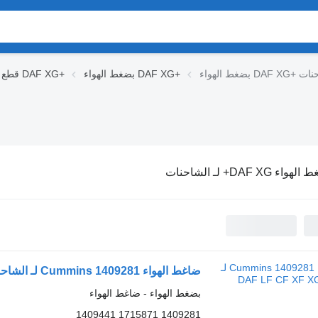
 لـ الشاحنات
بضغط الهواء DAF XG+
قطع الغيار DAF XG+
واء DAF XG+ لـ الشاحنات
ضاغط الهواء Cummins 1409281 لـ الشاحنات DAF LF CF XF XG
بضغط الهواء - ضاغط الهواء
1409281 1715871 1409441