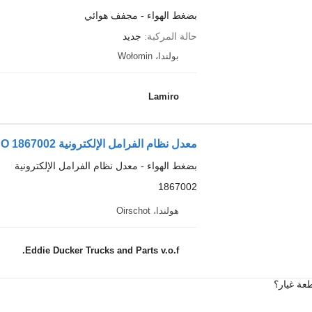
بضغط الهواء - مجفف هوائي
حالة المركبة
جديد
بولندا، Wołomin
Lamiro
بضغط الهواء - معدل نظام الفرامل الإلكترونية
1867002
هولندا، Oirschot
Eddie Ducker Trucks and Parts v.o.f.
عة غيار؟