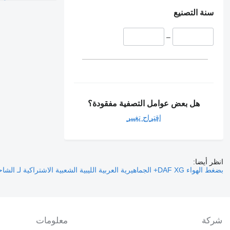
سنة التصنيع
–
هل بعض عوامل التصفية مفقودة؟
اقتراح تغيير
انظر أيضا:
بضغط الهواء DAF XG+ الجماهيرية العربية الليبية الشعبية الاشتراكية لـ الشاحنات
شركة
معلومات