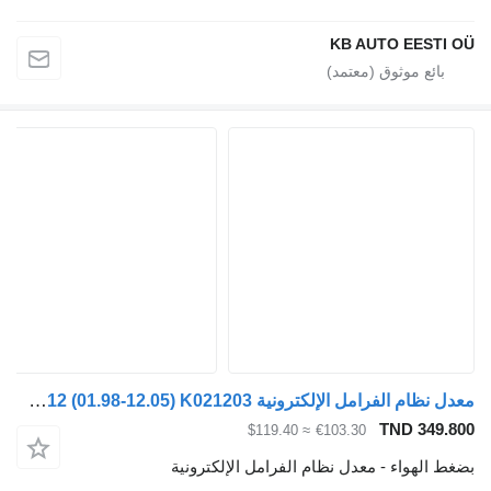
KB AUTO EESTI
معدل نظام الفرامل الإلكترونية Knorr-Bremse FM12 (01.98-12.05) K021203 لـ الشاحنات Volvo FM7-FM12, FM, FMX (1998-2014)
TND 349.
≈ $119.40
€103.30
 الهواء - معدل نظام الفرامل الإلكترونية