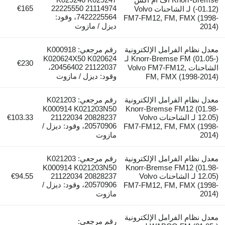
€165
22225550 21114974
(01.12-) لـ الشاحنات Volvo
7422225564، وقود:
FM7-FM12, FM, FMX (19
ديزل / مازوت
2
 نظام الفرامل الإلكترونية
رقم مرجعي: K000918
Knorr-Bremse FM (01.05-) لـ
K020624X50 K020624
€230
20456402 21122037،
الشاحنات Volvo FM7-FM12,
وقود: ديزل / مازوت
FM, FMX (1998-20
 نظام الفرامل الإلكترونية
رقم مرجعي: K021203
K000914 K021203N50
Knorr-Bremse FM12 (01
12.05) لـ الشاحنات Volvo
21122034 20828237
€103.33
20570906، وقود: ديزل /
FM7-FM12, FM, FMX (19
2
مازوت
 نظام الفرامل الإلكترونية
رقم مرجعي: K021203
K000914 K021203N50
Knorr-Bremse FM12 (01
12.05) لـ الشاحنات Volvo
21122034 20828237
€94.55
20570906، وقود: ديزل /
FM7-FM12, FM, FMX (19
2
مازوت
 نظام الفرامل الإلكترونية
رقم مرجعي: