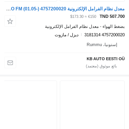
معدل نظام الفرامل الإلكترونية WABCO FM (01.05-) 4757200020 لـ الشاحنات Volvo FM7-FM12, FM, FMX (1998-2014)
TND 507.
≈ $173.30
€150
 الهواء - معدل نظام الفرامل الإلكترونية
4757200020 31
ديزل / مازوت
إستونيا، Rummu
KB AUTO EESTI