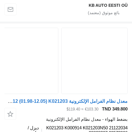
KB AUTO EESTI
معدل نظام الفرامل الإلكترونية Knorr-Bremse FM12 (01.98-12.05) K021203 لـ الشاحنات Volvo FM7-FM12, FM, FMX (1998-2014)
TND 349.
≈ $119.40
€103.30
 الهواء - معدل نظام الفرامل الإلكترونية
K021203 K000914 K021203N50 21122
ديزل /