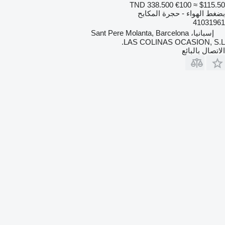
TND 338.500
€100
≈ $115.50
بضغط الهواء - حجرة المكابح
41031961
إسبانيا، Sant Pere Molanta, Barcelona
LAS COLINAS OCASION, S.L.
الاتصال بالبائع