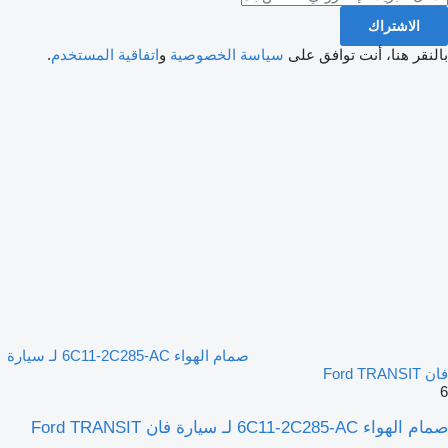
الاشتراك
بالنقر هنا، أنت توافق على
سياسة الخصوصية
و
اتفاقية المستخدم
.
صمام الهواء 6C11-2C285-AC لـ سيارة
فان Ford TRANSIT
6
صمام الهواء 6C11-2C285-AC لـ سيارة فان Ford TRANSIT