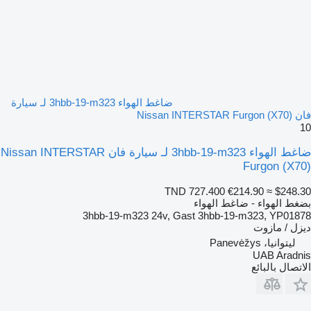
ضاغط الهواء 3hbb-19-m323 لـ سيارة
فان Nissan INTERSTAR Furgon (X70)
10
ضاغط الهواء 3hbb-19-m323 لـ سيارة فان Nissan INTERSTAR
Furgon (X70)
TND 727.400
€214.90
≈ $248.30
بضغط الهواء - ضاغط الهواء
3hbb-19-m323 24v, Gast 3hbb-19-m323, YP01878
ديزل / مازوت
ليتوانيا، Panevėžys
UAB Aradnis
الاتصال بالبائع