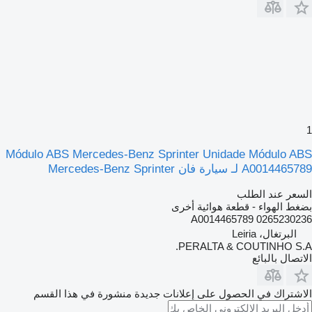
1
Módulo ABS Mercedes-Benz Sprinter Unidade Módulo ABS
A0014465789 لـ سيارة فان Mercedes-Benz Sprinter
السعر عند الطلب
بضغط الهواء - قطعة هوائية أخرى
A0014465789 0265230236
البرتغال، Leiria
PERALTA & COUTINHO S.A.
الاتصال بالبائع
الاشتراك في الحصول على إعلانات جديدة منشورة في هذا القسم