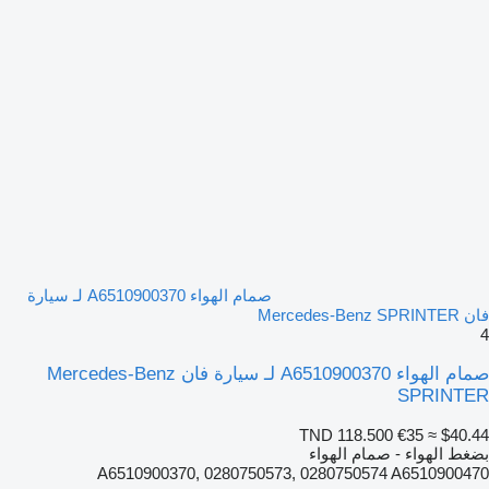
صمام الهواء A6510900370 لـ سيارة
فان Mercedes-Benz SPRINTER
4
صمام الهواء A6510900370 لـ سيارة فان Mercedes-Benz
SPRINTER
TND 118.500
€35
≈ $40.44
بضغط الهواء - صمام الهواء
A6510900370, 0280750573, 0280750574 A6510900470