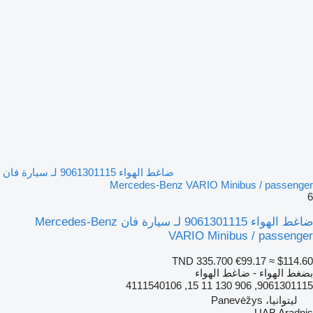
ضاغط الهواء 9061301115 لـ سيارة فان
Mercedes-Benz VARIO Minibus / passenger
6
ضاغط الهواء 9061301115 لـ سيارة فان Mercedes-Benz
VARIO Minibus / passenger
TND 335.700
€99.17
≈ $114.60
بضغط الهواء - ضاغط الهواء
9061301115, 906 130 11 15, 4111540106
ليتوانيا، Panevėžys
UAB Aradnis