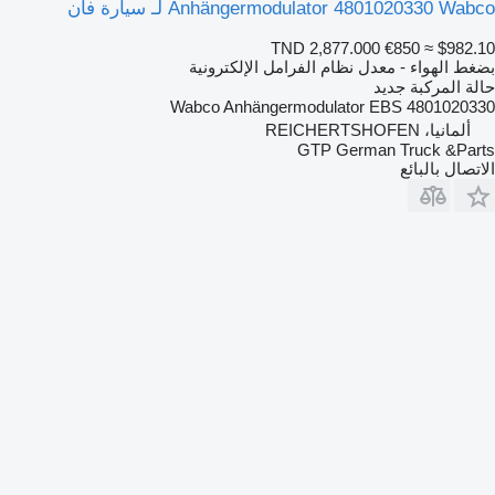
Anhängermodulator 4801020330 Wabco لـ سيارة فان
TND 2,877.000
€850
≈ $982.10
بضغط الهواء - معدل نظام الفرامل الإلكترونية
حالة المركبة
جديد
Wabco Anhängermodulator EBS 4801020330
ألمانيا، REICHERTSHOFEN
GTP German Truck &Parts
الاتصال بالبائع