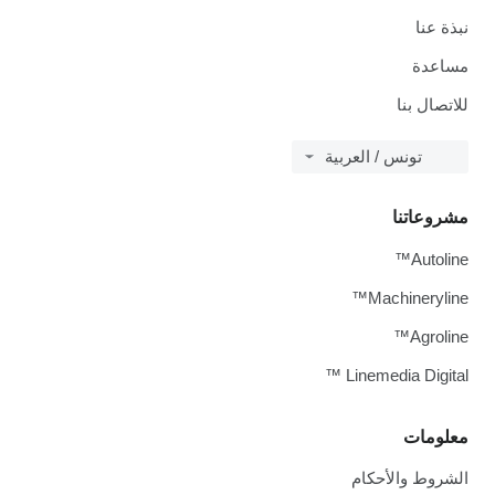
نبذة عنا
مساعدة
للاتصال بنا
تونس / العربية
مشروعاتنا
Autoline™
Machineryline™
Agroline™
Linemedia Digital ™
معلومات
الشروط والأحكام