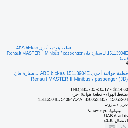
قطعة هوائية أخرى ABS blokas
15113904E لـ سيارة فان Renault MASTER II Minibus / passenger
(JD)
4
قطعة هوائية أخرى ABS blokas 15113904E لـ سيارة فان
Renault MASTER II Minibus / passenger (JD)
TND 335.700
€99.17
≈ $114.60
بضغط الهواء - قطعة هوائية أخرى
15113904E, 54084794A, 8200528357, 15052204
ديزل / مازوت
ليتوانيا، Panevėžys
UAB Aradnis
الاتصال بالبائع