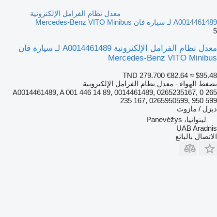
معدل نظام الفرامل الإلكترونية
A0014461489 لـ سيارة فان Mercedes-Benz VITO Minibus
5
معدل نظام الفرامل الإلكترونية A0014461489 لـ سيارة فان
Mercedes-Benz VITO Minibus
TND 279.700
€82.64
≈ $95.48
بضغط الهواء - معدل نظام الفرامل الإلكترونية
A0014461489, A 001 446 14 89, 0014461489, 0265235167, 0 265
235 167, 0265950599, 950 599
ديزل / مازوت
ليتوانيا، Panevėžys
UAB Aradnis
الاتصال بالبائع