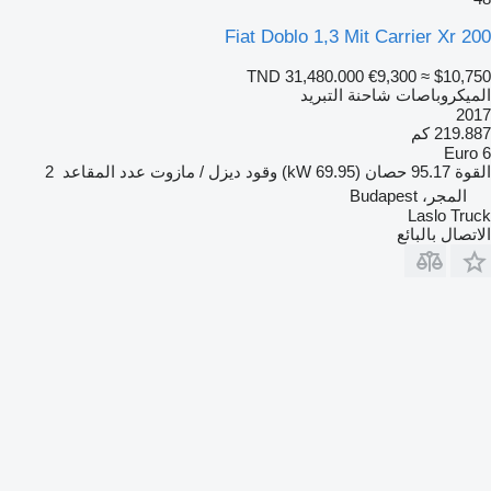
Fiat Doblo 1,3 Mit Carrier Xr 200
TND 31,480.000
€9,300
≈ $10,750
الميكروباصات شاحنة التبريد
2017
219.887 كم
Euro 6
القوة
95.17 حصان (69.95 kW)
وقود
ديزل / مازوت
عدد المقاعد
2
المجر، Budapest
Laslo Truck
الاتصال بالبائع