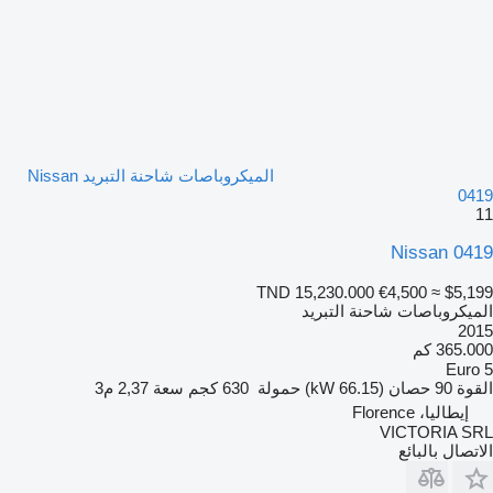
الميكروباصات شاحنة التبريد Nissan
0419
11
Nissan 0419
TND 15,230.000
€4,500
≈ $5,199
الميكروباصات شاحنة التبريد
2015
365.000 كم
Euro 5
القوة
90 حصان (66.15 kW)
حمولة
630 كجم
سعة
2,37 م3
إيطاليا، Florence
VICTORIA SRL
الاتصال بالبائع