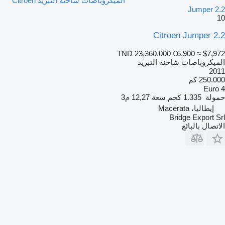
الميكروباصات شاحنة التبريد Citroen
Jumper 2.2
10
Citroen Jumper 2.2
TND 23,360.000
€6,900
≈ $7,972
الميكروباصات شاحنة التبريد
2011
250.000 كم
Euro 4
حمولة
1.335 كجم
سعة
12,27 م3
إيطاليا، Macerata
Bridge Export Srl
الاتصال بالبائع