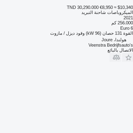
TND 30,290.000
€8,950
≈ $10,340
الميكروباصات شاحنة التبريد
2021
256.000 كم
Euro 6
القوة
131 حصان (96 kW)
وقود
ديزل / مازوت
هولندا، Joure
Veenstra Bedrijfsauto's
الاتصال بالبائع