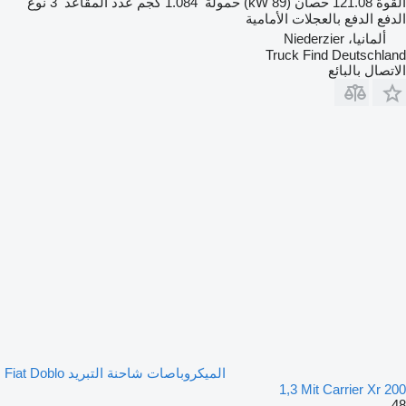
القوة
121.08 حصان (89 kW)
حمولة
1.084 كجم
عدد المقاعد
3
نوع
الدفع
الدفع بالعجلات الأمامية
ألمانيا، Niederzier
Truck Find Deutschland
الاتصال بالبائع
الميكروباصات شاحنة التبريد Fiat Doblo
1,3 Mit Carrier Xr 200
48