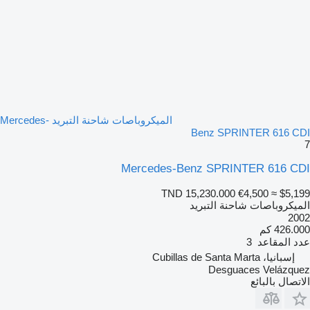
الميكروباصات شاحنة التبريد Mercedes-
Benz SPRINTER 616 CDI
7
Mercedes-Benz SPRINTER 616 CDI
TND 15,230.000
€4,500
≈ $5,199
الميكروباصات شاحنة التبريد
2002
426.000 كم
عدد المقاعد
3
إسبانيا، Cubillas de Santa Marta
Desguaces Velázquez
الاتصال بالبائع