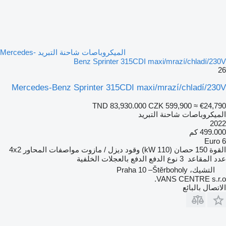
الميكروباصات شاحنة التبريد Mercedes-
Benz Sprinter 315CDI maxi/mrazí/chladí/230V
26
Mercedes-Benz Sprinter 315CDI maxi/mrazí/chladí/230V
TND 83,930.000
CZK 599,900
≈ €24,790
الميكروباصات شاحنة التبريد
2022
499.000 كم
Euro 6
القوة
150 حصان (110 kW)
وقود
ديزل / مازوت
مواصفات المحاور
4x2
عدد المقاعد
3
نوع الدفع
الدفع بالعجلات الخلفية
التشيك، Praha 10 –Štěrboholy
VANS CENTRE s.r.o.
الاتصال بالبائع