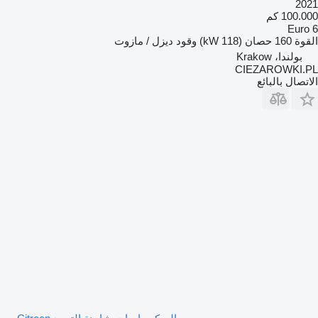
2021
100.000 كم
Euro 6
القوة
160 حصان (118 kW)
وقود
ديزل / مازوت
بولندا، Krakow
CIEZAROWKI.PL
الاتصال بالبائع