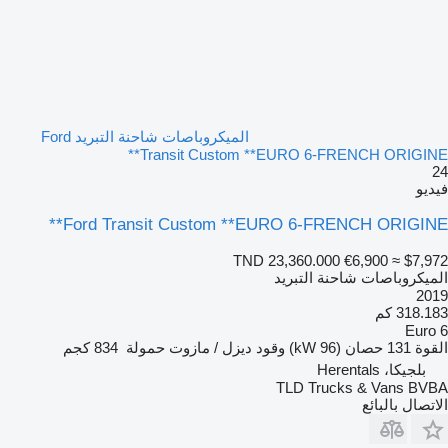
الميكروباصات شاحنة التبريد Ford
Transit Custom **EURO 6-FRENCH ORIGINE**
24
فيديو
Ford Transit Custom **EURO 6-FRENCH ORIGINE**
TND 23,360.000
€6,900
≈ $7,972
الميكروباصات شاحنة التبريد
2019
318.183 كم
Euro 6
القوة
131 حصان (96 kW)
وقود
ديزل / مازوت
حمولة
834 كجم
بلجيكا، Herentals
TLD Trucks & Vans BVBA
الاتصال بالبائع