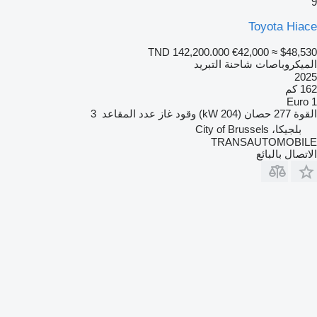
9
Toyota Hiace
TND 142,200.000
€42,000
≈ $48,530
الميكروباصات شاحنة التبريد
2025
162 كم
Euro 1
القوة
277 حصان (204 kW)
وقود
غاز
عدد المقاعد
3
بلجيكا، City of Brussels
TRANSAUTOMOBILE
الاتصال بالبائع