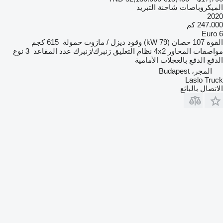
الميكروباصات شاحنة التبريد
2020
247.000 كم
Euro 6
القوة
107 حصان (79 kW)
وقود
ديزل / مازوت
حمولة
615 كجم
مواصفات المحاور
4x2
نظام التعليق
زنبرك/زنبرك
عدد المقاعد
3
نوع
الدفع
الدفع بالعجلات الأمامية
المجر، Budapest
Laslo Truck
الاتصال بالبائع