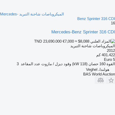
الميكروباصات شاحنة التبريد Mercedes-
Benz Sprinter 316 CDI
16
Mercedes-Benz Sprinter 316 CDI
€7,000
≈ $8,088
TND 23,690.000
الميكروباصات شاحنة التبريد
2012
401.422 كم
Euro 5
القوة
160 حصان (118 kW)
وقود
ديزل / مازوت
عدد المقاعد
3
هولندا، Veghel
BAS World Auction