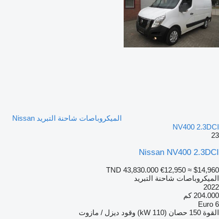
الميكروباصات شاحنة التبريد Nissan
NV400 2.3DCI
23
Nissan NV400 2.3DCI
TND 43,830.000
€12,950
≈ $14,960
الميكروباصات شاحنة التبريد
2022
204.000 كم
Euro 6
القوة
150 حصان (110 kW)
وقود
ديزل / مازوت