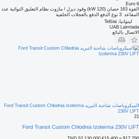
Euro 6
القوة
163 حصان (120 kW)
وقود
ديزل / مازوت
نظام التعليق
التوائية
عدد
المقاعد
3
نوع الدفع
الدفع بالعجلات الخلفية
ليتوانيا، Telšiai
UAB Laimtada
الاتصال بالبائع
الميكروباصات شاحنة التبريد Ford Transit Custom Chłodnia Izoterma
230V LIFT
21
Ford Transit Custom Chłodnia Izoterma 230V LIFT
TND 52,130.000
€15,400
≈ $17,790