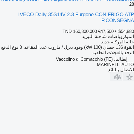
28
IVECO Daily 35S14V 2.3 Furgone CON FRIGO ATP
P.CONSEGNA
TND 160,800.000
€47,500
≈ $54,880
الميكروباصات شاحنة التبريد
حالة المركبة
جديد
القوة
136 حصان (100 kW)
وقود
ديزل / مازوت
عدد المقاعد
3
نوع الدفع
الدفع بالعجلات الخلفية
إيطاليا، Vaccolino di Comacchio (FE)
MARINELLI AUTO
الاتصال بالبائع