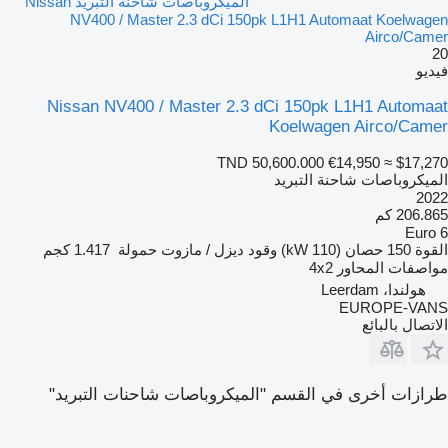
الميكروباصات شاحنة التبريد Nissan
NV400 / Master 2.3 dCi 150pk L1H1 Automaat Koelwagen
Airco/Camer
20
فيديو
Nissan NV400 / Master 2.3 dCi 150pk L1H1 Automaat
Koelwagen Airco/Camer
TND 50,600.000
€14,950
≈ $17,270
الميكروباصات شاحنة التبريد
2022
206.865 كم
Euro 6
القوة
150 حصان (110 kW)
وقود
ديزل / مازوت
حمولة
1.417 كجم
مواصفات المحاور
4x2
هولندا، Leerdam
EUROPE-VANS
الاتصال بالبائع
طرازات أخرى في القسم "الميكروباصات شاحنات التبريد"