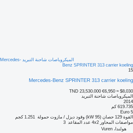
الميكروباصات شاحنة التبريد Mercedes-
Benz SPRINTER 313 carrier koeling
15
Mercedes-Benz SPRINTER 313 carrier koeling
TND 23,530.000
€6,950
≈ $8,030
الميكروباصات شاحنة التبريد
2014
619.735 كم
Euro 5
القوة
129 حصان (95 kW)
وقود
ديزل / مازوت
حمولة
1.251 كجم
مواصفات المحاور
4x2
عدد المقاعد
3
هولندا، Vuren