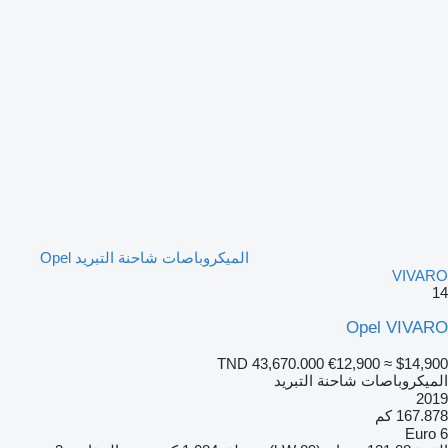
الميكروباصات شاحنة التبريد Opel
VIVARO
14
Opel VIVARO
TND 43,670.000
€12,900
≈ $14,900
الميكروباصات شاحنة التبريد
2019
167.878 كم
Euro 6