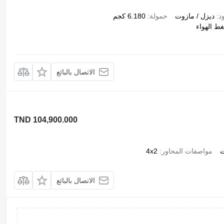
د
ديزل / مازوت
حمولة
6.180 كجم
ط الهواء
الاتصال بالبائع
TND 104,900.000
ت
مواصفات المحاور
4x2
الاتصال بالبائع