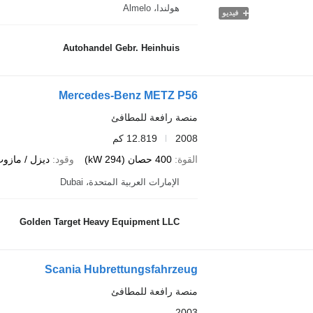
هولندا، Almelo
فيديو
Autohandel Gebr. Heinhuis
Mercedes-Benz METZ P56
منصة رافعة للمطافئ
2008
12.819 كم
القوة
400 حصان (294 kW)
وقود
ديزل / مازو
الإمارات العربية المتحدة، Dubai
Golden Target Heavy Equipment LLC
Scania Hubrettungsfahrzeug
منصة رافعة للمطافئ
2003