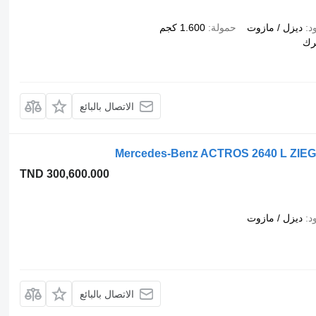
د
ديزل / مازوت
حمولة
1.600 كجم
رك
الاتصال بالبائع
Mercedes-Benz ACTROS 2640 L ZI
TND 300,600.000
د
ديزل / مازوت
الاتصال بالبائع