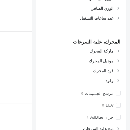
الوزن الصافي
عدد ساعات التشغيل
المحرك، علبة السرعات
ماركة المحرك
موديل المحرك
قوة المحرك
وقود
مرشح الجسيمات
EEV
خزان AdBlue
نوع علبة السرعات