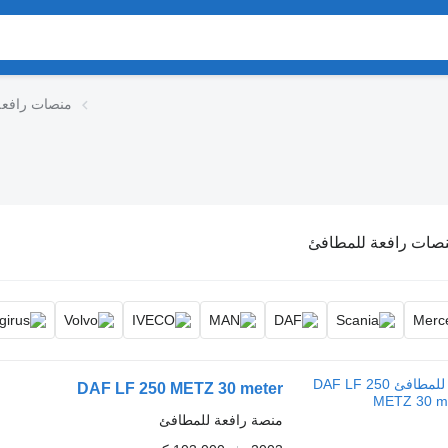
منصات رافعة
صات رافعة للمطافئ
DAF LF 250 METZ 30 meter
منصة رافعة للمطافئ