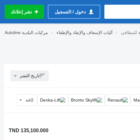
دخول / التسجيل
نشر إعلانك
 للمطافئ
آليات الإسعاف والإنقاذ والإطفاء
مركبات البلدية
Autoline
تاريخ النشر
كافة
TND 135,100.000