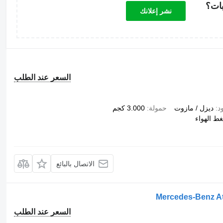
بات؟
نشر إعلانك
السعر عند الطلب
د
ديزل / مازوت
حمولة
3.000 كجم
ط الهواء
الاتصال بالبائع
Mercedes-Benz A
السعر عند الطلب