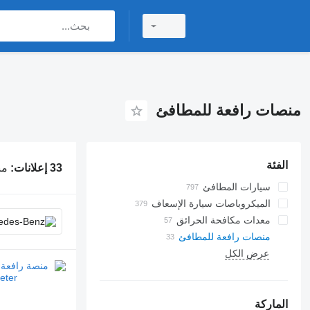
منصات رافعة للمطافئ
الفئة
33 إعلانات:
من
سيارات المطافئ
الميكروباصات سيارة الإسعاف
معدات مكافحة الحرائق
منصات رافعة للمطافئ
عرض الكل
الماركة