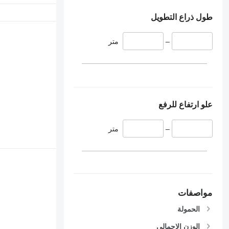
طول ذراع التطويل
–
متر
علو ارتفاع للرفع
–
متر
مواصفات
الحمولة
الوزن الإجمالي