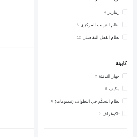
ريتاردر
نظام التزييت المركزي
نظام القفل التفاضلي
كابينة
جهاز التدفئة
مكيف
نظام التحكّم في التطواف (تيمبومات)
تاكوغراف