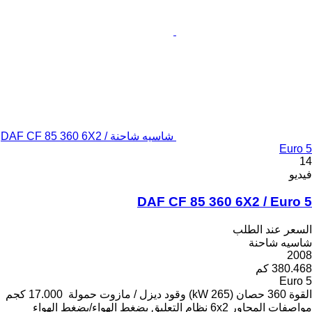
شاسيه شاحنة DAF CF 85 360 6X2 /
Euro 5
14
فيديو
DAF CF 85 360 6X2 / Euro 5
السعر عند الطلب
شاسيه شاحنة
2008
380.468 كم
Euro 5
القوة
360 حصان (265 kW)
وقود
ديزل / مازوت
حمولة
17.000 كجم
مواصفات المحاور
6x2
نظام التعليق
بضغط الهواء/بضغط الهواء