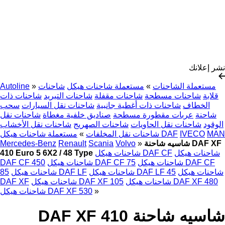
نشر إعلانك
مستعملة الشاحنات
»
مستعملة شاحنات هيكل
شاحنات
»
Autoline
قلابة
شاحنات مسطحة
شاحنات مقفلة
شاحنات التبريد
شاحنات ذات
الخطاف
شاحنات ذات أغطية جانبية
شاحنات نقل السيارات
سحب
شاحنة
عربات مقطورة مسطحة
صناديق خلفية مغطاة
شاحنات نقل
الوقود
شاحنات نقل الحاويات
شاحنات الصهريج
شاحنات نقل الأخشاب
MAN
IVECO
مستعملة شاحنات هيكل DAF
شاحنات نقل المخلفات
»
شاسيه شاحنة DAF XF
»
Volvo
Scania
Renault
Mercedes-Benz
شاحنات هيكل
شاحنات هيكل DAF CF
410 Euro 5 6X2 / 48 Type
شاحنات هيكل DAF CF
شاحنات هيكل DAF CF 75
DAF CF 450
شاحنات هيكل
شاحنات هيكل DAF LF 45
شاحنات هيكل DAF LF
85
شاحنات هيكل DAF XF 480
شاحنات هيكل DAF XF 105
DAF XF
»
شاحنات هيكل DAF XF 530
شاسيه شاحنة DAF XF 410