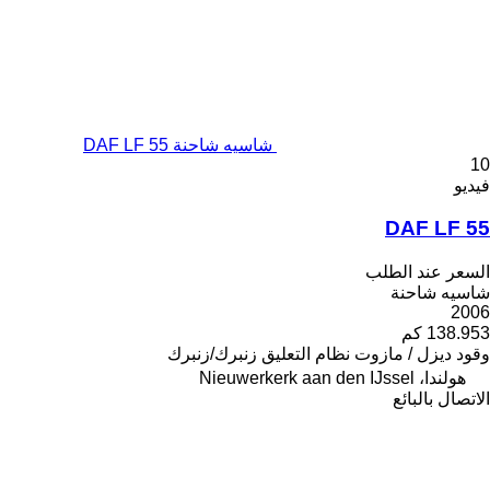
شاسيه شاحنة DAF LF 55
10
فيديو
DAF LF 55
السعر عند الطلب
شاسيه شاحنة
2006
138.953 كم
وقود
ديزل / مازوت
نظام التعليق
زنبرك/زنبرك
هولندا، Nieuwerkerk aan den IJssel
الاتصال بالبائع