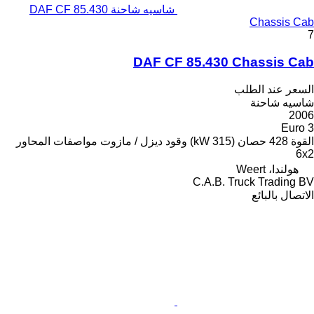
شاسيه شاحنة DAF CF 85.430
Chassis Cab
7
DAF CF 85.430 Chassis Cab
السعر عند الطلب
شاسيه شاحنة
2006
Euro 3
القوة
428 حصان (315 kW)
وقود
ديزل / مازوت
مواصفات المحاور
6x2
هولندا، Weert
C.A.B. Truck Trading BV
الاتصال بالبائع