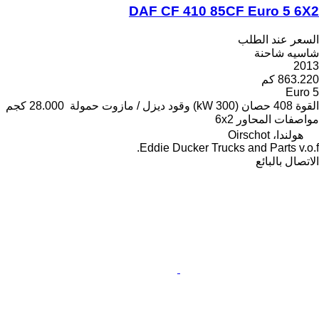
DAF CF 410 85CF Euro 5 6X2
السعر عند الطلب
شاسيه شاحنة
2013
863.220 كم
Euro 5
القوة
408 حصان (300 kW)
وقود
ديزل / مازوت
حمولة
28.000 كجم
مواصفات المحاور
6x2
هولندا، Oirschot
Eddie Ducker Trucks and Parts v.o.f.
الاتصال بالبائع