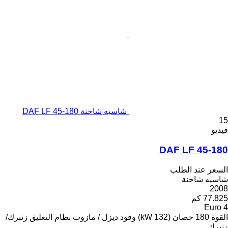
شاسيه شاحنة DAF LF 45-180
15
فيديو
DAF LF 45-180
السعر عند الطلب
شاسيه شاحنة
2008
77.825 كم
Euro 4
القوة
180 حصان (132 kW)
وقود
ديزل / مازوت
نظام التعليق
زنبرك/
زنبرك