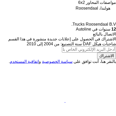
مواصفات المحاور
6x2
هولندا، Roosendaal
Trucks Roosendaal B.V.
12
سنوات في Autoline
الاتصال بالبائع
الاشتراك في الحصول على إعلانات جديدة منشورة في هذا القسم
شاحنات هيكل
DAF
سنة التصنيع: من 2004 إلى 2010
الاشتراك
بالنقر هنا، أنت توافق على
سياسة الخصوصية
و
اتفاقية المستخدم
.