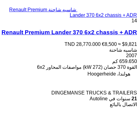
شاسيه شاحنة Renault Premium
Lander 370 6x2 chassis + ADR
14
Renault Premium Lander 370 6x2 chassis + ADR
TND 28,770.000
€8,500
≈ $9,821
شاسيه شاحنة
2007
659.650 كم
القوة
370 حصان (272 kW)
مواصفات المحاور
6x2
هولندا، Hoogerheide
DINGEMANSE TRUCKS & TRAILERS
21
سنوات في Autoline
الاتصال بالبائع