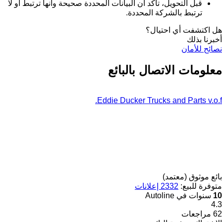
قبل التحويل، تأكد أن البيانات المحددة صحيحة وأنها ترتبط أو لا
ترتبط بالشركة المحددة.
هل اكتشفت أي احتيال؟
أخبرنا بذلك
نصائح للأمان
معلومات الاتصال بالبائع
Eddie Ducker Trucks and Parts v.o.f.
بائع موثوق (معتمد)
متوفرة للبيع:
2332 إعلانات
10
سنوات في Autoline
4.3
62 مراجعات