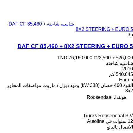
شاسيه شاحنة DAF CF 85,460 +
8X2 STEERING + EURO 5
35
DAF CF 85,460 + 8X2 STEERING + EURO 5
TND 76,160.000
€22,500
≈ $26,000
شاسيه شاحنة
2010
540.645 كم
Euro 5
القوة
460 حصان (338 kW)
وقود
ديزل / مازوت
مواصفات المحاور
8x2
هولندا، Roosendaal
Trucks Roosendaal B.V.
12
سنوات في Autoline
الاتصال بالبائع