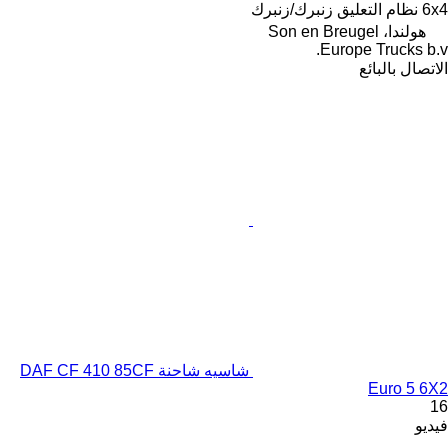
6x4
نظام التعليق
زنبرك/زنبرك
هولندا، Son en Breugel
Europe Trucks b.v.
الاتصال بالبائع
شاسيه شاحنة DAF CF 410 85CF
Euro 5 6X2
16
فيديو