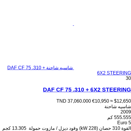
شاسيه شاحنة DAF CF 75 .310 +
6X2 STEERING
30
DAF CF 75 .310 + 6X2 STEERING
TND 37,060.000
€10,950
≈ $12,650
شاسيه شاحنة
2009
555.555 كم
Euro 5
القوة
310 حصان (228 kW)
وقود
ديزل / مازوت
حمولة
13.305 كجم