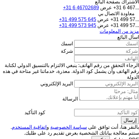
الاشتراك بصفحة البائع
+31 6 467...
عرض
+31 6 46702689
معاودة الاتصال بي
+31 499 57...
عرض
+31 499 575 645
+31 499 57...
عرض
+31 499 573 945
مزيد من المعلومات
اسأل البائع
اسمك
شركة
الرجاء التحقق من رقم الهاتف: ينبغي الالتزام بالتنسيق الدولي لكتابة
رقم الهاتف وأن يشمل كود الدولة.
معذرة، خدماتنا غير متاحة في هذه
الدولة
البريد الإلكتروني
الرسالة
كود التأكيد
بالنقر هنا، أنت توافق على
سياسة الخصوصية
و
اتفاقية المستخدم
.
ستتم معالجة بياناتك الشخصية بغرض تقديم رد على طلبك.