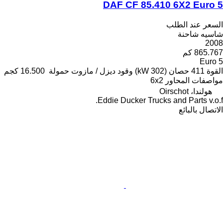
DAF CF 85.410 6X2 Euro 5
السعر عند الطلب
شاسيه شاحنة
2008
865.767 كم
Euro 5
القوة
411 حصان (302 kW)
وقود
ديزل / مازوت
حمولة
16.500 كجم
مواصفات المحاور
6x2
هولندا، Oirschot
Eddie Ducker Trucks and Parts v.o.f.
الاتصال بالبائع