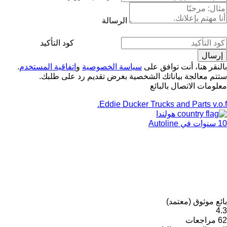
الرسالة
كود التأكيد
بالنقر هنا، أنت توافق على
سياسة الخصوصية
و
اتفاقية المستخدم
.
ستتم معالجة بياناتك الشخصية بغرض تقديم رد على طلبك.
معلومات الاتصال بالبائع
Eddie Ducker Trucks and Parts v.o.f.
هولندا
10 سنوات في Autoline
بائع موثوق (معتمد)
4.3
62 مراجعات