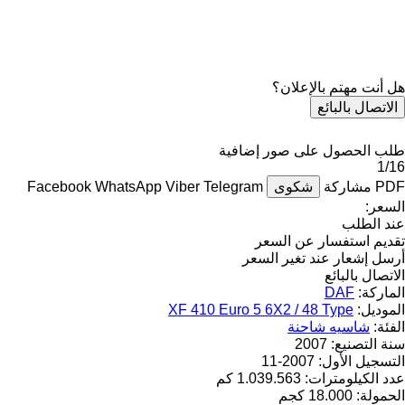
هل أنت مهتم بالإعلان؟
الاتصال بالبائع
طلب الحصول على صور إضافية
1/16
PDF
مشاركة
شكوى
Telegram
Viber
WhatsApp
Facebook
السعر:
عند الطلب
تقديم استفسار عن السعر
أرسل إشعار عند تغير السعر
الاتصال بالبائع
الماركة:
DAF
الموديل:
XF 410 Euro 5 6X2 / 48 Type
الفئة:
شاسيه شاحنة
سنة التصنيع:
2007
التسجيل الأول:
2007-11
عدد الكيلومترات:
1.039.563 كم
الحمولة:
18.000 كجم