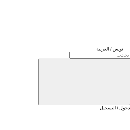
تونس / العربية
دخول / التسجيل