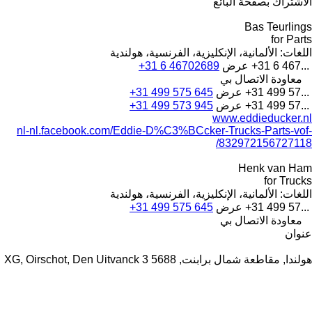
الاشتراك بصفحة البائع
Bas Teurlings
for Parts
اللغات:
الألمانية، الإنكليزية، الفرنسية، هولندية
+31 6 467...
عرض
+31 6 46702689
معاودة الاتصال بي
+31 499 57...
عرض
+31 499 575 645
+31 499 57...
عرض
+31 499 573 945
www.eddieducker.nl
nl-nl.facebook.com/Eddie-D%C3%BCcker-Trucks-Parts-vof-
832972156727118/
Henk van Ham
for Trucks
اللغات:
الألمانية، الإنكليزية، الفرنسية، هولندية
+31 499 57...
عرض
+31 499 575 645
معاودة الاتصال بي
عنوان
هولندا, مقاطعة شمال برابنت, 5688 XG, Oirschot, Den Uitvanck 3