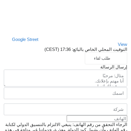
Google Street
View
التوقيت المحلي الخاص بالبائع: 17:36 (CEST)
طلب لقاء
إرسال الرسالة
الرجاء التحقق من رقم الهاتف: ينبغي الالتزام بالتنسيق الدولي لكتابة
رقم الهاتف وأن يشمل كود الدولة.
معذرة، خدماتنا غير متاحة في هذه