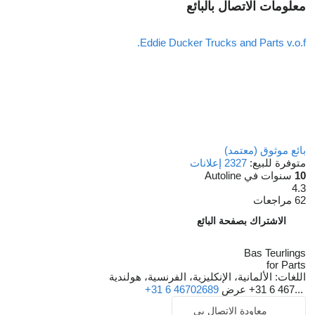
معلومات الاتصال بالبائع
Eddie Ducker Trucks and Parts v.o.f.
بائع موثوق (معتمد)
متوفرة للبيع:
2327 إعلانات
10
سنوات في Autoline
4.3
62 مراجعات
الاشتراك بصفحة البائع
Bas Teurlings
for Parts
اللغات:
الألمانية، الإنكليزية، الفرنسية، هولندية
+31 6 467...
عرض
+31 6 46702689
معاودة الاتصال بي