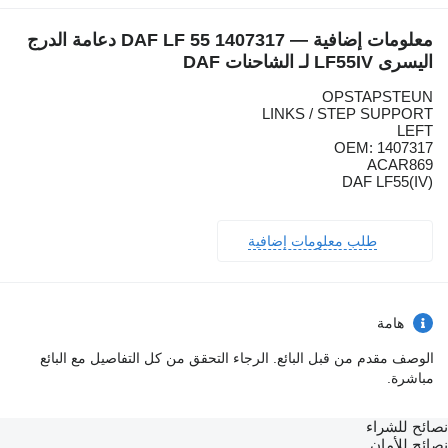
معلومات إضافية — DAF LF 55 1407317 دعامة الدرج
اليسرى LF55IV لـ الشاحنات DAF
OPSTAPSTEUN
LINKS / STEP SUPPORT
LEFT
OEM: 1407317
ACAR869
DAF LF55(IV)
طلب معلومات إضافية
هامة
الوصف مقدم من قبل البائع. الرجاء التحقق من كل التفاصيل مع البائع
مباشرة.
نصائح للشراء
نصائح للأمان