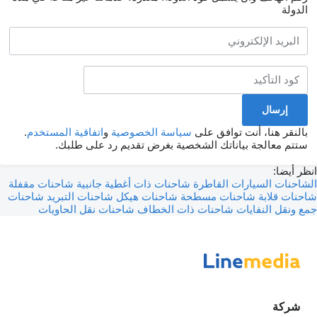
الدولة
بالنقر هنا، أنت توافق على
سياسة الخصوصية
و
اتفاقية المستخدم
.
ستتم معالجة بياناتك الشخصية بغرض تقديم رد على طلبك.
انظر أيضا:
الشاحنات
السيارات القاطرة
شاحنات ذات أغطية جانبية
شاحنات مقفلة
شاحنات قلابة
شاحنات مسطحة
شاحنات هيكل
شاحنات التبريد
شاحنات
جمع ونقل النفايات
شاحنات ذات الخطاف
شاحنات نقل الحاويات
شركة