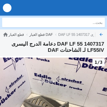
قطع الغيار DAF
قطع الغيار
DAF LF 55 1407317 دعامة الدرج اليسرى
LF55IV لـ الشاحنات DAF
1/3