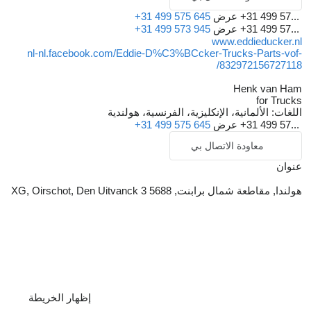
+31 499 57...
عرض
+31 499 575 645
+31 499 57...
عرض
+31 499 573 945
www.eddieducker.nl
nl-nl.facebook.com/Eddie-D%C3%BCcker-Trucks-Parts-vof-
832972156727118/
Henk van Ham
for Trucks
اللغات:
الألمانية، الإنكليزية، الفرنسية، هولندية
+31 499 57...
عرض
+31 499 575 645
معاودة الاتصال بي
عنوان
هولندا, مقاطعة شمال برابنت, 5688 XG, Oirschot, Den Uitvanck 3
إظهار الخريطة