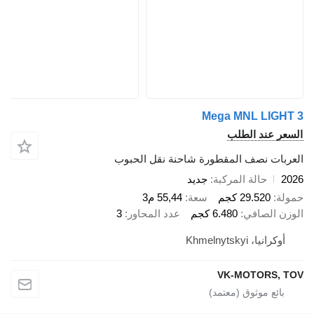
Mega MNL LIGHT 3
السعر عند الطلب
العربات نصف المقطورة شاحنة نقل الحبوب
2026
حالة المركبة
جديد
حمولة
29.520 كجم
سعة
55,44 م3
الوزن الصافي
6.480 كجم
عدد المحاور
3
أوكرانيا، Khmelnytskyi
VK-MOTORS, TOV