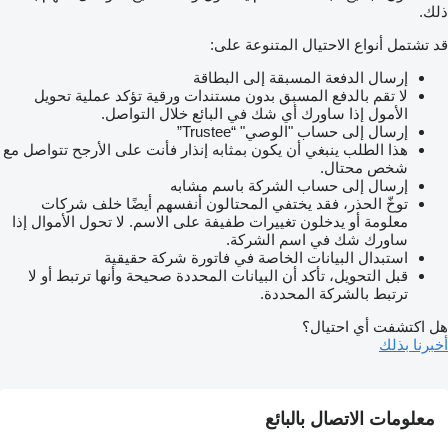
ذلك.
قد تشتمل أنواع الاحتيال المتنوعة على:
إرسال الدفعة المسبقة إلى البطاقة
لا تقم بالدفع المسبق بدون مستندات ورقية تؤكد عملية تحويل
الأمول إذا ساورك أي شك في البائع خلال التواصل.
إرسال إلى حساب "الوصي" “Trustee”
هذا الطلب ينبغي أن يكون بمثابه إنذار فأنت على الأرجح تتواصل مع
شخص محتال.
إرسال إلى حساب الشركة باسم مشابه
توخّ الحذر، فقد يختفي المحتالون أنفسهم أيضًا خلف شركات
معلومة أو يدخلون تغييرات طفيفة على الاسم. لا تحول الأموال إذا
ساورك شك في اسم الشركة.
استبدال البيانات الخاصة في فاتورة شركة حقيقية
قبل التحويل، تأكد أن البيانات المحددة صحيحة وأنها ترتبط أو لا
ترتبط بالشركة المحددة.
هل اكتشفت أي احتيال؟
أخبرنا بذلك
معلومات الاتصال بالبائع