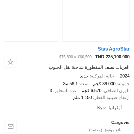
Stas AgroStar
TND 225,100.000
≈ $76,830
€66,500
العربات نصف المقطورة شاحنة نقل الحبوب
2024
حالة المركبة
جديد
حمولة
39.000 كجم
سعة
56,1 م3
الوزن الصافي
6.570 كجم
عدد المحاور
3
ارتفاع صينية القطر
1.150 ملم
أوكرانيا، Kyiv
Cargovis