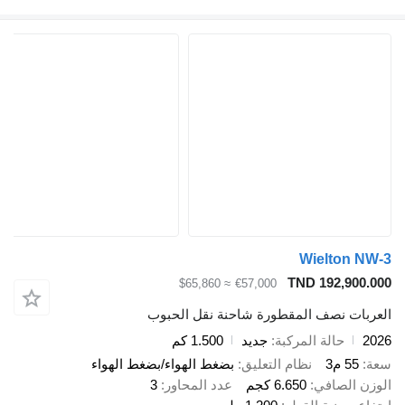
Wielton NW-3
TND 192,900.000
≈ $65,860
€57,000
العربات نصف المقطورة شاحنة نقل الحبوب
2026
حالة المركبة
جديد
1.500 كم
سعة
55 م3
نظام التعليق
بضغط الهواء/بضغط الهواء
الوزن الصافي
6.650 كجم
عدد المحاور
3