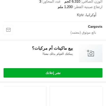
الوزن الصافي
6.310 كجم
عدد المحاور
3
ارتفاع صينية القطر
1.200 ملم
أوكرانيا، Kyiv
Cargovis
بيع ماكينات أم مركبات؟
يمكنك القيام بذلك معنا!
نشر إعلانك