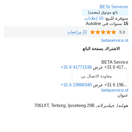
BETa Services
بائع موثوق (معتمد)
متوفرة للبيع:
16 إعلانات
15
سنوات في Autoline
5.0
22 مراجعات
betaservice.nl
الاشتراك بصفحة البائع
BETA Service
+31 6 417...
عرض
+31 6 41771538
معاودة الاتصال بي
+31 6 198...
عرض
+31 6 19888340
betaservice.nl
عنوان
هولندا, جيلديرلاند, 7061XT, Terborg, Ijsselweg 29B