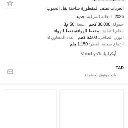
العربات نصف المقطورة شاحنة نقل الحبوب
2026
حالة المركبة
جديد
حمولة
30.000 كجم
سعة
50 م3
نظام التعليق
بضغط الهواء/بضغط الهواء
الوزن الصافي
6.500 كجم
عدد المحاور
3
ارتفاع صينية القطر
1.150 ملم
أوكرانيا، Volochys'k
TAD