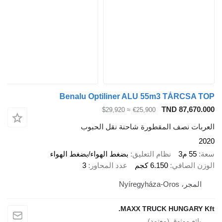
Benalu Optiliner ALU 55m3 TÁRCSA TOP
TND 87,670.000
≈ $29,920
€25,900
العربات نصف المقطورة شاحنة نقل الحبوب
2020
سعة
55 م3
نظام التعليق
بضغط الهواء/بضغط الهواء
الوزن الصافي
6.150 كجم
عدد المحاور
3
المجر، Nyíregyháza-Oros
MAXX TRUCK HUNGARY Kft.