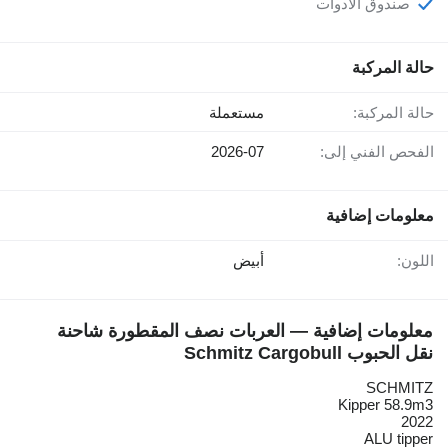
صندوق الأدوات
حالة المركبة
حالة المركبة:
مستعملة
الفحص الفني إلى:
2026-07
معلومات إضافية
اللون:
أبيض
معلومات إضافية — العربات نصف المقطورة شاحنة
نقل الحبوب Schmitz Cargobull
SCHMITZ
Kipper 58.9m3
2022
ALU tipper