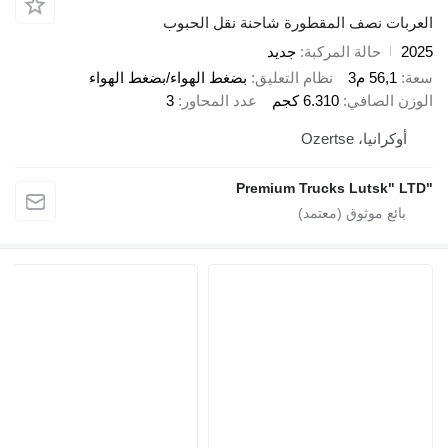
العربات نصف المقطورة شاحنة نقل الحبوب
2025
حالة المركبة
جديد
سعة
56,1 م3
نظام التعليق
بضغط الهواء/بضغط الهواء
الوزن الصافي
6.310 كجم
عدد المحاور
3
أوكرانيا، Ozertse
"Premium Trucks Lutsk" LTD