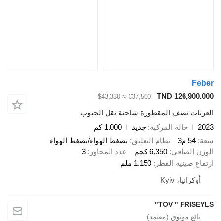
Feber
TND 126,900.000
≈ $43,330
€37,500
العربات نصف المقطورة شاحنة نقل الحبوب
2023
حالة المركبة
جديد
1.000 كم
سعة
54 م3
نظام التعليق
بضغط الهواء/بضغط الهواء
الوزن الصافي
6.350 كجم
عدد المحاور
3
ارتفاع صينية القطر
1.150 ملم
أوكرانيا، Kyiv
TOV " FRISEYLS"