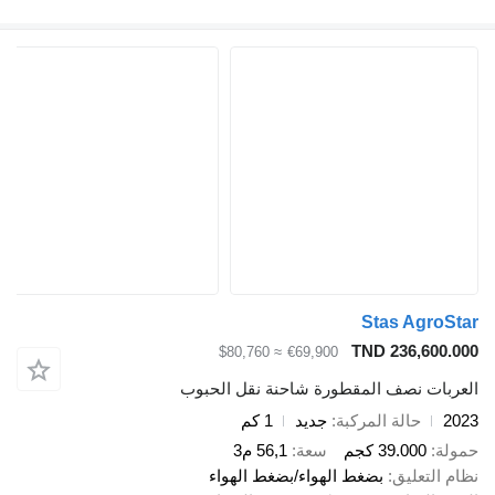
Stas AgroStar
TND 236,600.000
≈ $80,760
€69,900
العربات نصف المقطورة شاحنة نقل الحبوب
2023
حالة المركبة
جديد
1 كم
حمولة
39.000 كجم
سعة
56,1 م3
نظام التعليق
بضغط الهواء/بضغط الهواء