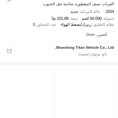
العربات نصف المقطورة شاحنة نقل الحبوب
2024
حالة المركبة
جديد
حمولة
60.000 كجم
سعة
101,88 م3
نظام التعليق
زنبرك/بضغط الهواء
عدد المحاور
3
الصين، Jinan
Shandong Titan Vehicle Co., Ltd.