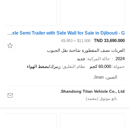
Titan 3 Axle Semi Trailer with Side Wall for Sale in Djibouti - G
TND 33,690.000
≈ €9,953
$11,500
العربات نصف المقطورة شاحنة نقل الحبوب
2024
حالة المركبة
جديد
حمولة
60.000 كجم
نظام التعليق
زنبرك/بضغط الهواء
الصين، Jinan
Shandong Titan Vehicle Co., Ltd.