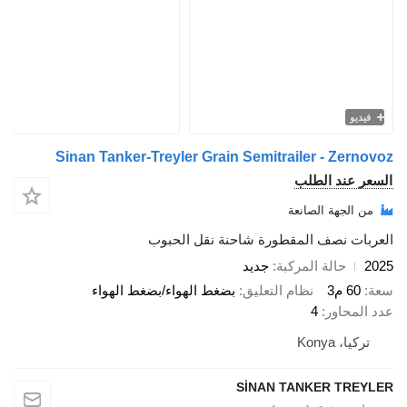
فيديو
Sinan Tanker-Treyler Grain Semitrailer - Zernovoz
السعر عند الطلب
من الجهة الصانعة
العربات نصف المقطورة شاحنة نقل الحبوب
2025
حالة المركبة
جديد
سعة
60 م3
نظام التعليق
بضغط الهواء/بضغط الهواء
عدد المحاور
4
تركيا، Konya
SİNAN TANKER TREYLER