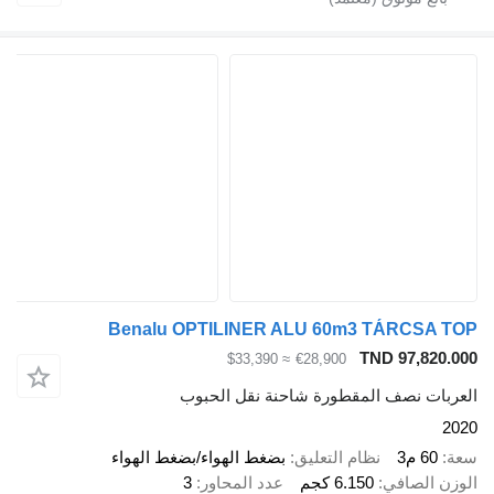
Benalu OPTILINER ALU 60m3 TÁRCSA TOP
TND 97,820.000
≈ $33,390
€28,900
العربات نصف المقطورة شاحنة نقل الحبوب
2020
سعة
60 م3
نظام التعليق
بضغط الهواء/بضغط الهواء
الوزن الصافي
6.150 كجم
عدد المحاور
3