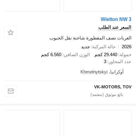
Wielton NW 3
السعر عند الطلب
العربات نصف المقطورة شاحنة نقل الحبوب
2026
حالة المركبة
جديد
حمولة
29.440 كجم
الوزن الصافي
6.560 كجم
عدد المحاور
3
أوكرانيا، Khmelnytskyi
VK-MOTORS, TOV