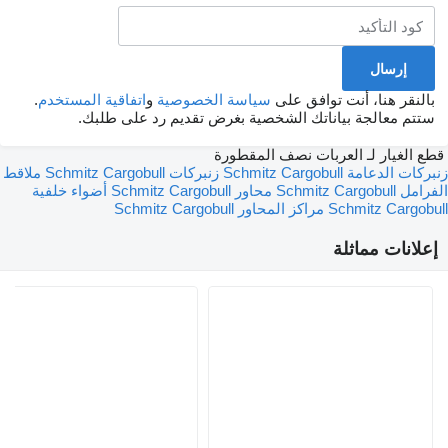
بالنقر هنا، أنت توافق على
سياسة الخصوصية
و
اتفاقية المستخدم
.
ستتم معالجة بياناتك الشخصية بغرض تقديم رد على طلبك.
قطع الغيار لـ العربات نصف المقطورة
زنبركات الدعامة Schmitz Cargobull
زنبركات Schmitz Cargobull
ملاقط
الفرامل Schmitz Cargobull
محاور Schmitz Cargobull
أضواء خلفية
Schmitz Cargobull
مراكز المحاور Schmitz Cargobull
إعلانات مماثلة