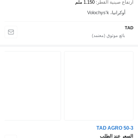
ارتفاع صينية القطر
1.150 ملم
أوكرانيا، Volochys'k
TAD
TAD AGRO 50-3
السعر عند الطلب