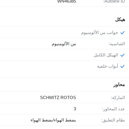
WN46385
Autoline ID:
هيكل
جوانب من الألومنيوم
الشاسيه:
من الألومنيوم
الهيكل الكامل
أبواب خلفية
محاور
الماركة:
SCHMITZ ROTOS
عدد المحاور:
3
نظام التعليق:
بضغط الهواء/بضغط الهواء