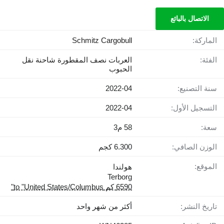
الاتصال بالبائع
الماركة:
Schmitz Cargobull
الفئة:
العربات نصف المقطورة شاحنة نقل
الحبوب
سنة التصنيع:
2022-04
التسجيل الأول:
2022-04
سعة:
58 م3
الوزن الصافي:
6.300 كجم
الموقع:
هولندا
Terborg
6590 كم to "United States/Columbus"
تاريخ النشر:
أكثر من شهر واحد