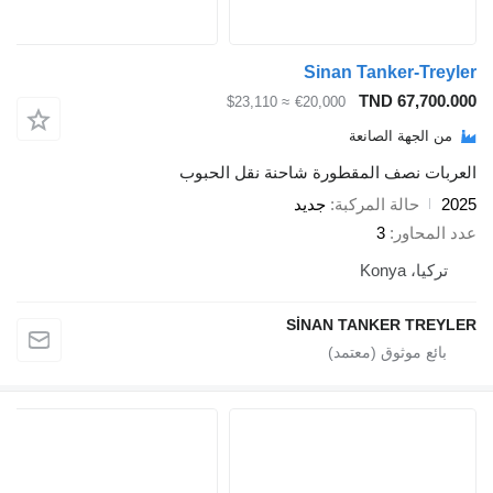
Sinan Tanker-Treyler
TND 67,700.000
≈ $23,110
€20,000
من الجهة الصانعة
العربات نصف المقطورة شاحنة نقل الحبوب
2025
حالة المركبة
جديد
عدد المحاور
3
تركيا، Konya
SİNAN TANKER TREYLER