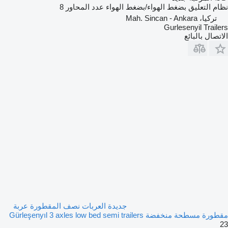
نظام التعليق
بضغط الهواء/بضغط الهواء
عدد المحاور
8
تركيا، Mah. Sincan - Ankara
Gurlesenyil Trailers
الاتصال بالبائع
جديدة العربات نصف المقطورة عربة
مقطورة مسطحة منخفضة Gürleşenyıl 3 axles low bed semi trailers
23