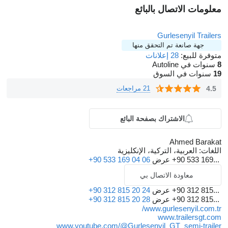
معلومات الاتصال بالبائع
Gurlesenyil Trailers
جهة صانعة تم التحقق منها
متوفرة للبيع:
28 إعلانات
8
سنوات في Autoline
19
سنوات في السوق
4.5
21 مراجعات
الاشتراك بصفحة البائع
Ahmed Barakat
اللغات:
العربية، التركية، الإنكليزية
+90 533 169...
عرض
+90 533 169 04 06
معاودة الاتصال بي
+90 312 815...
عرض
+90 312 815 20 24
+90 312 815...
عرض
+90 312 815 20 28
www.gurlesenyil.com.tr/
www.trailersgt.com
www.youtube.com/@Gurlesenyil_GT_semi-trailer