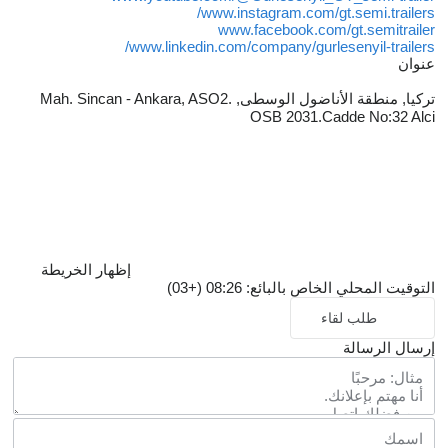
www.instagram.com/gt.semi.trailers/
www.facebook.com/gt.semitrailer
www.linkedin.com/company/gurlesenyil-trailers/
عنوان
تركيا, منطقة الأناضول الوسطى, Mah. Sincan - Ankara, ASO2.
OSB 2031.Cadde No:32 Alci
إظهار الخريطة
التوقيت المحلي الخاص بالبائع: 08:26 (+03)
طلب لقاء
إرسال الرسالة