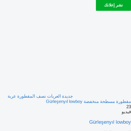
نشر إعلانك
جديدة العربات نصف المقطورة عربة
مقطورة مسطحة منخفضة Gürleşenyıl lowboy
23
فيديو
Gürleşenyıl lowboy