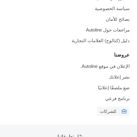
سياسة الخصوصية
نصائح للأمان
مراجعات حول Autoline
دليل (كتالوج) العلامات التجارية
عروضنا
الإعلان في موقع Autoline.
نشر إعلانك
ضع ملصقًا إعلانيًا
برنامج فرعي
للشركات
نزّل تطبيقاتنا