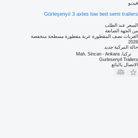
فيديو
Gürleşenyıl 3 axles low bed semi trailers
السعر عند الطلب
من الجهة الصانعة
العربات نصف المقطورة عربة مقطورة مسطحة منخفضة
2026
حالة المركبة
جديد
تركيا، Mah. Sincan - Ankara
Gurlesenyil Trailers
الاتصال بالبائع