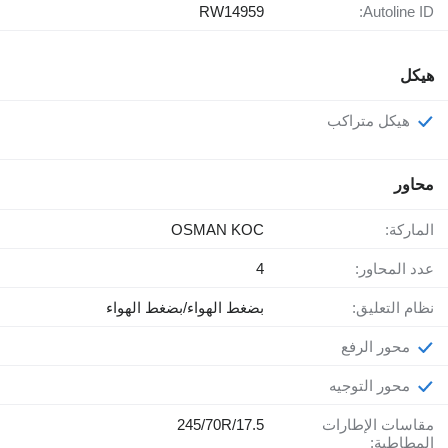
RW14959
Autoline ID:
هيكل
هيكل متراكب
محاور
الماركة:
OSMAN KOC
عدد المحاور:
4
نظام التعليق:
بضغط الهواء/بضغط الهواء
محور الرفع
محور التوجيه
مقاسات الإطارات
245/70R/17.5
المطاطية: