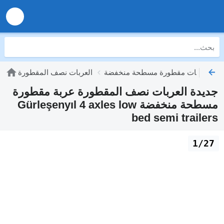
طورة عربات مقطورة مسطحة منخفضة
العربات نصف المقطورة
جديدة العربات نصف المقطورة عربة مقطورة
مسطحة منخفضة Gürleşenyıl 4 axles low
bed semi trailers
1/27