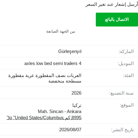
أرسل إشعار عند تغير السعر
الاتصال بالبائع
من الجهة الصانعة
الماركة:
Gürleşenyıl
الموديل:
4 axles low bed semi trailers
الفئة:
العربات نصف المقطورة عربة مقطورة
مسطحة منخفضة
سنة التصنيع:
2026
الموقع:
تركيا
Mah. Sincan - Ankara
8995 كم to "United States/Columbus"
تاريخ النشر:
07‏/08‏/2026