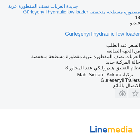
جديدة العربات نصف المقطورة عربة
مقطورة مسطحة منخفضة Gürleşenyıl hydraulic low loader
18
فيديو
Gürleşenyıl hydraulic low loader
السعر عند الطلب
من الجهة الصانعة
العربات نصف المقطورة عربة مقطورة مسطحة منخفضة
حالة المركبة
جديد
نظام التعليق
هيدروليكي
عدد المحاور
8
تركيا، Mah. Sincan - Ankara
Gurlesenyil Trailers
الاتصال بالبائع