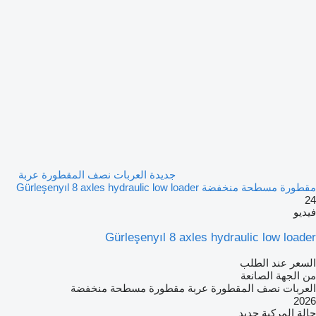
جديدة العربات نصف المقطورة عربة
مقطورة مسطحة منخفضة Gürleşenyıl 8 axles hydraulic low loader
24
فيديو
Gürleşenyıl 8 axles hydraulic low loader
السعر عند الطلب
من الجهة الصانعة
العربات نصف المقطورة عربة مقطورة مسطحة منخفضة
2026
حالة المركبة
جديد