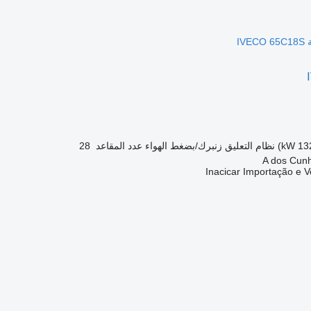
نظام التعليق
زنبرك/بضغط الهواء
عدد المقاعد
28
Inacicar Importação e 