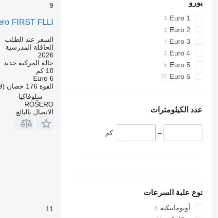
يورو
9
Euro 1
ro FIRST FLLI
Euro 2
السعر عند الطلب
Euro 3
الحافلة المدرسية
Euro 4
2026
حالة المركبة
جديد
Euro 5
10 كم
Euro 6
Euro 6
القوة
176 حصان (129 kW)
سلوفاكيا
ROŠERO
عدد الكيلومترات
الاتصال بالبائع
–
كم
نوع علبة السرعات
أوتوماتيكية
11