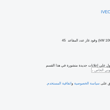
IVEC
وقود
غاز
عدد المقاعد
45
ل على إعلانات جديدة منشورة في هذا القسم
فق على
سياسة الخصوصية
و
اتفاقية المستخدم
.