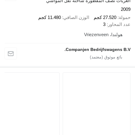
العربات نصف المقطورة شاحنة نقل المواشي
2009
حمولة
27.520 كجم
الوزن الصافي
11.480 كجم
عدد المحاور
3
هولندا، Vriezenveen
Companjen Bedrijfswagens B.V.