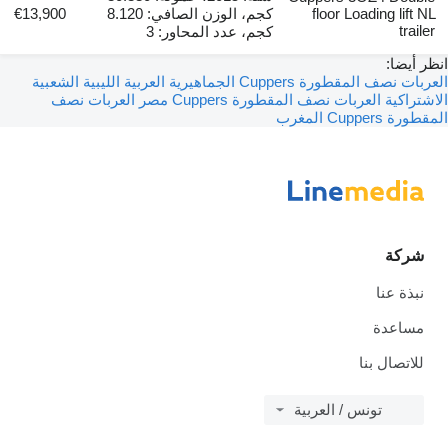
floor Loading lift NL
كجم، الوزن الصافي: 8.120
€13,900
trailer
كجم، عدد المحاور: 3
نظر أيضا:
العربات نصف المقطورة Cuppers الجماهيرية العربية الليبية الشعبية
لاشتراكية
العربات نصف المقطورة Cuppers مصر
العربات نصف
لمقطورة Cuppers المغرب
شركة
نبذة عنا
مساعدة
للاتصال بنا
تونس / العربية