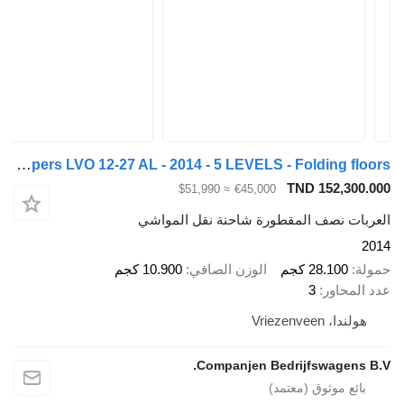
Cuppers LVO 12-27 AL - 2014 - 5 LEVELS - Folding floors
TND 152,300.000
≈ $51,990
€45,000
العربات نصف المقطورة شاحنة نقل المواشي
2014
حمولة
28.100 كجم
الوزن الصافي
10.900 كجم
عدد المحاور
3
هولندا، Vriezenveen
Companjen Bedrijfswagens B.V.