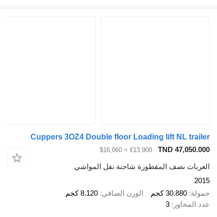
Cuppers 3OZ4 Double floor Loading lift NL trailer
TND 47,050.000
≈ $16,060
€13,900
العربات نصف المقطورة شاحنة نقل المواشي
2015
حمولة
30.880 كجم
الوزن الصافي
8.120 كجم
عدد المحاور
3