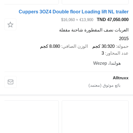
Cuppers 3OZ4 Double floor Loading lift NL trailer
TND 47,050.000
≈ $16,060
€13,900
العربات نصف المقطورة شاحنة مقفلة
2015
حمولة
30.920 كجم
الوزن الصافي
8.080 كجم
عدد المحاور
3
هولندا، Wezep
Alltruxx