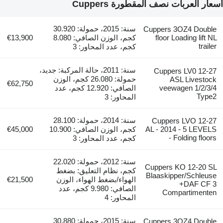
سعار العربات نصف المقطورة Cuppers
سنة: 2015، حمولة: 30.920
Cuppers 3OZ4 Double
floor Loading lift NL
كجم، الوزن الصافي: 8.080
€13,900
trailer
كجم، عدد المحاور: 3
سنة: 2011، حالة المركبة: جديد،
Cuppers LV0 12-27
حمولة: 26.080 كجم، الوزن
ASL Livestock
€62,750
veewagen 1/2/3/4
الصافي: 12.920 كجم، عدد
Type2
المحاور: 3
سنة: 2014، حمولة: 28.100
Cuppers LVO 12-27
AL - 2014 - 5 LEVELS
كجم، الوزن الصافي: 10.900
€45,000
- Folding floors
كجم، عدد المحاور: 3
سنة: 2012، حمولة: 22.020
Cuppers KO 12-20 SL
كجم، نظام التعليق: بضغط
Blaaskipper/Schleuse
الهواء/بضغط الهواء، الوزن
€21,500
+DAF CF 3
الصافي: 9.980 كجم، عدد
Compartimenten
المحاور: 4
سنة: 2015، حمولة: 30.880
Cuppers 3OZ4 Double