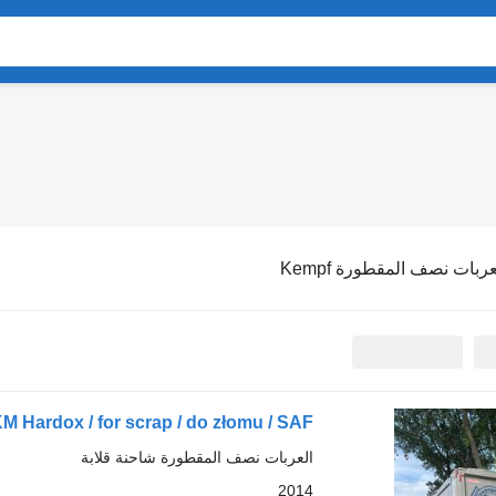
عربات نصف المقطورة Kempf
 Hardox / for scrap / do złomu / SAF
العربات نصف المقطورة شاحنة قلابة
2014