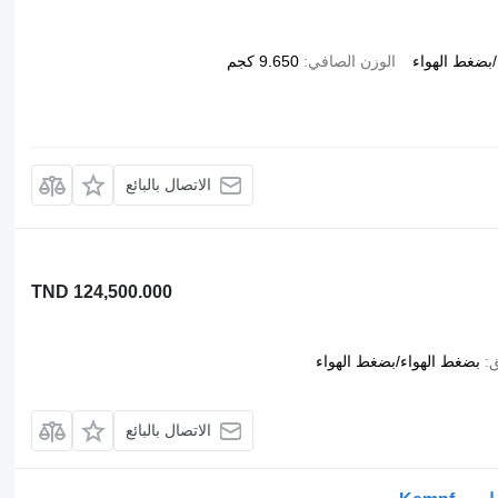
بضغط الهواء
الوزن الصافي
9.650 كجم
الاتصال بالبائع
TND 124,500.000
ق
بضغط الهواء/بضغط الهواء
الاتصال بالبائع