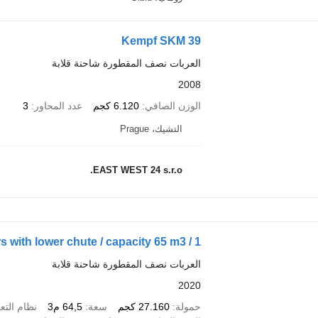
Kempf SKM 39
العربات نصف المقطورة شاحنة قلابة
2008
الوزن الصافي
6.120 كجم
عدد المحاور
3
التشيك، Prague
EAST WEST 24 s.r.o.
ith lower chute / capacity 65 m3 / 1
العربات نصف المقطورة شاحنة قلابة
2020
حمولة
27.160 كجم
سعة
64,5 م3
نظام التع