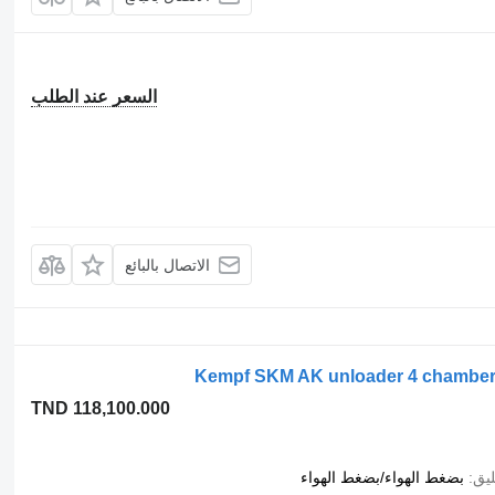
السعر عند الطلب
الاتصال بالبائع
Kempf SKM AK unloader 4 chambers w
TND 118,100.000
ليق
بضغط الهواء/بضغط الهواء