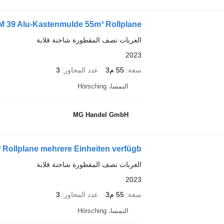
 39 Alu-Kastenmulde 55m³ Rollplane
العربات نصف المقطورة شاحنة قلابة
2023
سعة
55 م3
عدد المحاور
3
النمسا، Hörsching
MG Handel GmbH
Rollplane mehrere Einheiten verfügb
العربات نصف المقطورة شاحنة قلابة
2023
سعة
55 م3
عدد المحاور
3
النمسا، Hörsching