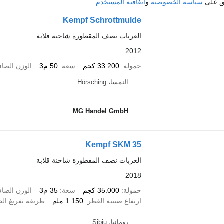
فق على
سياسة الخصوصية
و
اتفاقية المستخدم
.
Kempf Schrottmulde
العربات نصف المقطورة شاحنة قلابة
2012
حمولة
33.200 كجم
سعة
50 م3
الوزن الصا
النمسا، Hörsching
MG Handel GmbH
Kempf SKM 35
العربات نصف المقطورة شاحنة قلابة
2018
حمولة
35.000 كجم
سعة
35 م3
الوزن الصا
ارتفاع صينية القطر
1.150 ملم
طريقة تفريغ الح
رومانيا، Sibiu