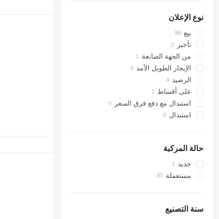
نوع الإعلان
بيع
تأجير
من الجهة الصانعة
الإيجار الطويل الأمد
الرصيد
على أقساط
استبدال مع دفع فرق السعر
استبدال
حالة المركبة
جديد
مستعملة
سنة التصنيع