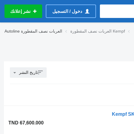
دخول / التسجيل
نشر إعلانك
العربات نصف المقطورة Kempf
العربات نصف المقطورة
Autoline
تاريخ النشر
Kempf SKM
TND 67,600.000