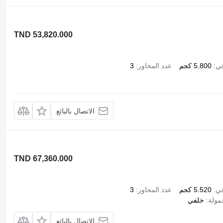
TND 53,820.000
في
5.800 كجم
عدد المحاور
3
الاتصال بالبائع
TND 67,360.000
في
5.520 كجم
عدد المحاور
3
مولة
خلفي
الاتصال بالبائع