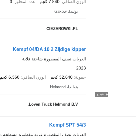
الوزن الصافي
7.840 كجم
عدد المحاور
3
بولندا، Krakow
CIEZAROWKI.PL
Kempf 04/DA 10 2 Zijdige kipper
العربات نصف المقطورة شاحنة قلابة
2023
حمولة
32.640 كجم
الوزن الصافي
6.360 كجم
هولندا، Helmond
فيديو
Loven Truck Helmond B.V.
Kempf SPT 54/3
العربات نصف المقطورة عربة مقطورة مسطحة م