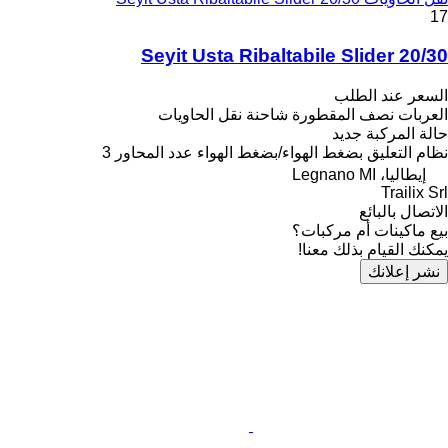
17
Seyit Usta Ribaltabile Slider 20/30
السعر عند الطلب
العربات نصف المقطورة شاحنة نقل الحاويات
جديد
حالة المركبة
3
عدد المحاور
بضغط الهواء/بضغط الهواء
نظام التعليق
إيطاليا، Legnano MI
Trailix Srl
الاتصال بالبائع
بيع ماكينات أم مركبات؟
يمكنك القيام بذلك معنا!
نشر إعلانك