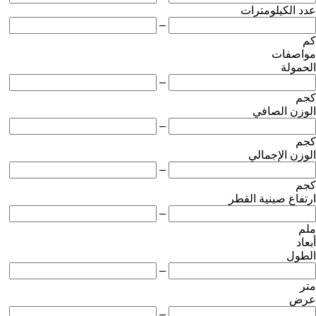
عدد الكيلومترات
–
كم
مواصفات
الحمولة
–
كجم
الوزن الصافي
–
كجم
الوزن الإجمالي
–
كجم
ارتفاع صينية القطر
–
ملم
أبعاد
الطول
–
متر
عرض
–