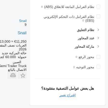
نظام الفرامل المانعة للانغلاق (ABS)
نظام الفرامل ذات التحكم الإلكتروني
(EBS)
Snail
9
نظام التعليق
Snail
عدد المحاور
13,000
≈ €11,250
العربات نصف المق
ماركة المحاور
2026
حالة المركبة
جديد
حمولة
60.000 كجم
محور الرفع
الصين
emi Trailer Truck
محور التوجيه
الاتصال بالبائع
هل بعض عوامل التصفية مفقودة؟
اقتراح تغيير