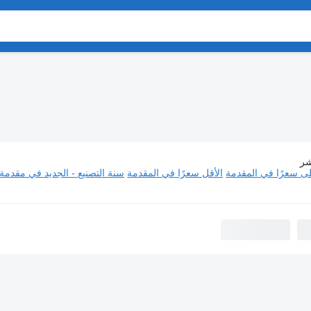
شر
عربات نصف المقطورة Snail
لى سعرًا في المقدمة
الأقل سعرًا في المقدمة
سنة التصنيع - الجديد في مقدمة 