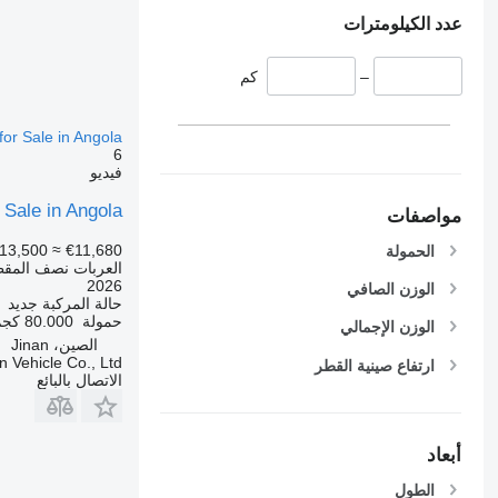
عدد الكيلومترات
–
كم
for Sale in Angola
6
فيديو
 Sale in Angola
مواصفات
13,500
≈ €11,680
الحمولة
العربات نصف المقط
2026
الوزن الصافي
حالة المركبة
جديد
حمولة
80.000 كجم
الوزن الإجمالي
الصين، Jinan
 Vehicle Co., Ltd.
ارتفاع صينية القطر
الاتصال بالبائع
أبعاد
الطول