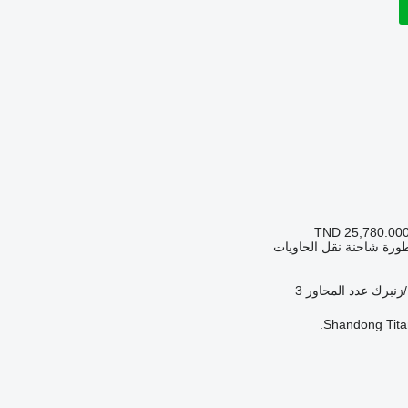
TND 25,780.00
ورة شاحنة نقل الحاويات
زنبرك
عدد المحاور
3
Shandong Titan