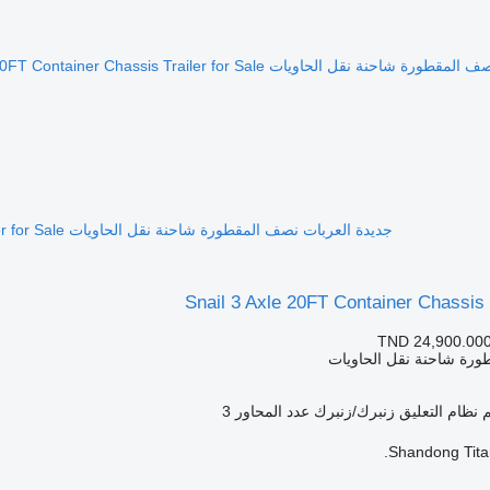
جديدة العربات نصف المقطورة شاحنة نقل الحاويات Snail 3 Axle 20FT Container Chassis Trailer for Sale
Snail 3 Axle 20FT Container Chassis T
TND 24,900.00
ورة شاحنة نقل الحاويات
نظام التعليق
زنبرك/زنبرك
عدد المحاور
3
Shandong Titan