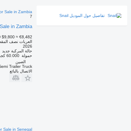
for Sale in Zambia
تفاصيل حول الموديل Snail
7
r Sale in Zambia
0
$9,800
≈ €8,482
العربات نصف المق
2026
حالة المركبة
جديد
حمولة
60.000 كجم
الصين
emi Trailer Truck
الاتصال بالبائع
r Sale in Senegal