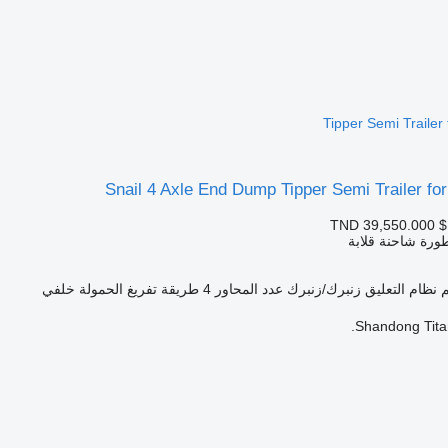
Tipper Semi Trailer 
Snail 4 Axle End Dump Tipper Semi Trailer for
TND 39,550.000
$
ورة شاحنة قلابة
نظام التعليق
زنبرك/زنبرك
عدد المحاور
4
طريقة تفريغ الحمولة
خلفي
Shandong Titan