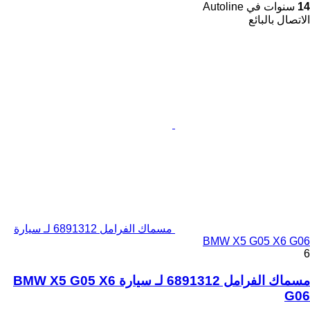
14
سنوات في Autoline
الاتصال بالبائع
مسماك الفرامل 6891312 لـ سيارة
BMW X5 G05 X6 G06
6
مسماك الفرامل 6891312 لـ سيارة BMW X5 G05 X6
G06