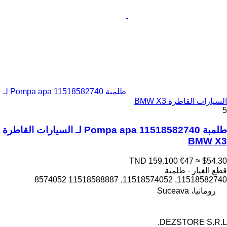
طلمبة Pompa apa 11518582740 لـ
السيارات القاطرة BMW X3
5
طلمبة Pompa apa 11518582740 لـ السيارات القاطرة
BMW X3
TND 159.100
€47
≈ $54.30
قطع الغيار - طلمبة
11518582740, 11518574052, 11518588887 8574052
رومانيا، Suceava
DEZSTORE S.R.L.