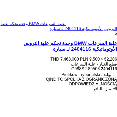
علبة السرعات BMW وحدة تحكم علبة
التروس الأوتوماتيكية 2404116 لـ سيارة
6
علبة السرعات BMW وحدة تحكم علبة التروس
الأوتوماتيكية 2404116 لـ سيارة
TND 7,468.000
PLN 9,500
≈ €2,206
قطع الغيار - علبة السرعات
2404116 89503-G988S2
بولندا، Piotrków Trybunalski
QINDITO SPÓŁKA Z OGRANICZONĄ
ODPOWIEDZIALNOŚCIĄ
الاتصال بالبائع