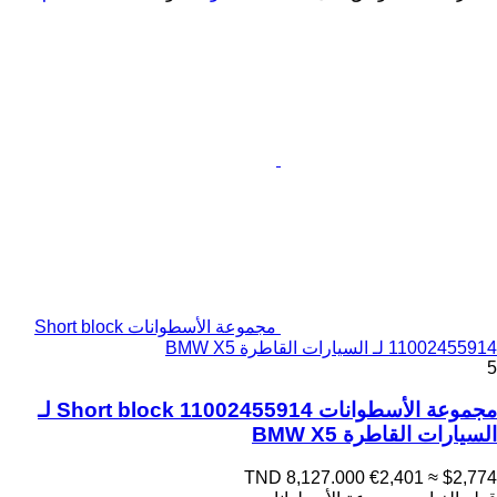
مجموعة الأسطوانات Short block
11002455914 لـ السيارات القاطرة BMW X5
5
مجموعة الأسطوانات Short block 11002455914 لـ
السيارات القاطرة BMW X5
TND 8,127.000
€2,401
≈ $2,774