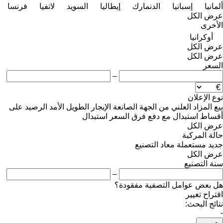
ألمانيا
إسبانيا
الدنمارك
إيطاليا
السويد
لاتفيا
فرنسا
عرض الكل
الأخرى
أوكرانيا
عرض الكل
عرض الكل
السعر
–
نوع الإعلان
بيع
المزاد العلني
من الجهة الصانعة
الإيجار الطويل الأمد
الرصيد
على
أقساط
استبدال مع دفع فرق السعر
استبدال
عرض الكل
حالة المركبة
جديد
مستعملة
معاد التصنيع
عرض الكل
سنة التصنيع
–
هل بعض عوامل التصفية مفقودة؟
اقتراح تغيير
نتائج البحث:
-