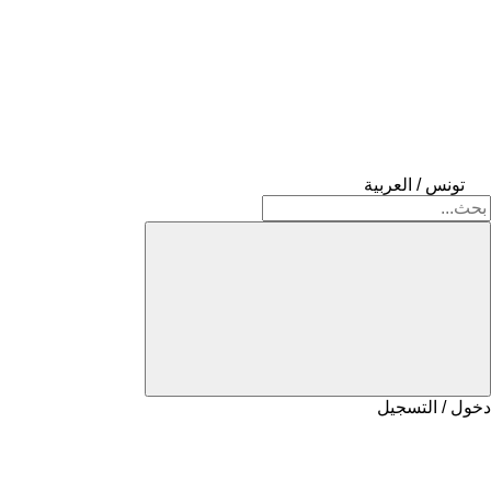
تونس / العربية
دخول / التسجيل