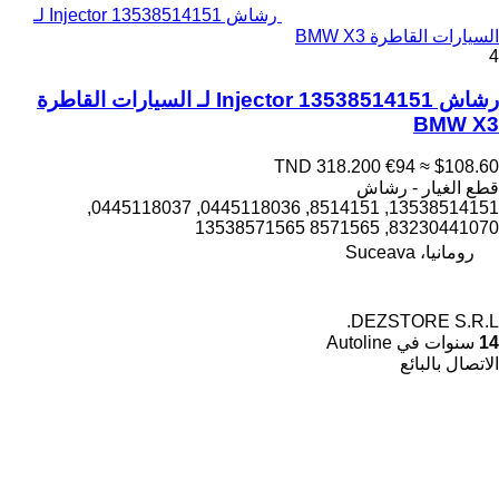
رشاش Injector 13538514151 لـ
السيارات القاطرة BMW X3
4
رشاش Injector 13538514151 لـ السيارات القاطرة
BMW X3
TND 318.200
€94
≈ $108.60
قطع الغيار - رشاش
13538514151, 8514151, 0445118036, 0445118037,
83230441070, 8571565 13538571565
رومانيا، Suceava
DEZSTORE S.R.L.
14
سنوات في Autoline
الاتصال بالبائع