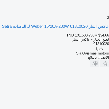
3
عاكس التيار Weber 15/20A-200W 01310020 لـ الباصات Setra
TND 101.500
€30
≈ $34.66
قطع الغيار - عاكس التيار
01310020
لاتفيا
Sia Gaismas motors
الاتصال بالبائع