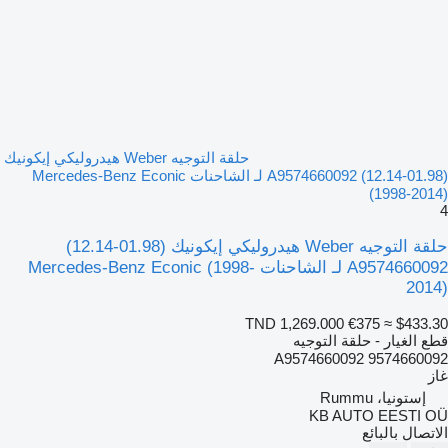
حلقة التوجيه Weber هيدروليكي إيكونيك
(01.98-12.14) A9574660092 لـ الشاحنات Mercedes-Benz Econic
(1998-2014)
4
حلقة التوجيه Weber هيدروليكي إيكونيك (01.98-12.14)
A9574660092 لـ الشاحنات Mercedes-Benz Econic (1998-
2014)
TND 1,269.000
€375
≈ $433.30
قطع الغيار - حلقة التوجيه
A9574660092 9574660092
غاز
إستونيا، Rummu
KB AUTO EESTI OÜ
الاتصال بالبائع