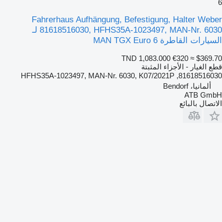
6
Fahrerhaus Aufhängung, Befestigung, Halter Weber
81618516030, HFHS35A-1023497, MAN-Nr. 6030 لـ
السيارات القاطرة MAN TGX Euro 6
TND 1,083.000
€320
≈ $369.70
قطع الغيار - الأجزاء المثبتة
81618516030, HFHS35A-1023497, MAN-Nr. 6030, K07/2021P
ألمانيا، Bendorf
ATB GmbH
الاتصال بالبائع