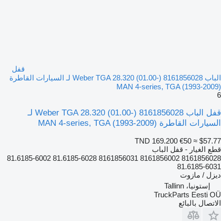
قفل
الباب Weber TGA 28.320 (01.00-) 8161856028 لـ السيارات القاطرة
MAN 4-series, TGA (1993-2009)
6
قفل الباب Weber TGA 28.320 (01.00-) 8161856028 لـ
السيارات القاطرة MAN 4-series, TGA (1993-2009)
TND 169.200
€50
≈ $57.77
قطع الغيار - قفل الباب
8161856028 8161856002 8161856031 81.6185-6028 81.6185-6002
81.6185-6031
ديزل / مازوت
إستونيا، Tallinn
TruckParts Eesti OÜ
الاتصال بالبائع