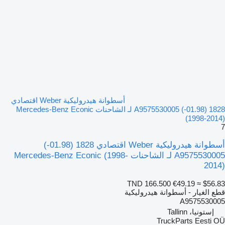
أسطوانة هيدروليكية Weber اقتصادي
1828 (01.98-) A9575530005 لـ الشاحنات Mercedes-Benz Econic
(1998-2014)
7
أسطوانة هيدروليكية Weber اقتصادي 1828 (01.98-)
A9575530005 لـ الشاحنات Mercedes-Benz Econic (1998-
2014)
TND 166.500
€49.19
≈ $56.83
قطع الغيار - أسطوانة هيدروليكية
A9575530005
إستونيا، Tallinn
TruckParts Eesti OÜ