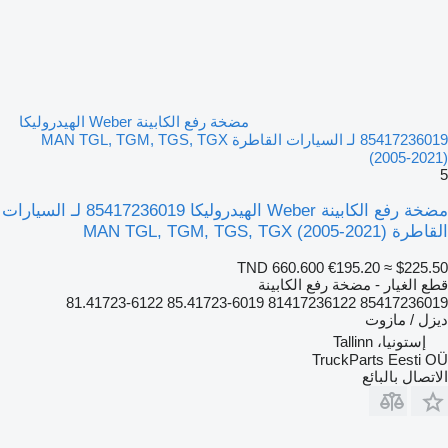
مضخة رفع الكابينة Weber الهيدروليكا
85417236019 لـ السيارات القاطرة MAN TGL, TGM, TGS, TGX
(2005-2021)
5
مضخة رفع الكابينة Weber الهيدروليكا 85417236019 لـ السيارات
القاطرة MAN TGL, TGM, TGS, TGX (2005-2021)
TND 660.600
€195.20
≈ $225.50
قطع الغيار - مضخة رفع الكابينة
85417236019 81417236122 85.41723-6019 81.41723-6122
ديزل / مازوت
إستونيا، Tallinn
TruckParts Eesti OÜ
الاتصال بالبائع