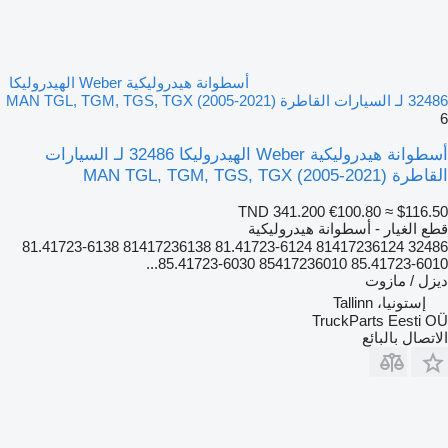
أسطوانة هيدروليكية Weber الهيدروليكا
32486 لـ السيارات القاطرة MAN TGL, TGM, TGS, TGX (2005-2021)
6
أسطوانة هيدروليكية Weber الهيدروليكا 32486 لـ السيارات
القاطرة MAN TGL, TGM, TGS, TGX (2005-2021)
TND 341.200
€100.80
≈ $116.50
قطع الغيار - أسطوانة هيدروليكية
32486 81417236124 81.41723-6124 81417236138 81.41723-6138
85.41723-6010 85417236010 85.41723-6030...
ديزل / مازوت
إستونيا، Tallinn
TruckParts Eesti OÜ
الاتصال بالبائع