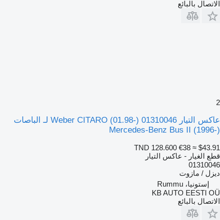
الاتصال بالبائع
2
عاكس التيار Weber CITARO (01.98-) 01310046 لـ الباصات
Mercedes-Benz Bus II (1996-)
TND 128.600
€38
≈ $43.91
قطع الغيار - عاكس التيار
01310046
ديزل / مازوت
إستونيا، Rummu
KB AUTO EESTI OÜ
الاتصال بالبائع