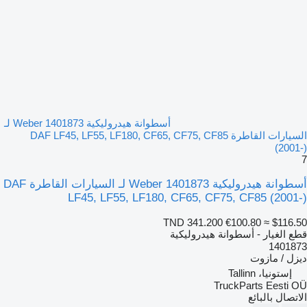
أسطوانة هيدروليكية Weber 1401873 لـ
السيارات القاطرة DAF LF45, LF55, LF180, CF65, CF75, CF85
(2001-)
7
أسطوانة هيدروليكية Weber 1401873 لـ السيارات القاطرة DAF
LF45, LF55, LF180, CF65, CF75, CF85 (2001-)
TND 341.200
€100.80
≈ $116.50
قطع الغيار - أسطوانة هيدروليكية
1401873
ديزل / مازوت
إستونيا، Tallinn
TruckParts Eesti OÜ
الاتصال بالبائع