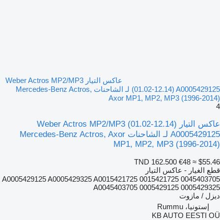
عاكس التيار Weber Actros MP2/MP3
(01.02-12.14) A0005429125 لـ الشاحنات Mercedes-Benz Actros,
Axor MP1, MP2, MP3 (1996-2014)
4
عاكس التيار Weber Actros MP2/MP3 (01.02-12.14)
A0005429125 لـ الشاحنات Mercedes-Benz Actros, Axor
MP1, MP2, MP3 (1996-2014)
TND 162.500
€48
≈ $55.46
قطع الغيار - عاكس التيار
A0005429125 A0005429325 A0015421725 0015421725 0045403705
A0045403705 0005429125 0005429325
ديزل / مازوت
إستونيا، Rummu
KB AUTO EESTI OÜ