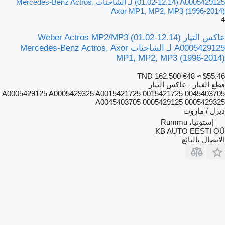
(01.02-12.14) A0005429125 لـ الشاحنات Mercedes-Benz Actros,
Axor MP1, MP2, MP3 (1996-2014)
4
عاكس التيار Weber Actros MP2/MP3 (01.02-12.14)
A0005429125 لـ الشاحنات Mercedes-Benz Actros, Axor
MP1, MP2, MP3 (1996-2014)
TND 162.500
€48
≈ $55.46
قطع الغيار - عاكس التيار
A0005429125 A0005429325 A0015421725 0015421725 0045403705
A0045403705 0005429125 0005429325
ديزل / مازوت
إستونيا، Rummu
KB AUTO EESTI OÜ
الاتصال بالبائع