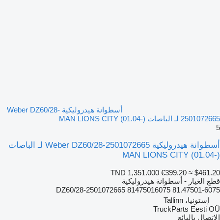
أسطوانة هيدروليكية Weber DZ60/28-
2501072665 لـ الباصات MAN LIONS CITY (01.04-)
5
أسطوانة هيدروليكية Weber DZ60/28-2501072665 لـ الباصات
MAN LIONS CITY (01.04-)
TND 1,351.000
€399.20
≈ $461.20
قطع الغيار - أسطوانة هيدروليكية
DZ60/28-2501072665 81475016075 81.47501-6075
إستونيا، Tallinn
TruckParts Eesti OÜ
الاتصال بالبائع