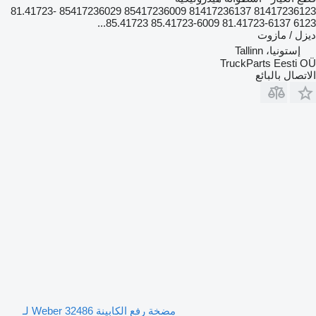
81417236123 81417236137 85417236009 85417236029 81.41723-
6123 81.41723-6137 85.41723-6009 85.41723...
ديزل / مازوت
إستونيا، Tallinn
TruckParts Eesti OÜ
الاتصال بالبائع
مضخة رفع الكابينة Weber 32486 لـ