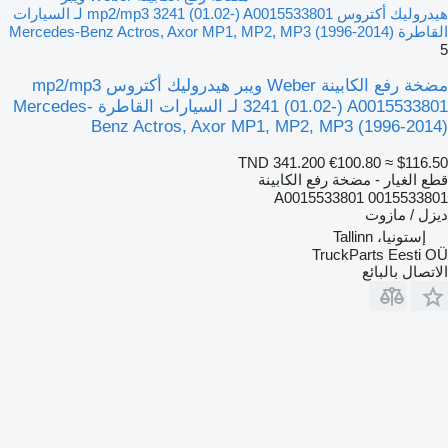
هيدروليك أكتروس mp2/mp3 3241 (01.02-) A0015533801 لـ السيارات
القاطرة Mercedes-Benz Actros, Axor MP1, MP2, MP3 (1996-2014)
5
مضخة رفع الكابينة Weber ويبر هيدروليك أكتروس mp2/mp3
3241 (01.02-) A0015533801 لـ السيارات القاطرة Mercedes-
Benz Actros, Axor MP1, MP2, MP3 (1996-2014)
TND 341.200
€100.80
≈ $116.50
قطع الغيار - مضخة رفع الكابينة
A0015533801 0015533801
ديزل / مازوت
إستونيا، Tallinn
TruckParts Eesti OÜ
الاتصال بالبائع