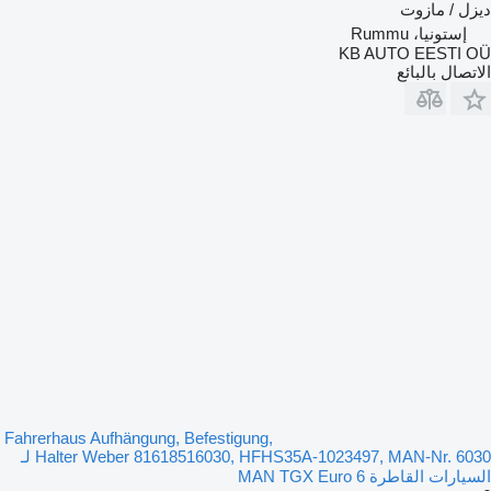
ديزل / مازوت
إستونيا، Rummu
KB AUTO EESTI OÜ
الاتصال بالبائع
Fahrerhaus Aufhängung, Befestigung,
Halter Weber 81618516030, HFHS35A-1023497, MAN-Nr. 6030 لـ
السيارات القاطرة MAN TGX Euro 6