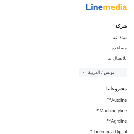
شركة
نبذة عنا
مساعدة
للاتصال بنا
تونس / العربية
مشروعاتنا
Autoline™
Machineryline™
Agroline™
Linemedia Digital ™