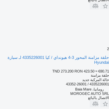
2
حلقة مزامنة المحور 3-4 هيونداي / كيا 4335226001 لـ سيارة
Hyundai
TND 273.200
RON 423.50
≈ €80.71
حلقة مزامنة
حالة المركبة
جديد
4335226001 / 43352-26001
رومانيا، Baia Mare
MOROGEC AUTO SRL
الاتصال بالبائع