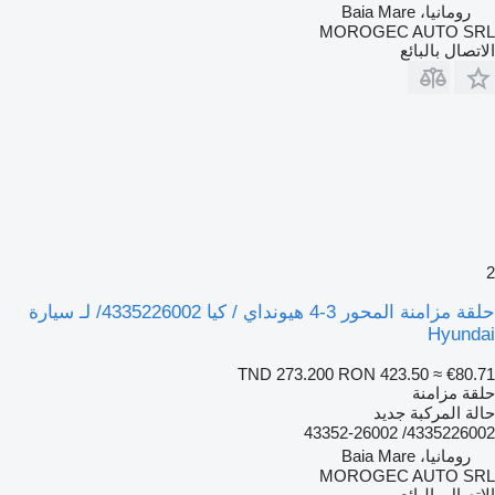
رومانيا، Baia Mare
MOROGEC AUTO SRL
الاتصال بالبائع
2
حلقة مزامنة المحور 3-4 هيونداي / كيا 4335226002/ لـ سيارة
Hyundai
TND 273.200
RON 423.50
≈ €80.71
حلقة مزامنة
حالة المركبة
جديد
4335226002/ 43352-26002
رومانيا، Baia Mare
MOROGEC AUTO SRL
الاتصال بالبائع