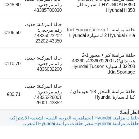
HYUNDAI H350 لـ سيارة فان
رقم مرجعي:
€348.90
43385T00030
Hyundai H350
حالة المركبة: جديد،
حلقة مزامنة Inel Franare Viteza 1-
رقم مرجعي:
€106.50
2 Hyundai / Kia لـ سيارة Hyundai
4335023202 /
43350-23202
حلقة مزامنة كم + محور 1-2
حالة المركبة: جديد،
هيونداي/كيا 4336032200، 43360-
رقم مرجعي:
€110.70
32200 لـ سيارة Hyundai Tucson
4336032200
,Kia Sportage
حالة المركبة: جديد،
حلقة مزامنة المحور 3-4 هيونداي /
رقم مرجعي:
€80.71
كيا لـ سيارة Hyundai
4335226001 /
43352-26001
انظر أيضا:
حلقات مزامنة Hyundai الجماهيرية العربية الليبية الشعبية الاشتراكية
حلقات مزامنة Hyundai مصر
حلقات مزامنة Hyundai المغرب