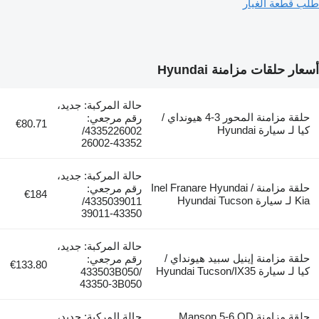
طلب قطعة الغيار
أسعار حلقات مزامنة Hyundai
حالة المركبة: جديد،
حلقة مزامنة المحور 3-4 هيونداي /
رقم مرجعي:
€80.71
كيا لـ سيارة Hyundai
4335226002/
43352-26002
حالة المركبة: جديد،
حلقة مزامنة Inel Franare Hyundai /
رقم مرجعي:
€184
Kia لـ سيارة Hyundai Tucson
4335039011/
43350-39011
حالة المركبة: جديد،
حلقة مزامنة إينيل سبيد هيونداي /
رقم مرجعي:
€133.80
كيا لـ سيارة Hyundai Tucson/IX35
433503B050/
43350-3B050
حلقة مزامنة Manson 5-6 QD
حالة المركبة: جديد،