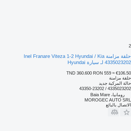
2
حلقة مزامنة Inel Franare Viteza 1-2 Hyundai / Kia
4335023202 لـ سيارة Hyundai
TND 360.600
RON 559
≈ €106.50
حلقة مزامنة
حالة المركبة
جديد
4335023202 / 43350-23202
رومانيا، Baia Mare
MOROGEC AUTO SRL
الاتصال بالبائع