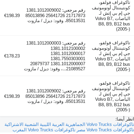
وغراف فولفو،
تيننتال أوتوموتيف
رقم مرجعي: 1381.1012009002
إم بي إتش لـ
€198.39
21717873 25641726 85013896
الباصات Volvo B7,
85013531، وقود: ديزل / مازوت
B8, B9, B12 
(200
وغراف فولفو،
رقم مرجعي: 1381.1012000003
تيننتال أوتوموتيف
1381.1012100002
إم بي إتش لـ
1381.1012000017
€178.23
1381.7550303001
الباصات Volvo B7,
1381.1012000007 20879737
B8, B9, B12 
21089527...، وقود: ديزل / مازوت
(200
وغراف فولفو،
تيننتال أوتوموتيف
رقم مرجعي: 1381.1012009002
إم بي إتش لـ
€198.39
21717873 25641726 85013896
الباصات Volvo B7,
85013531، وقود: ديزل / مازوت
B8, B9, B12 
(200
أيضا:
جماهيرية العربية الليبية الشعبية الاشتراكية
 Volvo Trucks مصر
تاكوغرافات Volvo Trucks المغرب