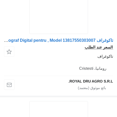
تاكوغراف Tahograf Digital pentru , Model 13817550303007 لـ الشاحنات Volvo VDO
سعر عند الطلب
كوغراف
رومانيا، Cristesti
ROYAL DRU AGRO S.R.