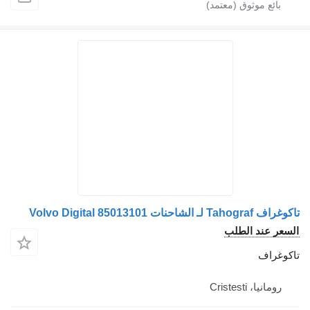
Tahogra لـ الشاحنات Volvo Digital 85013101
سعر عند الطلب
كوغراف
رومانيا، Cristesti