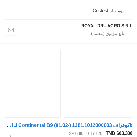
رومانيا، Cristesti
ROYAL DRU AGRO S.R.
تاكوغراف Continental B9 (01.02-) 1381.1012000003 لـ الباصات Volvo B6, B7, B9, B10, B12 bus (1978-2011)
TND 603.3
≈ $205.90
€178.20