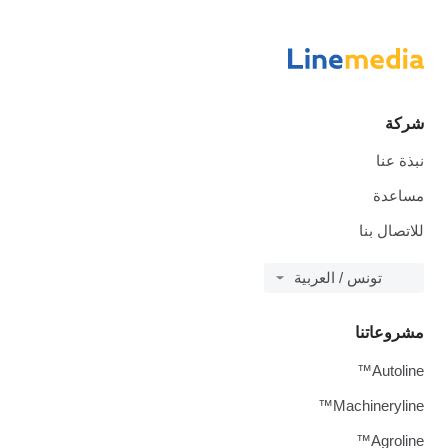
ركة
بذة عنا
ساعدة
لاتصال بنا
تونس / العربية
شروعاتنا
Autoline
Machineryline
Agroline