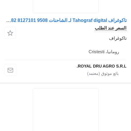
تاكوغراف Tahograf digital لـ الشاحنات Volvo 8127101 6460 8127101 6482 8127101 9508
سعر عند الطلب
كوغراف
رومانيا، Cristesti
ROYAL DRU AGRO S.R.