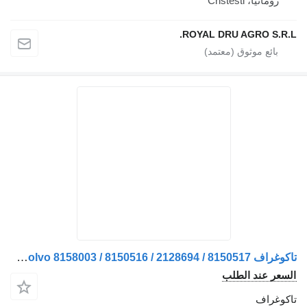
رومانيا، Cristesti
ROYAL DRU AGRO S.R.
تاكوغراف Volvo Tahograf Volvo 8158003 / 8150516 / 2128694 / 8150517 لـ الشاحنات
سعر عند الطلب
كوغراف