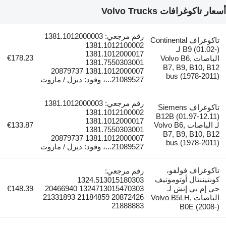
تاكوغرافات Volvo Trucks
رقم مرجعي: 1381.1012000003
تاكوغراف Continental
1381.1012100002
B9 (01.02-) لـ
1381.1012000017
€178.23
الباصات Volvo B6,
1381.7550303001
B7, B9, B10, 
1381.1012000007 20879737
bus (1978-20
21089527...، وقود: ديزل / مازوت
رقم مرجعي: 1381.1012000003
تاكوغراف Siemens
1381.1012100002
B12B (01.97-12.
1381.1012000017
لـ الباصات Volvo B6,
€133.87
1381.7550303001
B7, B9, B10, 
1381.1012000007 20879737
bus (1978-20
21089527...، وقود: ديزل / مازوت
وغراف فولفو،
رقم مرجعي:
تيننتال أوتوموتيف
1324.513015180303
إم بي إتش لـ
1324713015470303 20466940
€148.39
20872426 21184859 21331893
الباصات Volvo B5LH,
21888883
B0E (2008