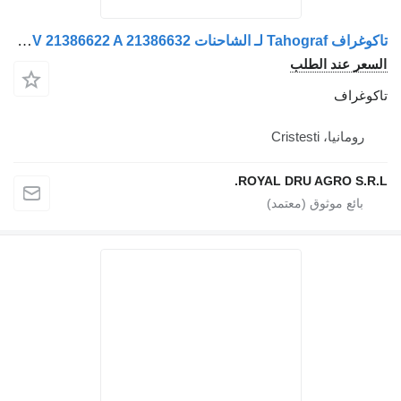
تاكوغراف Tahograf لـ الشاحنات Volvo 24V 21386622 A 21386632
سعر عند الطلب
كوغراف
رومانيا، Cristesti
ROYAL DRU AGRO S.R.