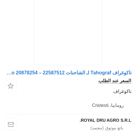
تاكوغراف Tahograf لـ الشاحنات Volvo 20878254 – 22587512
سعر عند الطلب
كوغراف
رومانيا، Cristesti
ROYAL DRU AGRO S.R.