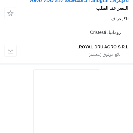
 Tahograf لـ الشاحنات Volvo VDO 24V
سعر عند الطلب
كوغراف
رومانيا، Cristesti
ROYAL DRU AGRO S.R.