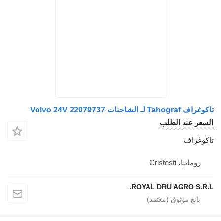
Tahograf لـ الشاحنات Volvo 24V 22079737
سعر عند الطلب
كوغراف
رومانيا، Cristesti
ROYAL DRU AGRO S.R.