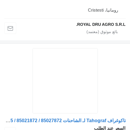
رومانيا، Cristesti
ROYAL DRU AGRO S.R.
تاكوغراف Tahograf لـ الشاحنات Volvo 23081611 / 23817905 / 85021872 / 85027872
سعر عند الطلب