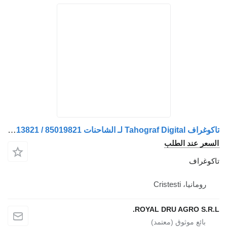
تاكوغراف Tahograf Digital لـ الشاحنات Volvo 7425641722 / 25641722 / 85013821 / 85019821
سعر عند الطلب
كوغراف
رومانيا، Cristesti
ROYAL DRU AGRO S.R.